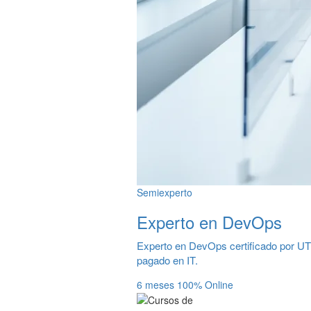
Semiexperto
Experto en DevOps
Experto en DevOps certificado por UT
pagado en IT.
6 meses
100% Online