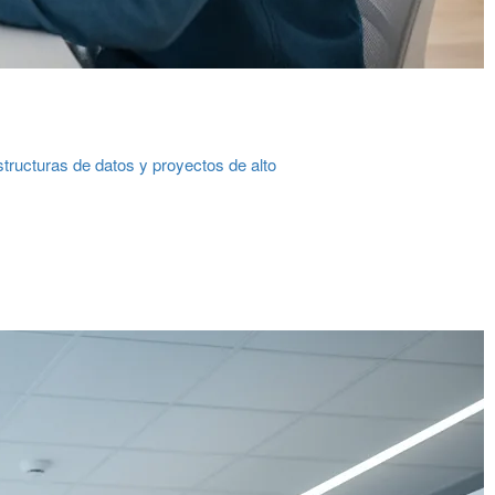
ructuras de datos y proyectos de alto