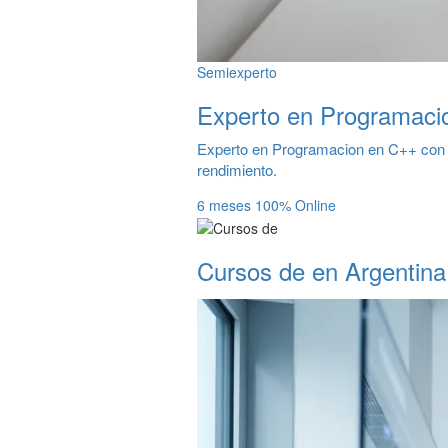
Semiexperto
Experto en Programaci
Experto en Programacion en C++ con c
rendimiento.
6 meses
100% Online
Cursos de en Argentina