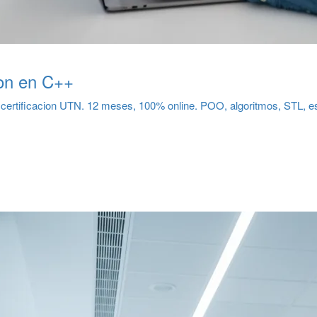
on en C++
ertificacion UTN. 12 meses, 100% online. POO, algoritmos, STL, est