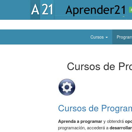
Cursos
Program
Cursos de Pr
Cursos de Program
Aprenda a programar
y obtendrá
opo
programación, accederá a
desarrolla