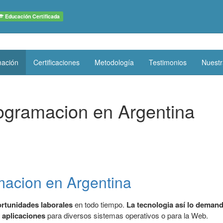
Educación Certificada
ación
Certificaciones
Metodología
Testimonios
Nuestr
ogramacion en Argentina
acion en Argentina
rtunidades laborales
en todo tiempo.
La tecnologia así lo deman
r aplicaciones
para diversos sistemas operativos o para la Web.