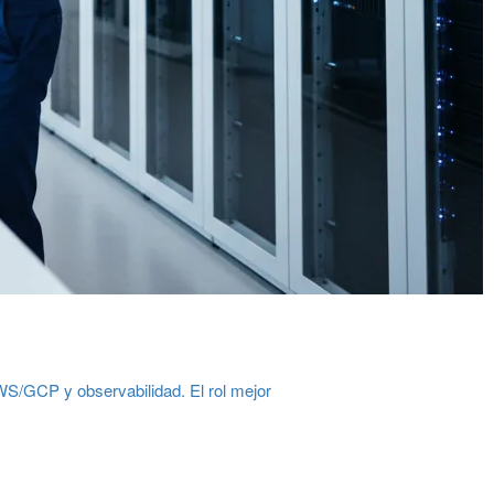
S/GCP y observabilidad. El rol mejor