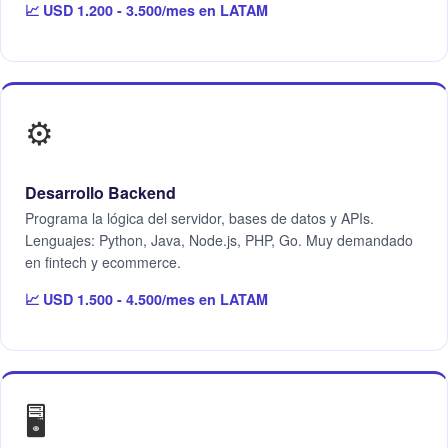
📈 USD 1.200 - 3.500/mes en LATAM
⚙️
Desarrollo Backend
Programa la lógica del servidor, bases de datos y APIs.
Lenguajes: Python, Java, Node.js, PHP, Go. Muy demandado
en fintech y ecommerce.
📈 USD 1.500 - 4.500/mes en LATAM
🖥️