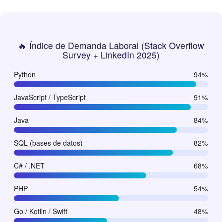
🔥 Índice de Demanda Laboral (Stack Overflow
Survey + LinkedIn 2025)
Python
94%
JavaScript / TypeScript
91%
Java
84%
SQL (bases de datos)
82%
C# / .NET
68%
PHP
54%
Go / Kotlin / Swift
48%