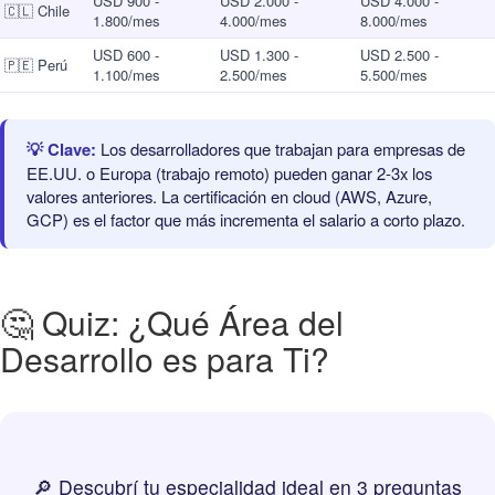
USD 900 -
USD 2.000 -
USD 4.000 -
🇨🇱 Chile
1.800/mes
4.000/mes
8.000/mes
USD 600 -
USD 1.300 -
USD 2.500 -
🇵🇪 Perú
1.100/mes
2.500/mes
5.500/mes
💡 Clave:
Los desarrolladores que trabajan para empresas de
EE.UU. o Europa (trabajo remoto) pueden ganar 2-3x los
valores anteriores. La certificación en cloud (AWS, Azure,
GCP) es el factor que más incrementa el salario a corto plazo.
🤔 Quiz: ¿Qué Área del
Desarrollo es para Ti?
🔎 Descubrí tu especialidad ideal en 3 preguntas