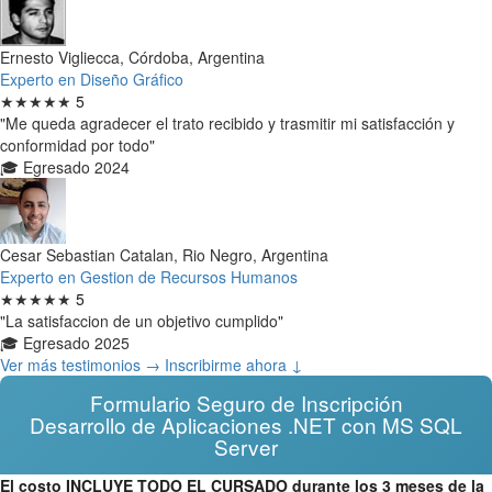
Ernesto Vigliecca, Córdoba, Argentina
Experto en Diseño Gráfico
★★★★★
5
"Me queda agradecer el trato recibido y trasmitir mi satisfacción y
conformidad por todo"
🎓 Egresado 2024
Cesar Sebastian Catalan, Rio Negro, Argentina
Experto en Gestion de Recursos Humanos
★★★★★
5
"La satisfaccion de un objetivo cumplido"
🎓 Egresado 2025
Ver más testimonios →
Inscribirme ahora ↓
Formulario Seguro de Inscripción
Desarrollo de Aplicaciones .NET con MS SQL
Server
El costo INCLUYE TODO EL CURSADO durante los 3 meses de la