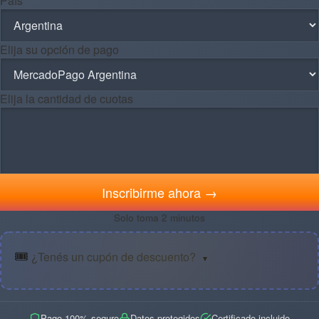
País *
Elija su opción de pago
Elija la cantidad de cuotas
Inscribirme ahora →
Solo toma 2 minutos
🎟️
¿Tenés un cupón de descuento?
▼
Pago 100% seguro
Datos protegidos
Certificado incluido