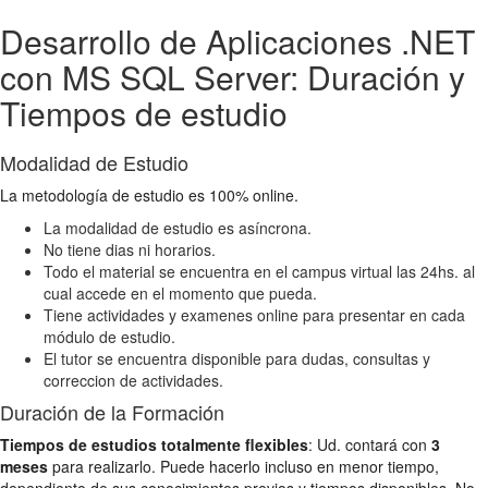
Desarrollo de Aplicaciones .NET
con MS SQL Server: Duración y
Tiempos de estudio
Modalidad de Estudio
La metodología de estudio es 100% online.
La modalidad de estudio es asíncrona.
No tiene dias ni horarios.
Todo el material se encuentra en el campus virtual las 24hs. al
cual accede en el momento que pueda.
Tiene actividades y examenes online para presentar en cada
módulo de estudio.
El tutor se encuentra disponible para dudas, consultas y
correccion de actividades.
Duración de la Formación
Tiempos de estudios totalmente flexibles
: Ud. contará con
3
meses
para realizarlo. Puede hacerlo incluso en menor tiempo,
dependiento de sus conocimientos previos y tiempos disponibles. No