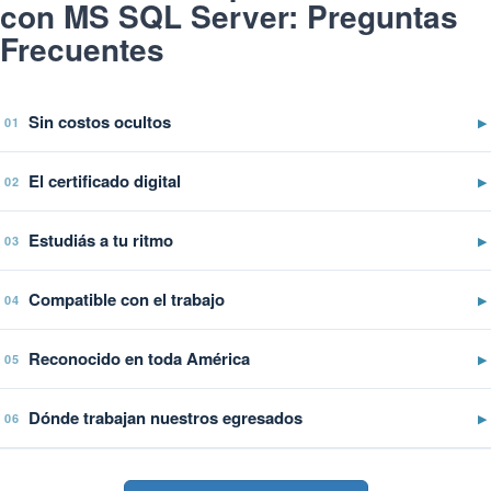
con MS SQL Server: Preguntas
Frecuentes
Sin costos ocultos
▶
01
El certificado digital
▶
02
Estudiás a tu ritmo
▶
03
Compatible con el trabajo
▶
04
Reconocido en toda América
▶
05
Dónde trabajan nuestros egresados
▶
06