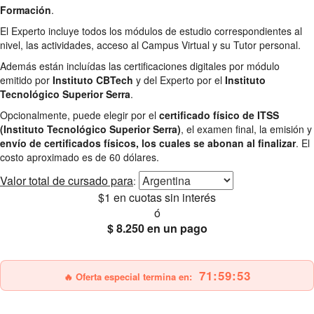
Formación
.
El Experto incluye todos los módulos de estudio correspondientes al
nivel, las actividades, acceso al Campus Virtual y su Tutor personal.
Además están incluídas las certificaciones digitales por módulo
emitido por
Instituto CBTech
y del Experto por el
Instituto
Tecnológico Superior Serra
.
Opcionalmente, puede elegir por el
certificado físico de ITSS
(Instituto Tecnológico Superior Serra)
, el examen final, la emisión y
envío de certificados físicos, los cuales se abonan al finalizar
. El
costo aproximado es de 60 dólares.
Valor total
de cursado para
:
$1
en cuotas sin interés
ó
$ 8.250
en un pago
25% OFF
Envío gratis
71:59:52
🔥 Oferta especial termina en: