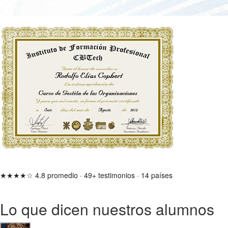
★★★★☆
4.8 promedio
·
49+ testimonios
·
14 países
Lo que dicen nuestros alumnos