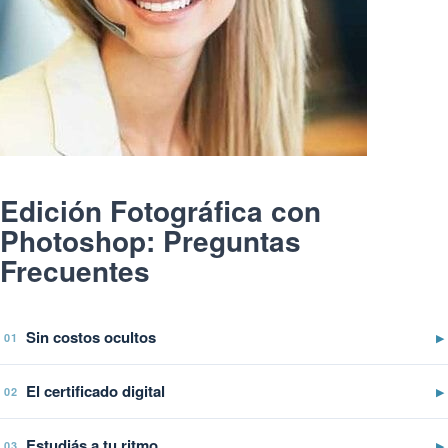
Edición Fotográfica con
Photoshop: Preguntas
Frecuentes
Sin costos ocultos
▶
01
El certificado digital
▶
02
Estudiás a tu ritmo
▶
03