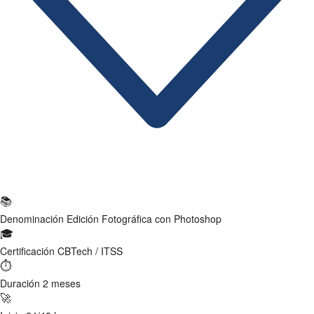
Ficha Técnica
📚
Denominación
Edición Fotográfica con Photoshop
🎓
Certificación
CBTech / ITSS
⏱
Duración
2 meses
🚀