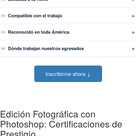
Compatible con el trabajo
▶
04
Reconocido en toda América
▶
05
Dónde trabajan nuestros egresados
▶
06
Inscribirme ahora ↓
Edición Fotográfica con
Photoshop: Certificaciones de
Prestigio