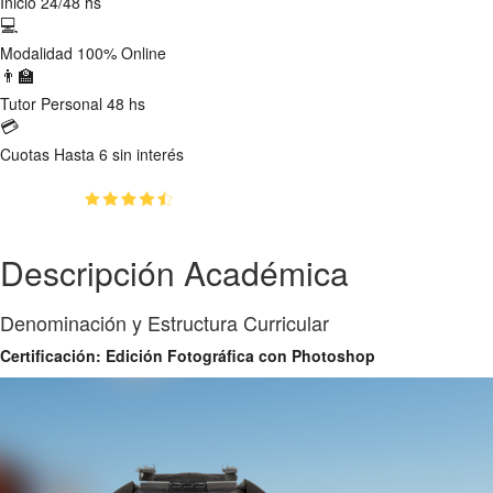
Inicio
24/48 hs
💻
Modalidad
100% Online
👨‍🏫
Tutor
Personal 48 hs
💳
Cuotas
Hasta 6 sin interés
(4.5)
👥
100
estudiantes inscriptos
Descripción Académica
Denominación y Estructura Curricular
Certificación: Edición Fotográfica con Photoshop