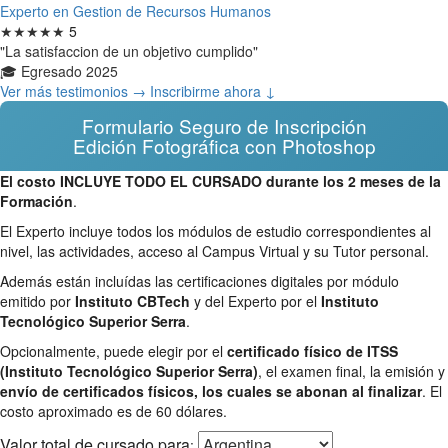
Experto en Gestion de Recursos Humanos
★★★★★
5
"La satisfaccion de un objetivo cumplido"
🎓 Egresado 2025
Ver más testimonios →
Inscribirme ahora ↓
Formulario Seguro de Inscripción
Edición Fotográfica con Photoshop
El costo INCLUYE TODO EL CURSADO durante los 2 meses de la
Formación
.
El Experto incluye todos los módulos de estudio correspondientes al
nivel, las actividades, acceso al Campus Virtual y su Tutor personal.
Además están incluídas las certificaciones digitales por módulo
emitido por
Instituto CBTech
y del Experto por el
Instituto
Tecnológico Superior Serra
.
Opcionalmente, puede elegir por el
certificado físico de ITSS
(Instituto Tecnológico Superior Serra)
, el examen final, la emisión y
envío de certificados físicos, los cuales se abonan al finalizar
. El
costo aproximado es de 60 dólares.
Valor total
de cursado para
: