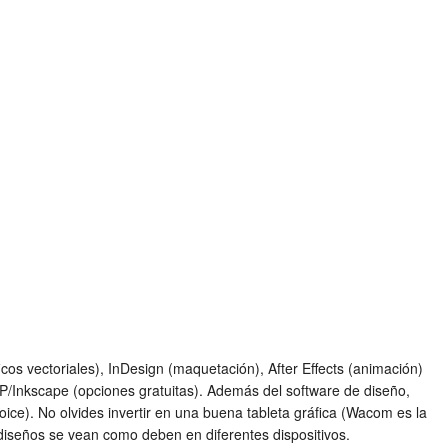
cos vectoriales), InDesign (maquetación), After Effects (animación)
MP/Inkscape (opciones gratuitas). Además del software de diseño,
ice). No olvides invertir en una buena tableta gráfica (Wacom es la
s diseños se vean como deben en diferentes dispositivos.