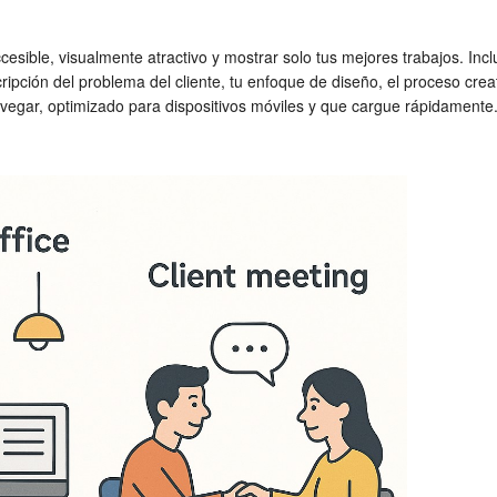
esible, visualmente atractivo y mostrar solo tus mejores trabajos. In
ipción del problema del cliente, tu enfoque de diseño, el proceso crea
avegar, optimizado para dispositivos móviles y que cargue rápidamente. 