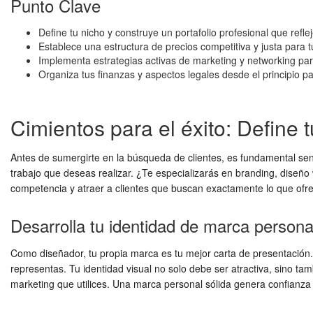
Punto Clave
Define tu nicho y construye un portafolio profesional que reflej
Establece una estructura de precios competitiva y justa para t
Implementa estrategias activas de marketing y networking para
Organiza tus finanzas y aspectos legales desde el principio pa
Cimientos para el éxito: Define t
Antes de sumergirte en la búsqueda de clientes, es fundamental sent
trabajo que deseas realizar. ¿Te especializarás en branding, diseño 
competencia y atraer a clientes que buscan exactamente lo que ofrec
Desarrolla tu identidad de marca persona
Como diseñador, tu propia marca es tu mejor carta de presentación.
representas. Tu identidad visual no solo debe ser atractiva, sino tamb
marketing que utilices. Una marca personal sólida genera confianza y