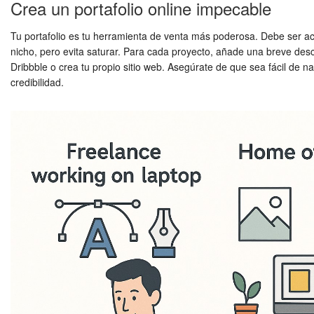
Crea un portafolio online impecable
Tu portafolio es tu herramienta de venta más poderosa. Debe ser acc
nicho, pero evita saturar. Para cada proyecto, añade una breve descr
Dribbble o crea tu propio sitio web. Asegúrate de que sea fácil de n
credibilidad.