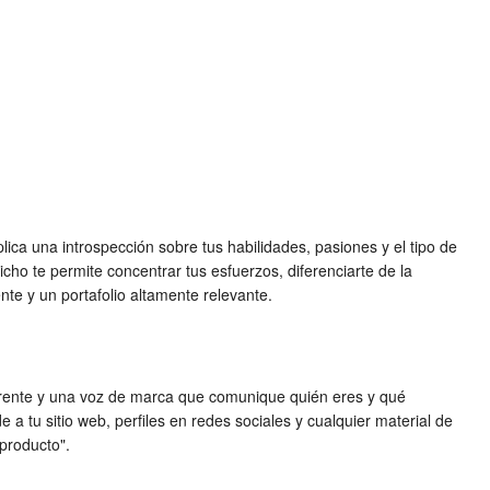
ica una introspección sobre tus habilidades, pasiones y el tipo de
cho te permite concentrar tus esfuerzos, diferenciarte de la
te y un portafolio altamente relevante.
oherente y una voz de marca que comunique quién eres y qué
e a tu sitio web, perfiles en redes sociales y cualquier material de
"producto".