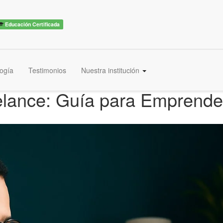
Educación Certificada
ogía
Testimonios
Nuestra institución
elance: Guía para Emprender