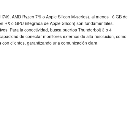
el i7/i9, AMD Ryzen 7/9 o Apple Silicon M-series), al menos 16 GB de
n RX o GPU integrada de Apple Silicon) son fundamentales.
ivos. Para la conectividad, busca puertos Thunderbolt 3 o 4
a capacidad de conectar monitores externos de alta resolución, como
as con clientes, garantizando una comunicación clara.