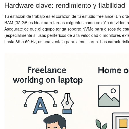
Hardware clave: rendimiento y fiabilidad
Tu estación de trabajo es el corazón de tu estudio freelance. Un ord
RAM (32 GB es ideal para tareas exigentes como edición de video 
Asegúrate de que el equipo tenga soporte NVMe para discos de estad
(especialmente si usas periféricos de alta velocidad o monitores ex
hasta 8K a 60 Hz, es una ventaja para la multitarea. Las caracterís