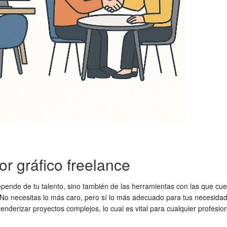
r gráfico freelance
pende de tu talento, sino también de las herramientas con las que cuent
. No necesitas lo más caro, pero sí lo más adecuado para tus necesida
renderizar proyectos complejos, lo cual es vital para cualquier profesion