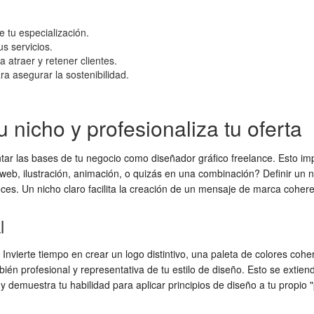
e tu especialización.
us servicios.
 atraer y retener clientes.
ra asegurar la sostenibilidad.
u nicho y profesionaliza tu oferta
ar las bases de tu negocio como diseñador gráfico freelance. Esto impl
web, ilustración, animación, o quizás en una combinación? Definir un ni
es. Un nicho claro facilita la creación de un mensaje de marca coheren
l
 Invierte tiempo en crear un logo distintivo, una paleta de colores c
ién profesional y representativa de tu estilo de diseño. Esto se extiend
 demuestra tu habilidad para aplicar principios de diseño a tu propio 