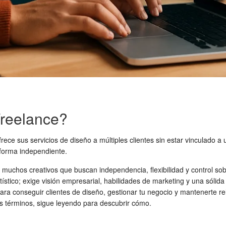
Freelance?
ece sus servicios de diseño a múltiples clientes sin estar vinculado a 
 forma independiente.
 muchos creativos que buscan independencia, flexibilidad y control sob
ístico; exige visión empresarial, habilidades de marketing y una sólid
para conseguir clientes de diseño, gestionar tu negocio y mantenerte r
os términos, sigue leyendo para descubrir cómo.