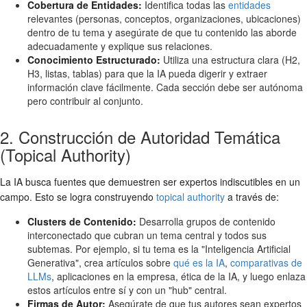
Cobertura de Entidades:
Identifica todas las
entidades
relevantes (personas, conceptos, organizaciones, ubicaciones)
dentro de tu tema y asegúrate de que tu contenido las aborde
adecuadamente y explique sus relaciones.
Conocimiento Estructurado:
Utiliza una estructura clara (H2,
H3, listas, tablas) para que la IA pueda digerir y extraer
información clave fácilmente. Cada sección debe ser autónoma
pero contribuir al conjunto.
2. Construcción de Autoridad Temática
(Topical Authority)
La IA busca fuentes que demuestren ser expertos indiscutibles en un
campo. Esto se logra construyendo
topical authority
a través de:
Clusters de Contenido:
Desarrolla grupos de contenido
interconectado que cubran un tema central y todos sus
subtemas. Por ejemplo, si tu tema es la "Inteligencia Artificial
Generativa", crea artículos sobre
qué es la IA
,
comparativas de
LLMs
, aplicaciones en la empresa, ética de la IA, y luego enlaza
estos artículos entre sí y con un "hub" central.
Firmas de Autor:
Asegúrate de que tus autores sean expertos