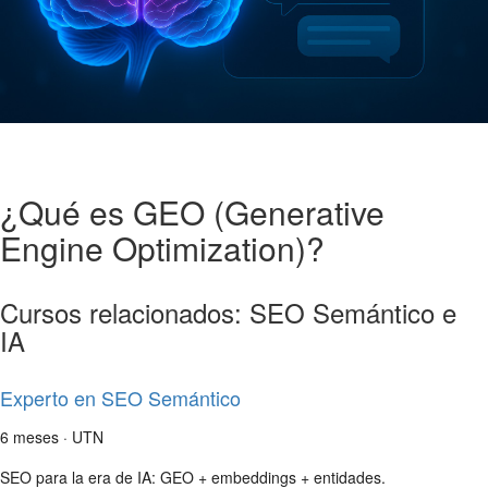
¿Qué es GEO (Generative
Engine Optimization)?
Cursos relacionados: SEO Semántico e
IA
Experto en SEO Semántico
6 meses · UTN
SEO para la era de IA: GEO + embeddings + entidades.