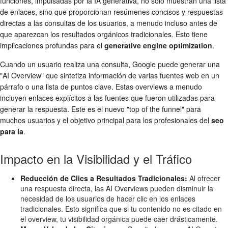
funciones, impulsadas por la IA generativa, no solo muestran una lista
de enlaces, sino que proporcionan resúmenes concisos y respuestas
directas a las consultas de los usuarios, a menudo incluso antes de
que aparezcan los resultados orgánicos tradicionales. Esto tiene
implicaciones profundas para el
generative engine optimization
.
Cuando un usuario realiza una consulta, Google puede generar una
"AI Overview" que sintetiza información de varias fuentes web en un
párrafo o una lista de puntos clave. Estas overviews a menudo
incluyen enlaces explícitos a las fuentes que fueron utilizadas para
generar la respuesta. Este es el nuevo "top of the funnel" para
muchos usuarios y el objetivo principal para los profesionales del
seo
para ia
.
Impacto en la Visibilidad y el Tráfico
Reducción de Clics a Resultados Tradicionales:
Al ofrecer
una respuesta directa, las AI Overviews pueden disminuir la
necesidad de los usuarios de hacer clic en los enlaces
tradicionales. Esto significa que si tu contenido no es citado en
el overview, tu visibilidad orgánica puede caer drásticamente.