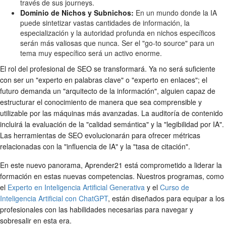
través de sus journeys.
Dominio de Nichos y Subnichos:
En un mundo donde la IA
puede sintetizar vastas cantidades de información, la
especialización y la autoridad profunda en nichos específicos
serán más valiosas que nunca. Ser el "go-to source" para un
tema muy específico será un activo enorme.
El rol del profesional de SEO se transformará. Ya no será suficiente
con ser un "experto en palabras clave" o "experto en enlaces"; el
futuro demanda un "arquitecto de la información", alguien capaz de
estructurar el conocimiento de manera que sea comprensible y
utilizable por las máquinas más avanzadas. La auditoría de contenido
incluirá la evaluación de la "calidad semántica" y la "legibilidad por IA".
Las herramientas de SEO evolucionarán para ofrecer métricas
relacionadas con la "influencia de IA" y la "tasa de citación".
En este nuevo panorama, Aprender21 está comprometido a liderar la
formación en estas nuevas competencias. Nuestros programas, como
el
Experto en Inteligencia Artificial Generativa
y el
Curso de
Inteligencia Artificial con ChatGPT
, están diseñados para equipar a los
profesionales con las habilidades necesarias para navegar y
sobresalir en esta era.