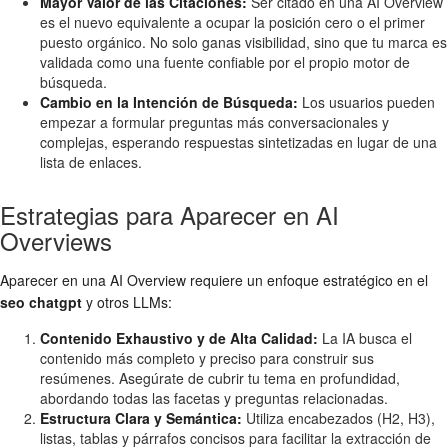
Mayor Valor de las Citaciones:
Ser citado en una AI Overview
es el nuevo equivalente a ocupar la posición cero o el primer
puesto orgánico. No solo ganas visibilidad, sino que tu marca es
validada como una fuente confiable por el propio motor de
búsqueda.
Cambio en la Intención de Búsqueda:
Los usuarios pueden
empezar a formular preguntas más conversacionales y
complejas, esperando respuestas sintetizadas en lugar de una
lista de enlaces.
Estrategias para Aparecer en AI
Overviews
Aparecer en una AI Overview requiere un enfoque estratégico en el
seo chatgpt
y otros LLMs:
Contenido Exhaustivo y de Alta Calidad:
La IA busca el
contenido más completo y preciso para construir sus
resúmenes. Asegúrate de cubrir tu tema en profundidad,
abordando todas las facetas y preguntas relacionadas.
Estructura Clara y Semántica:
Utiliza encabezados (H2, H3),
listas, tablas y párrafos concisos para facilitar la extracción de