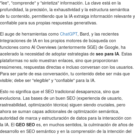
"lee", "comprende" y "sintetiza" información. La clave está en la
profundidad, la precisión, la exhaustividad y la estructura semántica
de tu contenido, permitiendo que la IA extraiga información relevante y
confiable para sus propias respuestas generativas.
El auge de herramientas como
ChatGPT
, Bard, y las recientes
integraciones de IA en los propios motores de búsqueda con
funciones como AI Overviews (anteriormente SGE) de Google, ha
acelerado la necesidad de adoptar estrategias de
seo para IA
. Estas
plataformas no solo muestran enlaces, sino que proporcionan
resúmenes, respuestas directas e incluso conversan con los usuarios.
Para ser parte de esa conversación, tu contenido debe ser más que
visible; debe ser "elegible" y "confiable" para la IA.
Esto no significa que el SEO tradicional desaparezca, sino que
evoluciona. Las bases de un buen SEO (experiencia de usuario,
rastreabilidad, optimización técnica) siguen siendo cruciales, pero
ahora se suman capas adicionales de optimización semántica,
autoridad de marca y estructuración de datos para la interacción con
la IA. El
GEO SEO
es, en muchos sentidos, la culminación de años de
desarrollo en SEO semántico y en la comprensión de la intención del