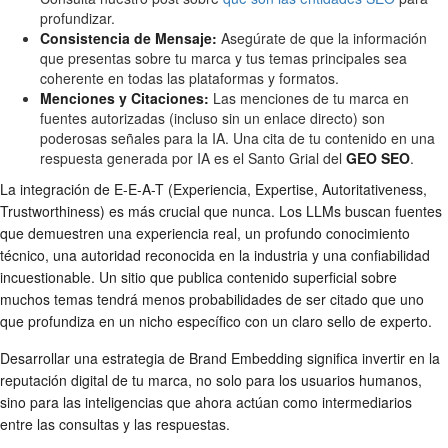
profundizar.
Consistencia de Mensaje:
Asegúrate de que la información
que presentas sobre tu marca y tus temas principales sea
coherente en todas las plataformas y formatos.
Menciones y Citaciones:
Las menciones de tu marca en
fuentes autorizadas (incluso sin un enlace directo) son
poderosas señales para la IA. Una cita de tu contenido en una
respuesta generada por IA es el Santo Grial del
GEO SEO
.
La integración de E-E-A-T (Experiencia, Expertise, Autoritativeness,
Trustworthiness) es más crucial que nunca. Los LLMs buscan fuentes
que demuestren una experiencia real, un profundo conocimiento
técnico, una autoridad reconocida en la industria y una confiabilidad
incuestionable. Un sitio que publica contenido superficial sobre
muchos temas tendrá menos probabilidades de ser citado que uno
que profundiza en un nicho específico con un claro sello de experto.
Desarrollar una estrategia de Brand Embedding significa invertir en la
reputación digital de tu marca, no solo para los usuarios humanos,
sino para las inteligencias que ahora actúan como intermediarios
entre las consultas y las respuestas.