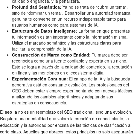
calidad o engañosa, y la penalizará.
Profundidad Semántica:
Ya no se trata de "cubrir un tema",
sino de "dominar un tema". Desarrollar una autoridad temática
genuina te convierte en un recurso indispensable tanto para
usuarios humanos como para sistemas de IA.
Estructura de Datos Inteligente:
La forma en que presentas
tu información es tan importante como la información misma.
Utiliza el marcado semántico y las estructuras claras para
facilitar la comprensión de la IA.
Construcción de Marca como Entidad:
Tu marca debe ser
reconocida como una fuente confiable y experta en su nicho.
Esto se logra a través de la calidad del contenido, la reputación
en línea y las menciones en el ecosistema digital.
Experimentación Continua:
El campo de la IA y la búsqueda
generativa está en constante evolución. Los profesionales del
GEO deben estar siempre experimentando con nuevas tácticas,
analizando los cambios algorítmicos y adaptando sus
estrategias en consecuencia.
El
seo ia
no es un reemplazo del SEO tradicional, sino una evolución.
Requiere una mentalidad que valora la creación de conocimiento, la
educación y la autoridad por encima de las tácticas de clasificación a
corto plazo. Aquellos que abracen estos principios no solo asegurarán