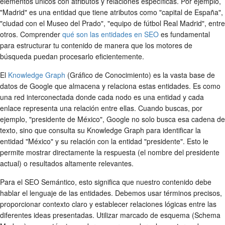
elementos únicos con atributos y relaciones específicas. Por ejemplo,
"Madrid" es una entidad que tiene atributos como "capital de España",
"ciudad con el Museo del Prado", "equipo de fútbol Real Madrid", entre
otros. Comprender
qué son las entidades en SEO
es fundamental
para estructurar tu contenido de manera que los motores de
búsqueda puedan procesarlo eficientemente.
El
Knowledge Graph
(Gráfico de Conocimiento) es la vasta base de
datos de Google que almacena y relaciona estas entidades. Es como
una red interconectada donde cada nodo es una entidad y cada
enlace representa una relación entre ellas. Cuando buscas, por
ejemplo, "presidente de México", Google no solo busca esa cadena de
texto, sino que consulta su Knowledge Graph para identificar la
entidad "México" y su relación con la entidad "presidente". Esto le
permite mostrar directamente la respuesta (el nombre del presidente
actual) o resultados altamente relevantes.
Para el SEO Semántico, esto significa que nuestro contenido debe
hablar el lenguaje de las entidades. Debemos usar términos precisos,
proporcionar contexto claro y establecer relaciones lógicas entre las
diferentes ideas presentadas. Utilizar marcado de esquema (Schema