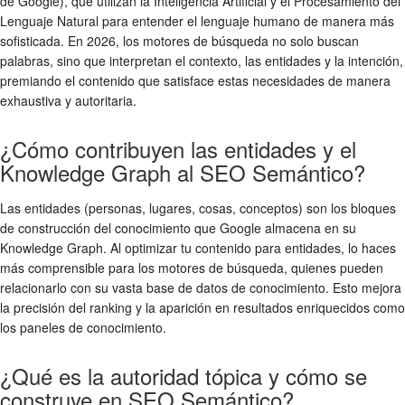
de Google), que utilizan la Inteligencia Artificial y el Procesamiento del
Lenguaje Natural para entender el lenguaje humano de manera más
sofisticada. En 2026, los motores de búsqueda no solo buscan
palabras, sino que interpretan el contexto, las entidades y la intención,
premiando el contenido que satisface estas necesidades de manera
exhaustiva y autoritaria.
¿Cómo contribuyen las entidades y el
Knowledge Graph al SEO Semántico?
Las entidades (personas, lugares, cosas, conceptos) son los bloques
de construcción del conocimiento que Google almacena en su
Knowledge Graph. Al optimizar tu contenido para entidades, lo haces
más comprensible para los motores de búsqueda, quienes pueden
relacionarlo con su vasta base de datos de conocimiento. Esto mejora
la precisión del ranking y la aparición en resultados enriquecidos como
los paneles de conocimiento.
¿Qué es la autoridad tópica y cómo se
construye en SEO Semántico?