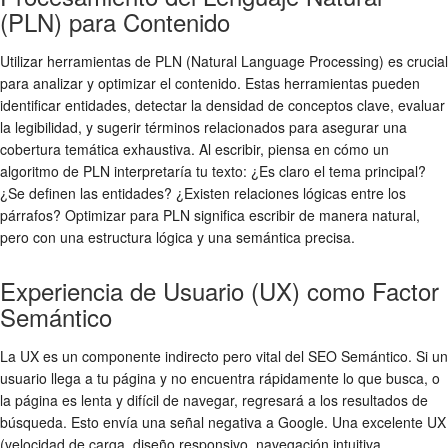
(PLN) para Contenido
Utilizar herramientas de PLN (Natural Language Processing) es crucial
para analizar y optimizar el contenido. Estas herramientas pueden
identificar entidades, detectar la densidad de conceptos clave, evaluar
la legibilidad, y sugerir términos relacionados para asegurar una
cobertura temática exhaustiva. Al escribir, piensa en cómo un
algoritmo de PLN interpretaría tu texto: ¿Es claro el tema principal?
¿Se definen las entidades? ¿Existen relaciones lógicas entre los
párrafos? Optimizar para PLN significa escribir de manera natural,
pero con una estructura lógica y una semántica precisa.
Experiencia de Usuario (UX) como Factor
Semántico
La UX es un componente indirecto pero vital del SEO Semántico. Si un
usuario llega a tu página y no encuentra rápidamente lo que busca, o
la página es lenta y difícil de navegar, regresará a los resultados de
búsqueda. Esto envía una señal negativa a Google. Una excelente UX
(velocidad de carga, diseño responsivo, navegación intuitiva,