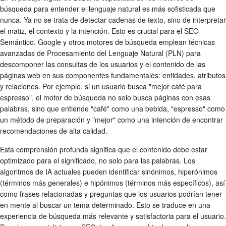
búsqueda para entender el lenguaje natural es más sofisticada que
nunca. Ya no se trata de detectar cadenas de texto, sino de interpretar
el matiz, el contexto y la intención. Esto es crucial para el SEO
Semántico. Google y otros motores de búsqueda emplean técnicas
avanzadas de Procesamiento del Lenguaje Natural (PLN) para
descomponer las consultas de los usuarios y el contenido de las
páginas web en sus componentes fundamentales: entidades, atributos
y relaciones. Por ejemplo, si un usuario busca "mejor café para
espresso", el motor de búsqueda no solo busca páginas con esas
palabras, sino que entiende "café" como una bebida, "espresso" como
un método de preparación y "mejor" como una intención de encontrar
recomendaciones de alta calidad.
Esta comprensión profunda significa que el contenido debe estar
optimizado para el significado, no solo para las palabras. Los
algoritmos de IA actuales pueden identificar sinónimos, hiperónimos
(términos más generales) e hipónimos (términos más específicos), así
como frases relacionadas y preguntas que los usuarios podrían tener
en mente al buscar un tema determinado. Esto se traduce en una
experiencia de búsqueda más relevante y satisfactoria para el usuario.