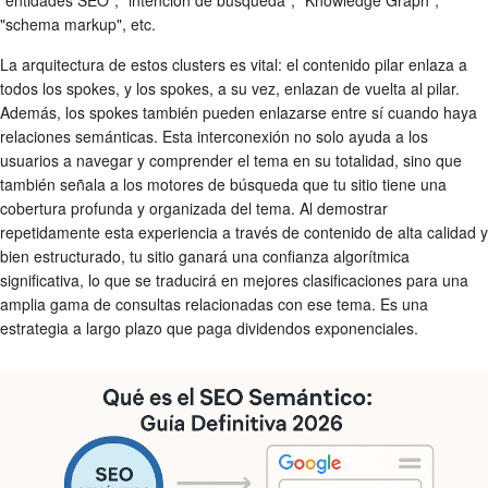
"entidades SEO", "intención de búsqueda", "Knowledge Graph",
"schema markup", etc.
La arquitectura de estos clusters es vital: el contenido pilar enlaza a
todos los spokes, y los spokes, a su vez, enlazan de vuelta al pilar.
Además, los spokes también pueden enlazarse entre sí cuando haya
relaciones semánticas. Esta interconexión no solo ayuda a los
usuarios a navegar y comprender el tema en su totalidad, sino que
también señala a los motores de búsqueda que tu sitio tiene una
cobertura profunda y organizada del tema. Al demostrar
repetidamente esta experiencia a través de contenido de alta calidad y
bien estructurado, tu sitio ganará una confianza algorítmica
significativa, lo que se traducirá en mejores clasificaciones para una
amplia gama de consultas relacionadas con ese tema. Es una
estrategia a largo plazo que paga dividendos exponenciales.