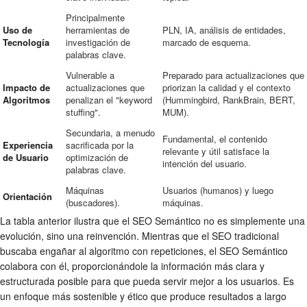
Principalmente
Uso de
herramientas de
PLN, IA, análisis de entidades,
Tecnología
investigación de
marcado de esquema.
palabras clave.
Vulnerable a
Preparado para actualizaciones que
Impacto de
actualizaciones que
priorizan la calidad y el contexto
Algoritmos
penalizan el "keyword
(Hummingbird, RankBrain, BERT,
stuffing".
MUM).
Secundaria, a menudo
Fundamental, el contenido
Experiencia
sacrificada por la
relevante y útil satisface la
de Usuario
optimización de
intención del usuario.
palabras clave.
Máquinas
Usuarios (humanos) y luego
Orientación
(buscadores).
máquinas.
La tabla anterior ilustra que el SEO Semántico no es simplemente una
evolución, sino una reinvención. Mientras que el SEO tradicional
buscaba engañar al algoritmo con repeticiones, el SEO Semántico
colabora con él, proporcionándole la información más clara y
estructurada posible para que pueda servir mejor a los usuarios. Es
un enfoque más sostenible y ético que produce resultados a largo