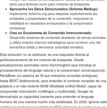
tanto para lectores como para motores de búsqueda.
Aprovecha los Datos Estructurados (Schema Markup):
Implementa Schema.org para etiquetar explícitamente las
entidades y propiedades de tu contenido, mejorando la
visibilidad en resultados enriquecidos y la comprensión
contextual.
Crea un Ecosistema de Contenido Interconectado:
Desarrolla clústeres de contenido alrededor de temas centrales
y utiliza enlaces internos estratégicos para construir una red
semántica sólida y demostrar autoridad temática.
Esta evolución no es arbitraria; es una respuesta directa al
perfeccionamiento de los motores de búsqueda. Desde
actualizaciones seminales como Hummingbird (que introdujo el
procesamiento del lenguaje natural y la comprensión conversacional),
RankBrain (un sistema de IA que interpreta consultas ambiguas),
hasta BERT (bidireccional, para entender el contexto completo de una
palabra) y el más reciente MUM (Multitask Unified Model, capaz de
comprender información multilingüe y multimodal), Google ha
demostrado su capacidad creciente para entender el lenguaje
humano de una manera mucho más sofisticada. En 2026, ignorar este
cambio es condenar una estrategia SEO al fracaso. La meta ya no es