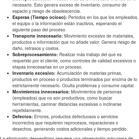
necesario. Esto genera exceso de inventario, consumo de
espacio y riesgo de obsolescencia.
Esperas (Tiempo ocioso):
Periodos en los que los empleados,
el equipo o la información están inactivos, esperando el
siguiente paso del proceso.
Transporte innecesario:
Movimiento excesivo de materiales,
productos o información que no añade valor. Genera riesgo de
daño, retrasos y costos.
Sobreprocesamiento:
Realizar más trabajo del que es
requerido por el cliente, como controles de calidad excesivos o
etapas innecesarias en un proceso.
Inventario excesivo:
Acumulación de materias primas,
productos en proceso o productos terminados por encima de lo
estrictamente necesario. Oculta problemas y consume capital.
Movimientos innecesarios:
Movimientos de personas
(empleados) que no son productivos, como buscar
herramientas, caminar distancias excesivas o inclinarse
repetidamente.
Defectos:
Errores, productos defectuosos o servicios
incorrectos que requieren reprocesos, reparaciones o
desechos, generando costos adicionales y tiempo perdido.
La eliminación desperdicios requiere una observación minuciosa de