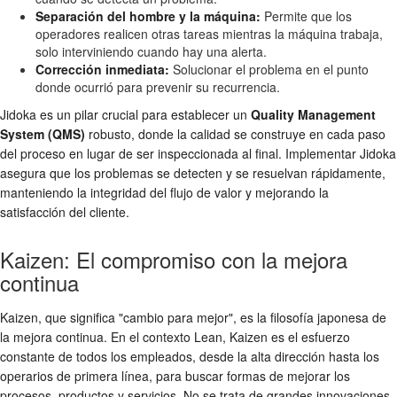
Separación del hombre y la máquina:
Permite que los
operadores realicen otras tareas mientras la máquina trabaja,
solo interviniendo cuando hay una alerta.
Corrección inmediata:
Solucionar el problema en el punto
donde ocurrió para prevenir su recurrencia.
Jidoka es un pilar crucial para establecer un
Quality Management
System (QMS)
robusto, donde la calidad se construye en cada paso
del proceso en lugar de ser inspeccionada al final. Implementar Jidoka
asegura que los problemas se detecten y se resuelvan rápidamente,
manteniendo la integridad del flujo de valor y mejorando la
satisfacción del cliente.
Kaizen: El compromiso con la mejora
continua
Kaizen, que significa "cambio para mejor", es la filosofía japonesa de
la mejora continua. En el contexto Lean, Kaizen es el esfuerzo
constante de todos los empleados, desde la alta dirección hasta los
operarios de primera línea, para buscar formas de mejorar los
procesos, productos y servicios. No se trata de grandes innovaciones