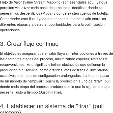
Flujo de Valor (Value Stream Mapping) son esenciales aquí, ya que
permiten visualizar cada paso del proceso e identificar dónde se
generan los desperdicios (Muda) y dónde existen cuellos de botella.
Comprender este flujo ayuda a entender la interconexión entre las
diferentes etapas y a detectar oportunidades para la optimización
operaciones.
3. Crear flujo continuo
El objetivo es asegurar que el valor fluya sin interrupciones a través de
las diferentes etapas del proceso, minimizando esperas, retrasos y
reconversiones. Esto significa eliminar obstáculos que detienen la
producción o el servicio, como grandes lotes de trabajo, inventarios
excesivos o tiempos de configuración prolongados. La idea es pasar
de un modelo de "empujar" (push) la producción a uno de "tirar" (pull),
donde cada etapa del proceso produce solo lo que la siguiente etapa
necesita, justo a tiempo (Just-in-Time).
4. Establecer un sistema de "tirar" (pull
system)