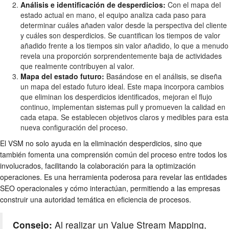
Análisis e identificación de desperdicios:
Con el mapa del
estado actual en mano, el equipo analiza cada paso para
determinar cuáles añaden valor desde la perspectiva del cliente
y cuáles son desperdicios. Se cuantifican los tiempos de valor
añadido frente a los tiempos sin valor añadido, lo que a menudo
revela una proporción sorprendentemente baja de actividades
que realmente contribuyen al valor.
Mapa del estado futuro:
Basándose en el análisis, se diseña
un mapa del estado futuro ideal. Este mapa incorpora cambios
que eliminan los desperdicios identificados, mejoran el flujo
continuo, implementan sistemas pull y promueven la calidad en
cada etapa. Se establecen objetivos claros y medibles para esta
nueva configuración del proceso.
El VSM no solo ayuda en la eliminación desperdicios, sino que
también fomenta una comprensión común del proceso entre todos los
involucrados, facilitando la colaboración para la optimización
operaciones. Es una herramienta poderosa para revelar las entidades
SEO operacionales y cómo interactúan, permitiendo a las empresas
construir una autoridad temática en eficiencia de procesos.
Consejo:
Al realizar un Value Stream Mapping,