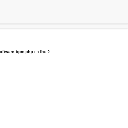
software-bpm.php
on line
2