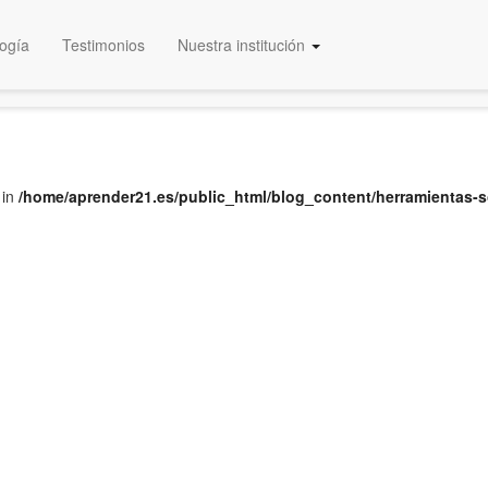
ogía
Testimonios
Nuestra institución
Educación Certificada
 in
/home/aprender21.es/public_html/blog_content/herramientas-