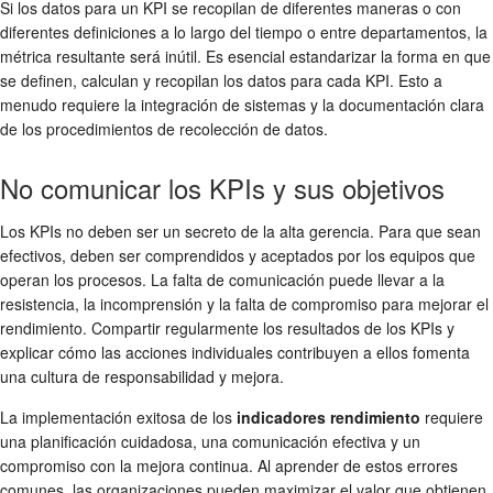
Si los datos para un KPI se recopilan de diferentes maneras o con
diferentes definiciones a lo largo del tiempo o entre departamentos, la
métrica resultante será inútil. Es esencial estandarizar la forma en que
se definen, calculan y recopilan los datos para cada KPI. Esto a
menudo requiere la integración de sistemas y la documentación clara
de los procedimientos de recolección de datos.
No comunicar los KPIs y sus objetivos
Los KPIs no deben ser un secreto de la alta gerencia. Para que sean
efectivos, deben ser comprendidos y aceptados por los equipos que
operan los procesos. La falta de comunicación puede llevar a la
resistencia, la incomprensión y la falta de compromiso para mejorar el
rendimiento. Compartir regularmente los resultados de los KPIs y
explicar cómo las acciones individuales contribuyen a ellos fomenta
una cultura de responsabilidad y mejora.
La implementación exitosa de los
indicadores rendimiento
requiere
una planificación cuidadosa, una comunicación efectiva y un
compromiso con la mejora continua. Al aprender de estos errores
comunes, las organizaciones pueden maximizar el valor que obtienen