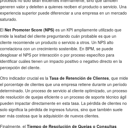
procesos no solo sean eficientes internamente, sino que también
generen valor y deleiten a quienes reciben el producto o servicio. Una
experiencia superior puede diferenciar a una empresa en un mercado
saturado.
El
Net Promoter Score (NPS)
es un KPI ampliamente utilizado que
mide la lealtad del cliente preguntando cuán probable es que un
cliente recomiende un producto o servicio a otros. Un NPS alto
correlaciona con un crecimiento sostenible. En BPM, se puede
desglosar el NPS por interacción o por proceso específico para
identificar cuáles tienen un impacto positivo o negativo directo en la
percepción del cliente.
Otro indicador crucial es la
Tasa de Retención de Clientes
, que mide
el porcentaje de clientes que una empresa retiene durante un período
determinado. Un proceso de servicio al cliente optimizado, un proceso
de resolución de quejas eficiente o un proceso de soporte técnico ágil
pueden impactar directamente en esta tasa. La pérdida de clientes no
solo significa la pérdida de ingresos futuros, sino que también suele
ser más costosa que la adquisición de nuevos clientes.
Finalmente, el
Tiempo de Resolución de Quejas o Consultas