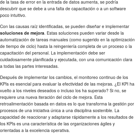
de la tasa de error en la entrada de datos aumenta, se podría
descubrir que se debe a una falta de capacitación o a un software
poco intuitivo.
Con las causas raíz identificadas, se pueden diseñar e implementar
soluciones de mejora
. Estas soluciones pueden variar desde la
automatización de tareas manuales (como sugerido en la optimización
de tiempo de ciclo) hasta la reingeniería completa de un proceso o la
capacitación del personal. La implementación debe ser
cuidadosamente planificada y ejecutada, con una comunicación clara
a todas las partes interesadas.
Después de implementar los cambios, el monitoreo continuo de los
KPIs es esencial para evaluar la efectividad de las mejoras. ¿El KPI ha
vuelto a los niveles deseados o incluso los ha superado? Si no, se
requiere una nueva iteración del ciclo de mejora. Esta
retroalimentación basada en datos es lo que transforma la gestión por
procesos de una iniciativa única a una disciplina sostenible. La
capacidad de reaccionar y adaptarse rápidamente a los resultados de
los KPIs es una característica de las organizaciones ágiles y
orientadas a la excelencia operativa.