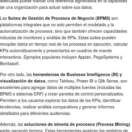
adecuada puede marcar una diferencia significativa en la capacidad
de una organización para actuar sobre sus datos.
Las
Suites de Gestión de Procesos de Negocio (BPMS)
son
plataformas integrales que no solo permiten el modelado y la
automatización de procesos, sino que también ofrecen capacidades
robustas de monitoreo y análisis de KPIs. Estas suites pueden
recopilar datos en tiempo real de los procesos en ejecución, calcular
KPIs automáticamente y presentarlos en cuadros de mando
interactivos. Ejemplos populares incluyen Appian, PegaSystems y
Bonitasoft.
Por otro lado, las
herramientas de Business Intelligence (BI) y
visualización de datos
, como Tableau, Power BI o Qlik Sense, son
excelentes para agregar datos de múltiples fuentes (incluidas las
BPMS o sistemas ERP) y crear paneles de control personalizados.
Permiten a los usuarios explorar los datos de los KPIs, identificar
tendencias, realizar análisis comparativos y generar informes
detallados para diferentes audiencias.
Además, las
soluciones de minería de procesos (Process Mining)
están ganando terreno. Estas herramientas analizan los registros de