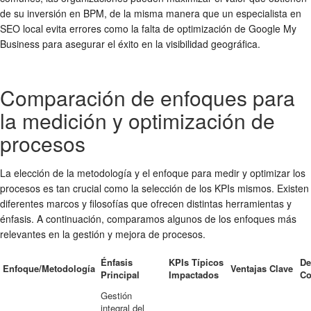
de su inversión en BPM, de la misma manera que un especialista en
SEO local evita errores como la falta de optimización de Google My
Business para asegurar el éxito en la visibilidad geográfica.
Comparación de enfoques para
la medición y optimización de
procesos
La elección de la metodología y el enfoque para medir y optimizar los
procesos es tan crucial como la selección de los KPIs mismos. Existen
diferentes marcos y filosofías que ofrecen distintas herramientas y
énfasis. A continuación, comparamos algunos de los enfoques más
relevantes en la gestión y mejora de procesos.
Énfasis
KPIs Típicos
De
Enfoque/Metodología
Ventajas Clave
Principal
Impactados
C
Gestión
integral del