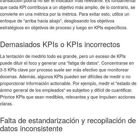
transacción podría no ser el indicador más relevante. Es fundamental
que cada KPI contribuya a un objetivo más amplio, de lo contrario, se
convierte en una métrica por la métrica. Para evitar esto, utilice un
enfoque de "arriba hacia abajo", desglosando los objetivos
estratégicos en objetivos de proceso y luego en KPIs específicos.
Demasiados KPIs o KPIs incorrectos
La tentación de medirlo todo es grande, pero un exceso de KPIs
puede diluir el foco y generar una "fatiga de datos". Concentrarse en
3-5 KPIs clave por proceso suele ser más efectivo que monitorear
docenas. Además, algunos KPIs pueden ser difíciles de medir o no
proporcionar información actionable. Por ejemplo, medir el "estado de
ánimo general de los empleados" es subjetivo y difícil de cuantificar.
Priorice KPIs que sean medibles, relevantes y que impulsen acciones
claras.
Falta de estandarización y recopilación de
datos inconsistente