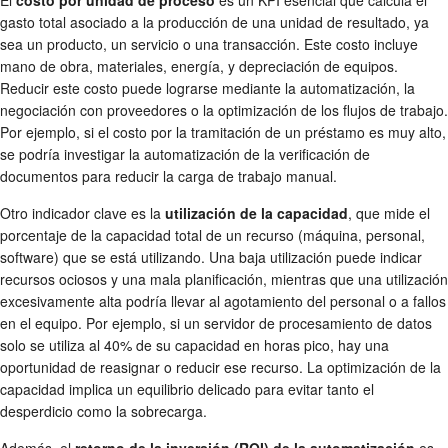
El
costo por unidad de proceso
es un KPI esencial que calcula el
gasto total asociado a la producción de una unidad de resultado, ya
sea un producto, un servicio o una transacción. Este costo incluye
mano de obra, materiales, energía, y depreciación de equipos.
Reducir este costo puede lograrse mediante la automatización, la
negociación con proveedores o la optimización de los flujos de trabajo.
Por ejemplo, si el costo por la tramitación de un préstamo es muy alto,
se podría investigar la automatización de la verificación de
documentos para reducir la carga de trabajo manual.
Otro indicador clave es la
utilización de la capacidad
, que mide el
porcentaje de la capacidad total de un recurso (máquina, personal,
software) que se está utilizando. Una baja utilización puede indicar
recursos ociosos y una mala planificación, mientras que una utilización
excesivamente alta podría llevar al agotamiento del personal o a fallos
en el equipo. Por ejemplo, si un servidor de procesamiento de datos
solo se utiliza al 40% de su capacidad en horas pico, hay una
oportunidad de reasignar o reducir ese recurso. La optimización de la
capacidad implica un equilibrio delicado para evitar tanto el
desperdicio como la sobrecarga.