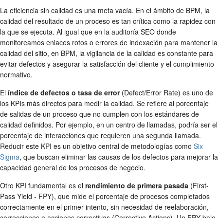
La eficiencia sin calidad es una meta vacía. En el ámbito de BPM, la
calidad del resultado de un proceso es tan crítica como la rapidez con
la que se ejecuta. Al igual que en la auditoría SEO donde
monitoreamos enlaces rotos o errores de indexación para mantener la
calidad del sitio, en BPM, la vigilancia de la calidad es constante para
evitar defectos y asegurar la satisfacción del cliente y el cumplimiento
normativo.
El
índice de defectos o tasa de error
(Defect/Error Rate) es uno de
los KPIs más directos para medir la calidad. Se refiere al porcentaje
de salidas de un proceso que no cumplen con los estándares de
calidad definidos. Por ejemplo, en un centro de llamadas, podría ser el
porcentaje de interacciones que requieren una segunda llamada.
Reducir este KPI es un objetivo central de metodologías como
Six
Sigma
, que buscan eliminar las causas de los defectos para mejorar la
capacidad general de los procesos de negocio.
Otro KPI fundamental es el
rendimiento de primera pasada
(First-
Pass Yield - FPY), que mide el porcentaje de procesos completados
correctamente en el primer intento, sin necesidad de reelaboración,
correcciones o acciones correctivas (Corrective Actions). Un FPY bajo