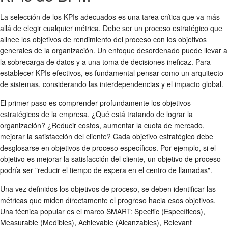
La selección de los KPIs adecuados es una tarea crítica que va más
allá de elegir cualquier métrica. Debe ser un proceso estratégico que
alinee los objetivos de rendimiento del proceso con los objetivos
generales de la organización. Un enfoque desordenado puede llevar a
la sobrecarga de datos y a una toma de decisiones ineficaz. Para
establecer KPIs efectivos, es fundamental pensar como un arquitecto
de sistemas, considerando las interdependencias y el impacto global.
El primer paso es comprender profundamente los objetivos
estratégicos de la empresa. ¿Qué está tratando de lograr la
organización? ¿Reducir costos, aumentar la cuota de mercado,
mejorar la satisfacción del cliente? Cada objetivo estratégico debe
desglosarse en objetivos de proceso específicos. Por ejemplo, si el
objetivo es mejorar la satisfacción del cliente, un objetivo de proceso
podría ser "reducir el tiempo de espera en el centro de llamadas".
Una vez definidos los objetivos de proceso, se deben identificar las
métricas que miden directamente el progreso hacia esos objetivos.
Una técnica popular es el marco SMART: Specific (Específicos),
Measurable (Medibles), Achievable (Alcanzables), Relevant