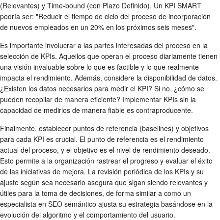
(Relevantes) y Time-bound (con Plazo Definido). Un KPI SMART
podría ser: "Reducir el tiempo de ciclo del proceso de incorporación
de nuevos empleados en un 20% en los próximos seis meses".
Es importante involucrar a las partes interesadas del proceso en la
selección de KPIs. Aquellos que operan el proceso diariamente tienen
una visión invaluable sobre lo que es factible y lo que realmente
impacta el rendimiento. Además, considere la disponibilidad de datos.
¿Existen los datos necesarios para medir el KPI? Si no, ¿cómo se
pueden recopilar de manera eficiente? Implementar KPIs sin la
capacidad de medirlos de manera fiable es contraproducente.
Finalmente, establecer puntos de referencia (baselines) y objetivos
para cada KPI es crucial. El punto de referencia es el rendimiento
actual del proceso, y el objetivo es el nivel de rendimiento deseado.
Esto permite a la organización rastrear el progreso y evaluar el éxito
de las iniciativas de mejora. La revisión periódica de los KPIs y su
ajuste según sea necesario asegura que sigan siendo relevantes y
útiles para la toma de decisiones, de forma similar a como un
especialista en SEO semántico ajusta su estrategia basándose en la
evolución del algoritmo y el comportamiento del usuario.