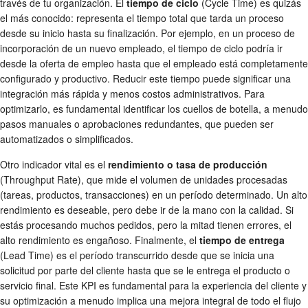
través de tu organización. El
tiempo de ciclo
(Cycle Time) es quizás
el más conocido: representa el tiempo total que tarda un proceso
desde su inicio hasta su finalización. Por ejemplo, en un proceso de
incorporación de un nuevo empleado, el tiempo de ciclo podría ir
desde la oferta de empleo hasta que el empleado está completamente
configurado y productivo. Reducir este tiempo puede significar una
integración más rápida y menos costos administrativos. Para
optimizarlo, es fundamental identificar los cuellos de botella, a menudo
pasos manuales o aprobaciones redundantes, que pueden ser
automatizados o simplificados.
Otro indicador vital es el
rendimiento o tasa de producción
(Throughput Rate), que mide el volumen de unidades procesadas
(tareas, productos, transacciones) en un período determinado. Un alto
rendimiento es deseable, pero debe ir de la mano con la calidad. Si
estás procesando muchos pedidos, pero la mitad tienen errores, el
alto rendimiento es engañoso. Finalmente, el
tiempo de entrega
(Lead Time) es el período transcurrido desde que se inicia una
solicitud por parte del cliente hasta que se le entrega el producto o
servicio final. Este KPI es fundamental para la experiencia del cliente y
su optimización a menudo implica una mejora integral de todo el flujo