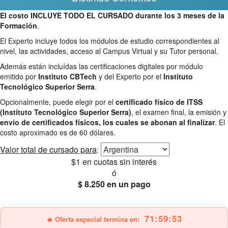
El costo INCLUYE TODO EL CURSADO durante los 3 meses de la
Formación
.
El Experto incluye todos los módulos de estudio correspondientes al
nivel, las actividades, acceso al Campus Virtual y su Tutor personal.
Además están incluídas las certificaciones digitales por módulo
emitido por
Instituto CBTech
y del Experto por el
Instituto
Tecnológico Superior Serra
.
Opcionalmente, puede elegir por el
certificado físico de ITSS
(Instituto Tecnológico Superior Serra)
, el examen final, la emisión y
envío de certificados físicos, los cuales se abonan al finalizar
. El
costo aproximado es de 60 dólares.
Valor total
de cursado para
:
$1
en cuotas sin interés
ó
$ 8.250
en un pago
25% OFF
Envío gratis
71:59:51
🔥 Oferta especial termina en: