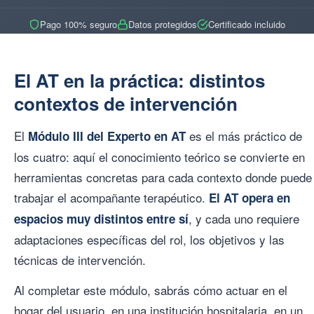
Pago 100% seguro
Datos protegidos
Certificado incluido
El AT en la práctica: distintos
contextos de intervención
El
es el más práctico de
Módulo III del Experto en AT
los cuatro: aquí el conocimiento teórico se convierte en
herramientas concretas para cada contexto donde puede
trabajar el acompañante terapéutico.
El AT opera en
, y cada uno requiere
espacios muy distintos entre sí
adaptaciones específicas del rol, los objetivos y las
técnicas de intervención.
Al completar este módulo, sabrás cómo actuar en el
hogar del usuario, en una institución hospitalaria, en un