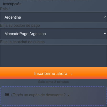
inscripción
País *
Elija su opción de pago
Elija la cantidad de cuotas
Inscribirme ahora →
Solo toma 2 minutos
🎟️
¿Tenés un cupón de descuento?
▼