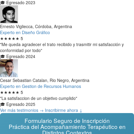
🎓 Egresado 2023
Ernesto Vigliecca, Córdoba, Argentina
Experto en Diseño Gráfico
★★★★★
5
"Me queda agradecer el trato recibido y trasmitir mi satisfacción y
conformidad por todo"
🎓 Egresado 2024
Cesar Sebastian Catalan, Rio Negro, Argentina
Experto en Gestion de Recursos Humanos
★★★★★
5
"La satisfaccion de un objetivo cumplido"
🎓 Egresado 2025
Ver más testimonios →
Inscribirme ahora ↓
Formulario Seguro de Inscripción
Práctica del Acompañamiento Terapéutico en
Distintos Contextos