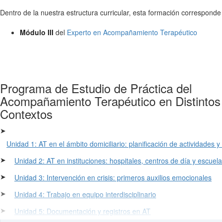
Dentro de la nuestra estructura curricular, esta formación corresponde
Módulo III
del
Experto en Acompañamiento Terapéutico
Programa de Estudio de Práctica del
Acompañamiento Terapéutico en Distintos
Contextos
➤
Unidad 1: AT en el ámbito domiciliario: planificación de actividades y
➤
Unidad 2: AT en instituciones: hospitales, centros de día y escuel
➤
Unidad 3: Intervención en crisis: primeros auxilios emocionales
➤
Unidad 4: Trabajo en equipo interdisciplinario
➤
Unidad 5: Documentación y registros en AT