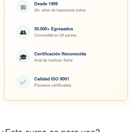
Desde 1999
📅
25+ años de trayectoria online
30.000+ Egresados
👥
Comunidad en 20 países
Certificación Reconocida
🎓
Aval de Instituto Serra
Calidad ISO 9001
✅
Procesos certificados
¿Este curso es para vos?