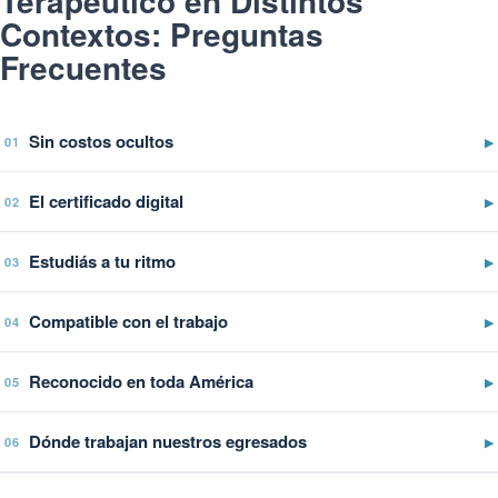
Terapéutico en Distintos
Contextos: Preguntas
Frecuentes
Sin costos ocultos
▶
01
El certificado digital
▶
02
Estudiás a tu ritmo
▶
03
Compatible con el trabajo
▶
04
Reconocido en toda América
▶
05
Dónde trabajan nuestros egresados
▶
06