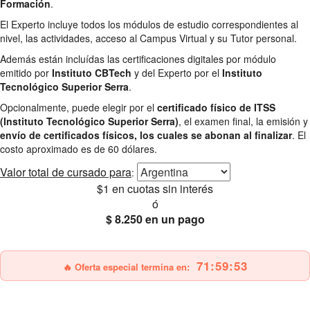
Formación
.
El Experto incluye todos los módulos de estudio correspondientes al
nivel, las actividades, acceso al Campus Virtual y su Tutor personal.
Además están incluídas las certificaciones digitales por módulo
emitido por
Instituto CBTech
y del Experto por el
Instituto
Tecnológico Superior Serra
.
Opcionalmente, puede elegir por el
certificado físico de ITSS
(Instituto Tecnológico Superior Serra)
, el examen final, la emisión y
envío de certificados físicos, los cuales se abonan al finalizar
. El
costo aproximado es de 60 dólares.
Valor total
de cursado para
:
$1
en cuotas sin interés
ó
$ 8.250
en un pago
25% OFF
Envío gratis
71:59:52
🔥 Oferta especial termina en: