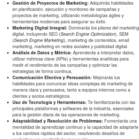
Gestión de Proyectos de Marketing:
Adquirirás habilidades
en planificación, ejecución y monitoreo de campañas y
proyectos de marketing, utilizando metodologías ágiles y
herramientas modernas para asegurar su éxito.
Marketing Digital Integral:
Dominarás los pilares del marketing
digital, incluyendo SEO (
Search Engine Optimization
), SEM
(
Search Engine Marketing
), marketing de contenidos, email
marketing, marketing en redes sociales y publicidad digital.
Análisis de Datos y Métrica:
Aprenderás a interpretar datos,
utilizar métricas clave (KPIs) y herramientas analíticas para
medir el rendimiento de las campañas y optimizar las
estrategias de forma continua.
Comunicación Efectiva y Persuasión:
Mejorarás tus
habilidades para comunicar ideas complejas de marketing de
manera clara y persuasiva, tanto a equipos internos como a
clientes y socios estratégicos.
Uso de Tecnología y Herramientas:
Te familiarizarás con las
principales plataformas y softwares de la industria, esenciales
para la gestión diaria de las operaciones de marketing.
Adaptabilidad y Resolución de Problemas:
Fomentarás una
mentalidad de aprendizaje continuo y la capacidad de adaptarte
a los cambios rápidos del sector, resolviendo desafíos de