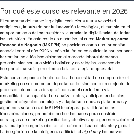
Por qué este curso es relevante en 2026
El panorama del marketing digital evoluciona a una velocidad
vertiginosa, impulsado por la innovación tecnológica, el cambio en el
comportamiento del consumidor y la creciente digitalización de todas
las industrias. En este contexto dinámico, el curso
Marketing como
Proceso de Negocio (MKTPN)
se posiciona como una formación
esencial para el año 2026 y más allá. Ya no es suficiente con conocer
herramientas o tácticas aisladas; el mercado laboral demanda
profesionales con una visión holística y estratégica, capaces de
integrar el marketing en el core de la estrategia empresarial.
Este curso responde directamente a la necesidad de comprender el
marketing no solo como un departamento, sino como un conjunto de
procesos interconectados que impulsan el crecimiento y la
rentabilidad. La capacidad de analizar datos, anticipar tendencias,
gestionar proyectos complejos y adaptarse a nuevas plataformas y
algoritmos será crucial. MKTPN te prepara para liderar estas
transformaciones, proporcionándote las bases para construir
estrategias de marketing resilientes y efectivas, que generen valor real
para cualquier organización en el mercado hispanohablante y global.
La integración de la inteligencia artificial, el
big data
y las nuevas