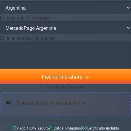
Elija su opción de pago
Elija la cantidad de cuotas
Inscribirme ahora →
Solo toma 2 minutos
🎟️
¿Tenés un cupón de descuento?
▼
Pago 100% seguro
Datos protegidos
Certificado incluido