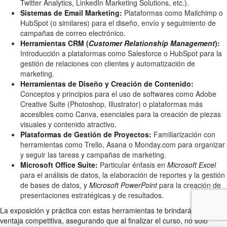
Twitter Analytics, LinkedIn Marketing Solutions, etc.).
Sistemas de Email Marketing:
Plataformas como Mailchimp o
HubSpot (o similares) para el diseño, envío y seguimiento de
campañas de correo electrónico.
Herramientas CRM (
Customer Relationship Management
):
Introducción a plataformas como Salesforce o HubSpot para la
gestión de relaciones con clientes y automatización de
marketing.
Herramientas de Diseño y Creación de Contenido:
Conceptos y principios para el uso de softwares como Adobe
Creative Suite (Photoshop, Illustrator) o plataformas más
accesibles como Canva, esenciales para la creación de piezas
visuales y contenido atractivo.
Plataformas de Gestión de Proyectos:
Familiarización con
herramientas como Trello, Asana o Monday.com para organizar
y seguir las tareas y campañas de marketing.
Microsoft Office Suite:
Particular énfasis en
Microsoft Excel
para el análisis de datos, la elaboración de reportes y la gestión
de bases de datos, y
Microsoft PowerPoint
para la creación de
presentaciones estratégicas y de resultados.
La exposición y práctica con estas herramientas te brindará una
ventaja competitiva, asegurando que al finalizar el curso, no solo