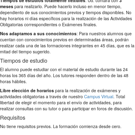
Tiempos de estudios totalmente flexibles
: Ud. contará con
3
meses
para realizarlo. Puede hacerlo incluso en menor tiempo,
dependiento de sus conocimientos previos y tiempos disponibles. No
hay horarios ni días específicos para la realización de las Actividades
Obligatorias correspondientes o Exámenes finales.
Nos adaptamos a sus conocimientos
: Para nuestros alumnos que
cuentan con conocimientos previos en determinadas áreas, podrán
realizar cada una de las formaciones integrantes en 45 días, que es la
mitad del tiempo sugerido.
Tiempos de estudio
El alumno puede estudiar con el material de estudio durante las 24
horas los 365 días del año. Los tutores responden dentro de las 48
horas hábiles.
Libre elección de horarios
para la realización de exámenes y
actividades obligatorias a través de nuestro
Campus Virtual
. Total
libertad de elegir el momento para el envío de actividades, para
realizar consultas con su tutor o para participar en foros de discusión.
Requisitos
No tiene requisitos previos. La formación comienza desde cero.