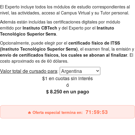
El Experto incluye todos los módulos de estudio correspondientes al
nivel, las actividades, acceso al Campus Virtual y su Tutor personal.
Además están incluídas las certificaciones digitales por módulo
emitido por
Instituto CBTech
y del Experto por el
Instituto
Tecnológico Superior Serra
.
Opcionalmente, puede elegir por el
certificado físico de ITSS
(Instituto Tecnológico Superior Serra)
, el examen final, la emisión y
envío de certificados físicos, los cuales se abonan al finalizar
. El
costo aproximado es de 60 dólares.
Valor total
de cursado para
:
$1
en cuotas sin interés
ó
$ 8.250
en un pago
25% OFF
Envío gratis
71:59:51
🔥 Oferta especial termina en: