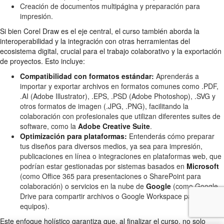
Creación de documentos multipágina y preparación para
impresión.
Si bien Corel Draw es el eje central, el curso también aborda la
interoperabilidad y la integración con otras herramientas del
ecosistema digital, crucial para el trabajo colaborativo y la exportación
de proyectos. Esto incluye:
Compatibilidad con formatos estándar:
Aprenderás a
importar y exportar archivos en formatos comunes como .PDF,
.AI (Adobe Illustrator), .EPS, .PSD (Adobe Photoshop), .SVG y
otros formatos de imagen (.JPG, .PNG), facilitando la
colaboración con profesionales que utilizan diferentes suites de
software, como la
Adobe Creative Suite
.
Optimización para plataformas:
Entenderás cómo preparar
tus diseños para diversos medios, ya sea para impresión,
publicaciones en línea o integraciones en plataformas web, que
podrían estar gestionadas por sistemas basados en
Microsoft
(como Office 365 para presentaciones o SharePoint para
colaboración) o servicios en la nube de
Google
(como Google
Drive para compartir archivos o Google Workspace para
equipos).
Este enfoque holístico garantiza que, al finalizar el curso, no solo