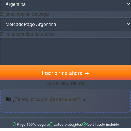
Elija su opción de pago
Elija la cantidad de cuotas
Inscribirme ahora →
Solo toma 2 minutos
🎟️
¿Tenés un cupón de descuento?
▼
Pago 100% seguro
Datos protegidos
Certificado incluido