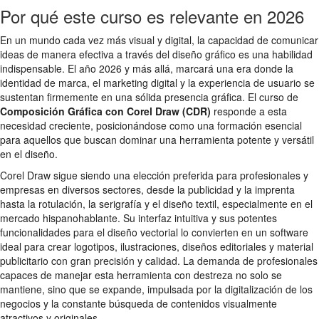
Por qué este curso es relevante en 2026
En un mundo cada vez más visual y digital, la capacidad de comunicar
ideas de manera efectiva a través del diseño gráfico es una habilidad
indispensable. El año 2026 y más allá, marcará una era donde la
identidad de marca, el marketing digital y la experiencia de usuario se
sustentan firmemente en una sólida presencia gráfica. El curso de
Composición Gráfica con Corel Draw (CDR)
responde a esta
necesidad creciente, posicionándose como una formación esencial
para aquellos que buscan dominar una herramienta potente y versátil
en el diseño.
Corel Draw sigue siendo una elección preferida para profesionales y
empresas en diversos sectores, desde la publicidad y la imprenta
hasta la rotulación, la serigrafía y el diseño textil, especialmente en el
mercado hispanohablante. Su interfaz intuitiva y sus potentes
funcionalidades para el diseño vectorial lo convierten en un software
ideal para crear logotipos, ilustraciones, diseños editoriales y material
publicitario con gran precisión y calidad. La demanda de profesionales
capaces de manejar esta herramienta con destreza no solo se
mantiene, sino que se expande, impulsada por la digitalización de los
negocios y la constante búsqueda de contenidos visualmente
atractivos y originales.