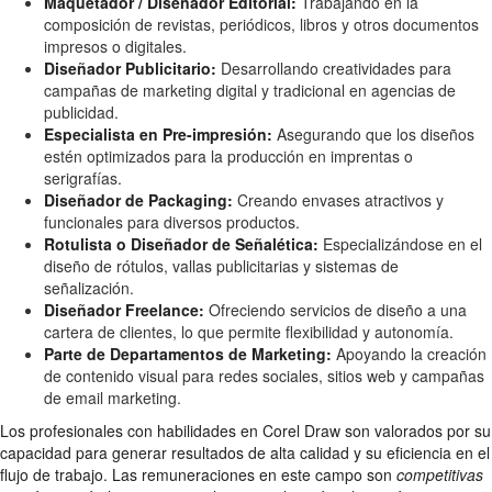
Maquetador / Diseñador Editorial:
Trabajando en la
composición de revistas, periódicos, libros y otros documentos
impresos o digitales.
Diseñador Publicitario:
Desarrollando creatividades para
campañas de marketing digital y tradicional en agencias de
publicidad.
Especialista en Pre-impresión:
Asegurando que los diseños
estén optimizados para la producción en imprentas o
serigrafías.
Diseñador de Packaging:
Creando envases atractivos y
funcionales para diversos productos.
Rotulista o Diseñador de Señalética:
Especializándose en el
diseño de rótulos, vallas publicitarias y sistemas de
señalización.
Diseñador Freelance:
Ofreciendo servicios de diseño a una
cartera de clientes, lo que permite flexibilidad y autonomía.
Parte de Departamentos de Marketing:
Apoyando la creación
de contenido visual para redes sociales, sitios web y campañas
de email marketing.
Los profesionales con habilidades en Corel Draw son valorados por su
capacidad para generar resultados de alta calidad y su eficiencia en el
flujo de trabajo. Las remuneraciones en este campo son
competitivas