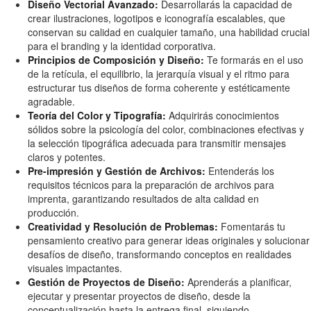
Diseño Vectorial Avanzado:
Desarrollarás la capacidad de
crear ilustraciones, logotipos e iconografía escalables, que
conservan su calidad en cualquier tamaño, una habilidad crucial
para el branding y la identidad corporativa.
Principios de Composición y Diseño:
Te formarás en el uso
de la retícula, el equilibrio, la jerarquía visual y el ritmo para
estructurar tus diseños de forma coherente y estéticamente
agradable.
Teoría del Color y Tipografía:
Adquirirás conocimientos
sólidos sobre la psicología del color, combinaciones efectivas y
la selección tipográfica adecuada para transmitir mensajes
claros y potentes.
Pre-impresión y Gestión de Archivos:
Entenderás los
requisitos técnicos para la preparación de archivos para
imprenta, garantizando resultados de alta calidad en
producción.
Creatividad y Resolución de Problemas:
Fomentarás tu
pensamiento creativo para generar ideas originales y solucionar
desafíos de diseño, transformando conceptos en realidades
visuales impactantes.
Gestión de Proyectos de Diseño:
Aprenderás a planificar,
ejecutar y presentar proyectos de diseño, desde la
conceptualización hasta la entrega final, siguiendo