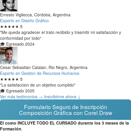
Ernesto Vigliecca, Córdoba, Argentina
Experto en Diseño Gráfico
★★★★★
5
"Me queda agradecer el trato recibido y trasmitir mi satisfacción y
conformidad por todo"
🎓 Egresado 2024
Cesar Sebastian Catalan, Rio Negro, Argentina
Experto en Gestion de Recursos Humanos
★★★★★
5
"La satisfaccion de un objetivo cumplido"
🎓 Egresado 2025
Ver más testimonios →
Inscribirme ahora ↓
Formulario Seguro de Inscripción
Composición Gráfica con Corel Draw
El costo INCLUYE TODO EL CURSADO durante los 3 meses de la
Formación
.