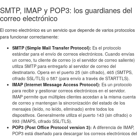
SMTP, IMAP y POP3: los guardianes del
correo electrónico
El correo electrónico es un servicio que depende de varios protocolos
para funcionar correctamente:
SMTP (Simple Mail Transfer Protocol):
Es el protocolo
estándar para el envío de correos electrónicos. Cuando envías
un correo, tu cliente de correo (o el servidor de correo saliente)
utiliza SMTP para entregarlo al servidor de correo del
destinatario. Opera en el puerto 25 (sin cifrado), 465 (SMTPS,
cifrado SSL/TLS) o 587 (para envío a través de STARTTLS).
IMAP (Internet Message Access Protocol):
Es un protocolo
para recibir y gestionar correos electrónicos en el servidor.
IMAP permite que múltiples clientes accedan a la misma cuenta
de correo y mantengan la sincronización del estado de los
mensajes (leído, no leído, eliminado) entre todos los
dispositivos. Generalmente utiliza el puerto 143 (sin cifrado) o
993 (IMAPS, cifrado SSL/TLS).
POP3 (Post Office Protocol version 3):
A diferencia de IMAP,
POP3 está diseñado para descargar los correos electrónicos del