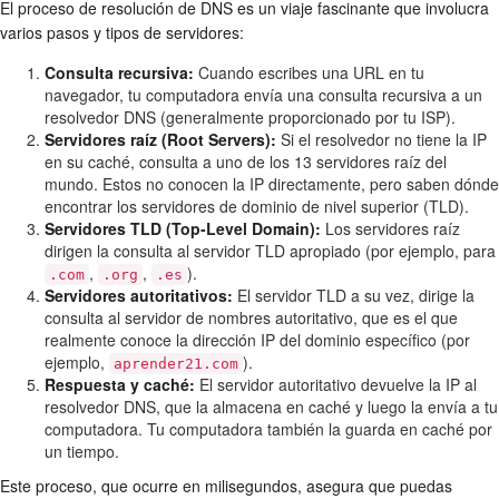
El proceso de resolución de DNS es un viaje fascinante que involucra
varios pasos y tipos de servidores:
Consulta recursiva:
Cuando escribes una URL en tu
navegador, tu computadora envía una consulta recursiva a un
resolvedor DNS (generalmente proporcionado por tu ISP).
Servidores raíz (Root Servers):
Si el resolvedor no tiene la IP
en su caché, consulta a uno de los 13 servidores raíz del
mundo. Estos no conocen la IP directamente, pero saben dónde
encontrar los servidores de dominio de nivel superior (TLD).
Servidores TLD (Top-Level Domain):
Los servidores raíz
dirigen la consulta al servidor TLD apropiado (por ejemplo, para
,
,
).
.com
.org
.es
Servidores autoritativos:
El servidor TLD a su vez, dirige la
consulta al servidor de nombres autoritativo, que es el que
realmente conoce la dirección IP del dominio específico (por
ejemplo,
).
aprender21.com
Respuesta y caché:
El servidor autoritativo devuelve la IP al
resolvedor DNS, que la almacena en caché y luego la envía a tu
computadora. Tu computadora también la guarda en caché por
un tiempo.
Este proceso, que ocurre en milisegundos, asegura que puedas