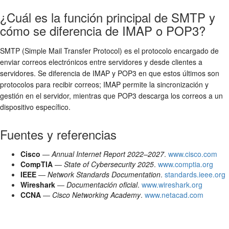
¿Cuál es la función principal de SMTP y
cómo se diferencia de IMAP o POP3?
SMTP (Simple Mail Transfer Protocol) es el protocolo encargado de
enviar correos electrónicos entre servidores y desde clientes a
servidores. Se diferencia de IMAP y POP3 en que estos últimos son
protocolos para recibir correos; IMAP permite la sincronización y
gestión en el servidor, mientras que POP3 descarga los correos a un
dispositivo específico.
Fuentes y referencias
Cisco
—
Annual Internet Report 2022–2027
.
www.cisco.com
CompTIA
—
State of Cybersecurity 2025
.
www.comptia.org
IEEE
—
Network Standards Documentation
.
standards.ieee.org
Wireshark
—
Documentación oficial
.
www.wireshark.org
CCNA
—
Cisco Networking Academy
.
www.netacad.com