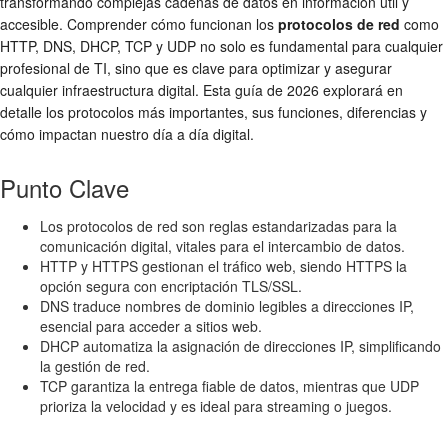
transformando complejas cadenas de datos en información útil y
accesible. Comprender cómo funcionan los
protocolos de red
como
HTTP, DNS, DHCP, TCP y UDP no solo es fundamental para cualquier
profesional de TI, sino que es clave para optimizar y asegurar
cualquier infraestructura digital. Esta guía de 2026 explorará en
detalle los protocolos más importantes, sus funciones, diferencias y
cómo impactan nuestro día a día digital.
Punto Clave
Los protocolos de red son reglas estandarizadas para la
comunicación digital, vitales para el intercambio de datos.
HTTP y HTTPS gestionan el tráfico web, siendo HTTPS la
opción segura con encriptación TLS/SSL.
DNS traduce nombres de dominio legibles a direcciones IP,
esencial para acceder a sitios web.
DHCP automatiza la asignación de direcciones IP, simplificando
la gestión de red.
TCP garantiza la entrega fiable de datos, mientras que UDP
prioriza la velocidad y es ideal para streaming o juegos.