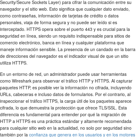
Security/Secure Sockets Layer) para cifrar la comunicación entre su
navegador y el sitio web. Esto significa que cualquier dato enviado,
como contraseñas, información de tarjetas de crédito o datos
personales, viaja de forma segura y no puede ser leído si es
interceptado. HTTPS opera sobre el puerto 443 y es crucial para la
seguridad en línea, siendo un requisito indispensable para sitios de
comercio electrónico, banca en línea y cualquier plataforma que
maneje información sensible. La presencia de un candado en la barra
de direcciones del navegador es el indicador visual de que un sitio
utiliza HTTPS.
En un entorno de red, un administrador puede usar herramientas
como Wireshark para observar el tráfico HTTP y HTTPS. Al capturar
paquetes HTTP, es posible ver la información no cifrada, incluyendo
URLs, cabeceras e incluso datos de formularios. Por el contrario, al
inspeccionar el tráfico HTTPS, la carga útil de los paquetes aparece
cifrada, lo que demuestra la protección que ofrece TLS/SSL. Esta
diferencia es fundamental para entender por qué la migración de
HTTP a HTTPS es una práctica estándar y altamente recomendada
para cualquier sitio web en la actualidad, no solo por seguridad sino
también por la
confianza que genera en los usuarios y en los motores