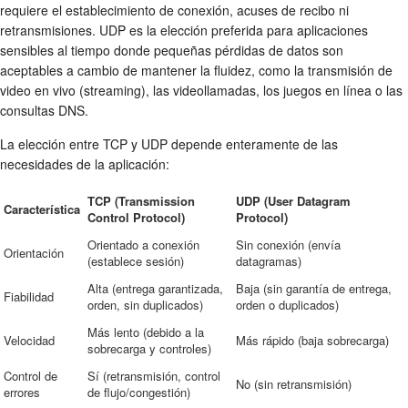
requiere el establecimiento de conexión, acuses de recibo ni
retransmisiones. UDP es la elección preferida para aplicaciones
sensibles al tiempo donde pequeñas pérdidas de datos son
aceptables a cambio de mantener la fluidez, como la transmisión de
video en vivo (streaming), las videollamadas, los juegos en línea o las
consultas DNS.
La elección entre TCP y UDP depende enteramente de las
necesidades de la aplicación:
TCP (Transmission
UDP (User Datagram
Característica
Control Protocol)
Protocol)
Orientado a conexión
Sin conexión (envía
Orientación
(establece sesión)
datagramas)
Alta (entrega garantizada,
Baja (sin garantía de entrega,
Fiabilidad
orden, sin duplicados)
orden o duplicados)
Más lento (debido a la
Velocidad
Más rápido (baja sobrecarga)
sobrecarga y controles)
Control de
Sí (retransmisión, control
No (sin retransmisión)
errores
de flujo/congestión)