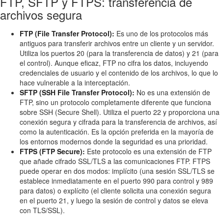
FTP, SFTP y FTPS: transferencia de
archivos segura
FTP (File Transfer Protocol):
Es uno de los protocolos más
antiguos para transferir archivos entre un cliente y un servidor.
Utiliza los puertos 20 (para la transferencia de datos) y 21 (para
el control). Aunque eficaz, FTP no cifra los datos, incluyendo
credenciales de usuario y el contenido de los archivos, lo que lo
hace vulnerable a la interceptación.
SFTP (SSH File Transfer Protocol):
No es una extensión de
FTP, sino un protocolo completamente diferente que funciona
sobre SSH (Secure Shell). Utiliza el puerto 22 y proporciona una
conexión segura y cifrada para la transferencia de archivos, así
como la autenticación. Es la opción preferida en la mayoría de
los entornos modernos donde la seguridad es una prioridad.
FTPS (FTP Secure):
Este protocolo es una extensión de FTP
que añade cifrado SSL/TLS a las comunicaciones FTP. FTPS
puede operar en dos modos: implícito (una sesión SSL/TLS se
establece inmediatamente en el puerto 990 para control y 989
para datos) o explícito (el cliente solicita una conexión segura
en el puerto 21, y luego la sesión de control y datos se eleva
con TLS/SSL).