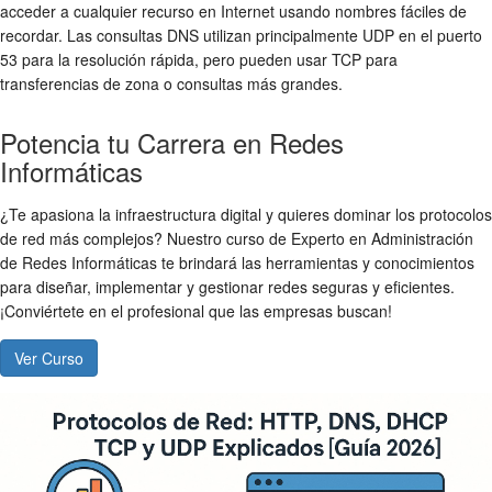
acceder a cualquier recurso en Internet usando nombres fáciles de
recordar. Las consultas DNS utilizan principalmente UDP en el puerto
53 para la resolución rápida, pero pueden usar TCP para
transferencias de zona o consultas más grandes.
Potencia tu Carrera en Redes
Informáticas
¿Te apasiona la infraestructura digital y quieres dominar los protocolos
de red más complejos? Nuestro curso de Experto en Administración
de Redes Informáticas te brindará las herramientas y conocimientos
para diseñar, implementar y gestionar redes seguras y eficientes.
¡Conviértete en el profesional que las empresas buscan!
Ver Curso