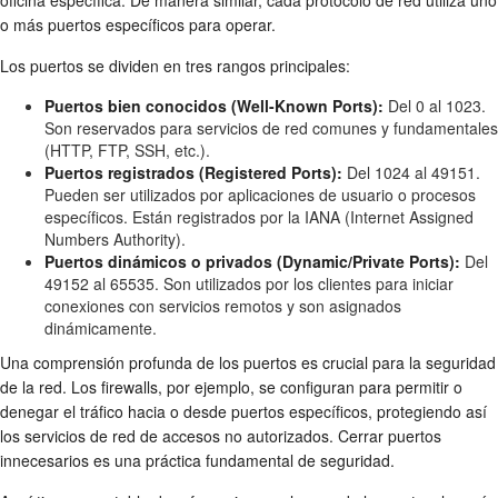
oficina específica. De manera similar, cada protocolo de red utiliza uno
o más puertos específicos para operar.
Los puertos se dividen en tres rangos principales:
Puertos bien conocidos (Well-Known Ports):
Del 0 al 1023.
Son reservados para servicios de red comunes y fundamentales
(HTTP, FTP, SSH, etc.).
Puertos registrados (Registered Ports):
Del 1024 al 49151.
Pueden ser utilizados por aplicaciones de usuario o procesos
específicos. Están registrados por la IANA (Internet Assigned
Numbers Authority).
Puertos dinámicos o privados (Dynamic/Private Ports):
Del
49152 al 65535. Son utilizados por los clientes para iniciar
conexiones con servicios remotos y son asignados
dinámicamente.
Una comprensión profunda de los puertos es crucial para la seguridad
de la red. Los firewalls, por ejemplo, se configuran para permitir o
denegar el tráfico hacia o desde puertos específicos, protegiendo así
los servicios de red de accesos no autorizados. Cerrar puertos
innecesarios es una práctica fundamental de seguridad.