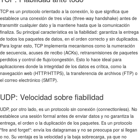
TCP es un protocolo orientado a la conexión, lo que significa que
establece una conexión de tres vías (three-way handshake) antes de
transmitir cualquier dato y la mantiene hasta que la comunicación
finaliza. Su principal característica es la fiabilidad: garantiza la entrega
de todos los paquetes de datos, en el orden correcto y sin duplicados.
Para lograr esto, TCP implementa mecanismos como la numeración
de secuencia, acuses de recibo (ACKs), retransmisiones de paquetes
perdidos y control de flujo/congestión. Esto lo hace ideal para
aplicaciones donde la integridad de los datos es crítica, como la
navegación web (HTTP/HTTPS), la transferencia de archivos (FTP) o
el correo electrónico (SMTP).
UDP: Velocidad sobre fiabilidad
UDP, por otro lado, es un protocolo sin conexión (connectionless). No
establece una sesión formal antes de enviar datos y no garantiza la
entrega, el orden o la duplicación de los paquetes. Es un protocolo
"fire and forget": envía los datagramas y no se preocupa por si llegan
o no. Su ventaja es la velocidad y la baja sobrecarga, ya que no