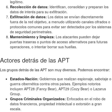
legítimo.
Recolección de datos:
Identifican, consolidan y preparan los
datos de interés para su exfiltración.
Exfiltración de datos:
Los datos se envían discretamente
fuera de la red objetivo, a menudo utilizando canales cifrados o
protocolos comunes para evitar ser detectados por los sistemas
de seguridad perimetrales.
Mantenimiento y limpieza:
Los atacantes pueden dejar
puertas traseras o puntos de acceso alternativos para futuras
operaciones, o intentar borrar sus huellas.
Actores detrás de las APT
Los grupos detrás de las APT son muy diversos. Podemos encontrar:
Estados-Nación:
Gobiernos que realizan espionaje, sabotaje o
guerra cibernética contra otros países. Ejemplos notorios
incluyen APT28 (Fancy Bear), APT29 (Cozy Bear) o Lazarus
Group.
Grupos Criminales Organizados:
Enfocados en el robo de
datos financieros, propiedad intelectual o extorsión a gran
escala.