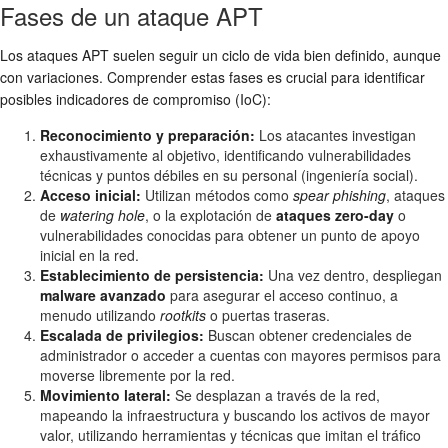
Fases de un ataque APT
Los ataques APT suelen seguir un ciclo de vida bien definido, aunque
con variaciones. Comprender estas fases es crucial para identificar
posibles indicadores de compromiso (IoC):
Reconocimiento y preparación:
Los atacantes investigan
exhaustivamente al objetivo, identificando vulnerabilidades
técnicas y puntos débiles en su personal (ingeniería social).
Acceso inicial:
Utilizan métodos como
spear phishing
, ataques
de
watering hole
, o la explotación de
ataques zero-day
o
vulnerabilidades conocidas para obtener un punto de apoyo
inicial en la red.
Establecimiento de persistencia:
Una vez dentro, despliegan
malware avanzado
para asegurar el acceso continuo, a
menudo utilizando
rootkits
o puertas traseras.
Escalada de privilegios:
Buscan obtener credenciales de
administrador o acceder a cuentas con mayores permisos para
moverse libremente por la red.
Movimiento lateral:
Se desplazan a través de la red,
mapeando la infraestructura y buscando los activos de mayor
valor, utilizando herramientas y técnicas que imitan el tráfico