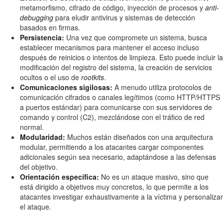
metamorfismo, cifrado de código, inyección de procesos y
anti-
debugging
para eludir antivirus y sistemas de detección
basados en firmas.
Persistencia:
Una vez que compromete un sistema, busca
establecer mecanismos para mantener el acceso incluso
después de reinicios o intentos de limpieza. Esto puede incluir la
modificación del registro del sistema, la creación de servicios
ocultos o el uso de
rootkits
.
Comunicaciones sigilosas:
A menudo utiliza protocolos de
comunicación cifrados o canales legítimos (como HTTP/HTTPS
a puertos estándar) para comunicarse con sus servidores de
comando y control (C2), mezclándose con el tráfico de red
normal.
Modularidad:
Muchos están diseñados con una arquitectura
modular, permitiendo a los atacantes cargar componentes
adicionales según sea necesario, adaptándose a las defensas
del objetivo.
Orientación específica:
No es un ataque masivo, sino que
está dirigido a objetivos muy concretos, lo que permite a los
atacantes investigar exhaustivamente a la víctima y personalizar
el ataque.