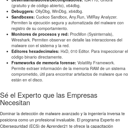
(gratuito y de código abierto), x64dbg.
Debuggers:
OllyDbg, WinDbg, x64dbg.
Sandboxes:
Cuckoo Sandbox, Any.Run, VMRay Analyzer.
Permiten la ejecución segura y automatizada del malware con
registro de su comportamiento.
Monitores de procesos y red:
ProcMon (Sysinternals),
Wireshark. Permiten observar en detalle las interacciones del
malware con el sistema y la red.
Editores hexadecimales:
HxD, 010 Editor. Para inspeccionar el
código binario directamente.
Frameworks de memoria forense:
Volatility Framework.
Permite extraer información de la memoria RAM de un sistema
comprometido, útil para encontrar artefactos de malware que no
están en el disco.
Sé el Experto que las Empresas
Necesitan
Dominar la detección de malware avanzado y la ingeniería inversa te
posiciona como un profesional invaluable. El programa Experto en
Ciberseguridad (ECS) de Aprender21 te ofrece la capacitación