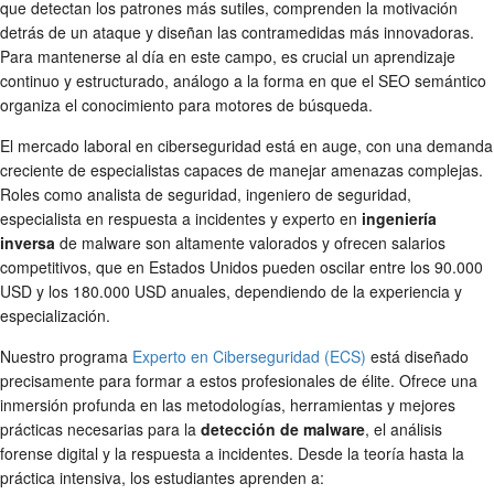
que detectan los patrones más sutiles, comprenden la motivación
detrás de un ataque y diseñan las contramedidas más innovadoras.
Para mantenerse al día en este campo, es crucial un aprendizaje
continuo y estructurado, análogo a la forma en que el SEO semántico
organiza el conocimiento para motores de búsqueda.
El mercado laboral en ciberseguridad está en auge, con una demanda
creciente de especialistas capaces de manejar amenazas complejas.
Roles como analista de seguridad, ingeniero de seguridad,
especialista en respuesta a incidentes y experto en
ingeniería
inversa
de malware son altamente valorados y ofrecen salarios
competitivos, que en Estados Unidos pueden oscilar entre los 90.000
USD y los 180.000 USD anuales, dependiendo de la experiencia y
especialización.
Nuestro programa
Experto en Ciberseguridad (ECS)
está diseñado
precisamente para formar a estos profesionales de élite. Ofrece una
inmersión profunda en las metodologías, herramientas y mejores
prácticas necesarias para la
detección de malware
, el análisis
forense digital y la respuesta a incidentes. Desde la teoría hasta la
práctica intensiva, los estudiantes aprenden a: