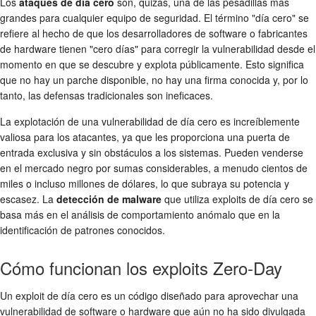
Los
ataques de día cero
son, quizás, una de las pesadillas más
grandes para cualquier equipo de seguridad. El término "día cero" se
refiere al hecho de que los desarrolladores de software o fabricantes
de hardware tienen "cero días" para corregir la vulnerabilidad desde el
momento en que se descubre y explota públicamente. Esto significa
que no hay un parche disponible, no hay una firma conocida y, por lo
tanto, las defensas tradicionales son ineficaces.
La explotación de una vulnerabilidad de día cero es increíblemente
valiosa para los atacantes, ya que les proporciona una puerta de
entrada exclusiva y sin obstáculos a los sistemas. Pueden venderse
en el mercado negro por sumas considerables, a menudo cientos de
miles o incluso millones de dólares, lo que subraya su potencia y
escasez. La
detección de malware
que utiliza exploits de día cero se
basa más en el análisis de comportamiento anómalo que en la
identificación de patrones conocidos.
Cómo funcionan los exploits Zero-Day
Un exploit de día cero es un código diseñado para aprovechar una
vulnerabilidad de software o hardware que aún no ha sido divulgada