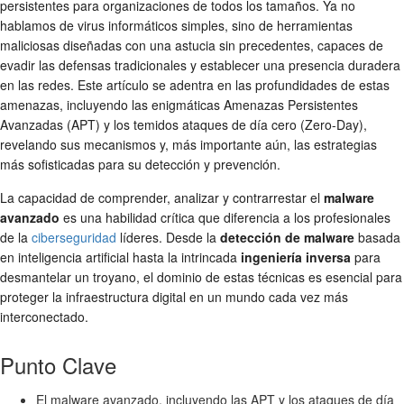
persistentes para organizaciones de todos los tamaños. Ya no
hablamos de virus informáticos simples, sino de herramientas
maliciosas diseñadas con una astucia sin precedentes, capaces de
evadir las defensas tradicionales y establecer una presencia duradera
en las redes. Este artículo se adentra en las profundidades de estas
amenazas, incluyendo las enigmáticas Amenazas Persistentes
Avanzadas (APT) y los temidos ataques de día cero (Zero-Day),
revelando sus mecanismos y, más importante aún, las estrategias
más sofisticadas para su detección y prevención.
La capacidad de comprender, analizar y contrarrestar el
malware
avanzado
es una habilidad crítica que diferencia a los profesionales
de la
ciberseguridad
líderes. Desde la
detección de malware
basada
en inteligencia artificial hasta la intrincada
ingeniería inversa
para
desmantelar un troyano, el dominio de estas técnicas es esencial para
proteger la infraestructura digital en un mundo cada vez más
interconectado.
Punto Clave
El malware avanzado, incluyendo las APT y los ataques de día