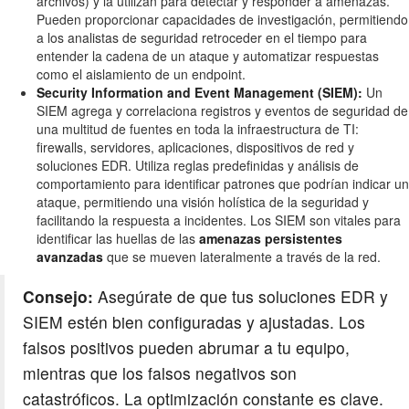
archivos) y la utilizan para detectar y responder a amenazas.
Pueden proporcionar capacidades de investigación, permitiendo
a los analistas de seguridad retroceder en el tiempo para
entender la cadena de un ataque y automatizar respuestas
como el aislamiento de un endpoint.
Security Information and Event Management (SIEM):
Un
SIEM agrega y correlaciona registros y eventos de seguridad de
una multitud de fuentes en toda la infraestructura de TI:
firewalls, servidores, aplicaciones, dispositivos de red y
soluciones EDR. Utiliza reglas predefinidas y análisis de
comportamiento para identificar patrones que podrían indicar un
ataque, permitiendo una visión holística de la seguridad y
facilitando la respuesta a incidentes. Los SIEM son vitales para
identificar las huellas de las
amenazas persistentes
avanzadas
que se mueven lateralmente a través de la red.
Consejo:
Asegúrate de que tus soluciones EDR y
SIEM estén bien configuradas y ajustadas. Los
falsos positivos pueden abrumar a tu equipo,
mientras que los falsos negativos son
catastróficos. La optimización constante es clave.