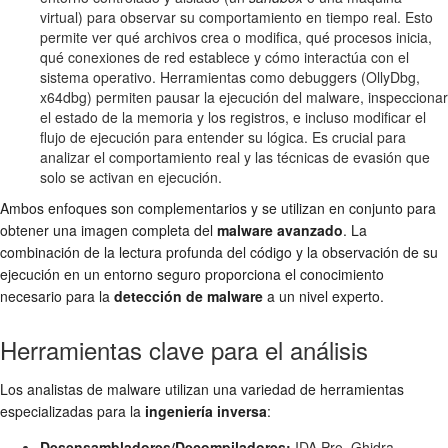
virtual) para observar su comportamiento en tiempo real. Esto
permite ver qué archivos crea o modifica, qué procesos inicia,
qué conexiones de red establece y cómo interactúa con el
sistema operativo. Herramientas como debuggers (OllyDbg,
x64dbg) permiten pausar la ejecución del malware, inspeccionar
el estado de la memoria y los registros, e incluso modificar el
flujo de ejecución para entender su lógica. Es crucial para
analizar el comportamiento real y las técnicas de evasión que
solo se activan en ejecución.
Ambos enfoques son complementarios y se utilizan en conjunto para
obtener una imagen completa del
malware avanzado
. La
combinación de la lectura profunda del código y la observación de su
ejecución en un entorno seguro proporciona el conocimiento
necesario para la
detección de malware
a un nivel experto.
Herramientas clave para el análisis
Los analistas de malware utilizan una variedad de herramientas
especializadas para la
ingeniería inversa
:
Desensambladores/Decompiladores:
IDA Pro, Ghidra