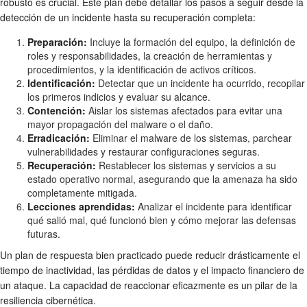
robusto es crucial. Este plan debe detallar los pasos a seguir desde la
detección de un incidente hasta su recuperación completa:
Preparación:
Incluye la formación del equipo, la definición de
roles y responsabilidades, la creación de herramientas y
procedimientos, y la identificación de activos críticos.
Identificación:
Detectar que un incidente ha ocurrido, recopilar
los primeros indicios y evaluar su alcance.
Contención:
Aislar los sistemas afectados para evitar una
mayor propagación del malware o el daño.
Erradicación:
Eliminar el malware de los sistemas, parchear
vulnerabilidades y restaurar configuraciones seguras.
Recuperación:
Restablecer los sistemas y servicios a su
estado operativo normal, asegurando que la amenaza ha sido
completamente mitigada.
Lecciones aprendidas:
Analizar el incidente para identificar
qué salió mal, qué funcionó bien y cómo mejorar las defensas
futuras.
Un plan de respuesta bien practicado puede reducir drásticamente el
tiempo de inactividad, las pérdidas de datos y el impacto financiero de
un ataque. La capacidad de reaccionar eficazmente es un pilar de la
resiliencia cibernética.