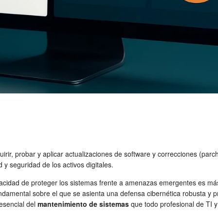
?
uirir, probar y aplicar actualizaciones de software y correcciones (parc
 y seguridad de los activos digitales.
pacidad de proteger los sistemas frente a amenazas emergentes es más
ndamental sobre el que se asienta una defensa cibernética robusta y pr
esencial del
mantenimiento de sistemas
que todo profesional de TI 