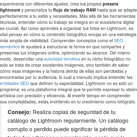
experimenta con diferentes ajustes, crea tus propios
presets
lightroom
y personaliza tu
flujo de trabajo RAW
hasta que se adapte
perfectamente a tu estilo y necesidades. Más allá de las herramientas
técnicas, entender cómo tu trabajo se integra en el ecosistema digital
es crucial. Así como aprendes a organizar tus fotos en Lightroom, es
vital pensar en cómo tu contenido fotográfico encaja en una estrategia
más amplia de visibilidad. Comprender conceptos como el
SEO
semántico
te ayudará a estructurar la forma en que compartes y
presentas tus imágenes online, optimizando su alcance. Del mismo
modo, desarrollar una
autoridad temática
en tu nicho fotográfico no
solo se trata de crear excelentes imágenes, sino también de saber
cómo esas imágenes y la historia detrás de ellas son percibidas y
encontradas por tu audiencia, lo cual a menudo implica entender las
entidades SEO
que definen tu especialidad. Lightroom no es solo un
programa; es una plataforma integral que te permite expresar tu visión
artística con precisión y eficiencia. Al invertir tiempo en comprender
sus complejidades, estás invirtiendo en tu crecimiento como fotógrafo.
Consejo:
Realiza copias de seguridad de tu
catálogo de Lightroom regularmente. Un catálogo
corrupto o perdido puede significar la pérdida de