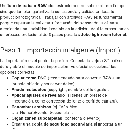
Un
flujo de trabajo RAW
bien estructurado no solo te ahorra tiempo,
sino que también garantiza la consistencia y calidad en toda tu
producción fotográfica. Trabajar con archivos RAW es fundamental
porque capturan la máxima información del sensor de tu cámara,
ofreciendo una flexibilidad increíble en la edición. Aquí te presentamos
un proceso profesional de 6 pasos para tu
adobe lightroom tutorial
:
Paso 1: Importación inteligente (Import)
La importación es el punto de partida. Conecta tu tarjeta SD o disco
duro y abre el módulo de importación. Es crucial seleccionar las
opciones correctas:
Copiar como DNG
(recomendado para convertir RAW a un
formato abierto y conservar datos).
Añadir metadatos
(copyright, nombre del fotógrafo).
Aplicar ajustes de revelado
(si tienes un preset de
importación, como corrección de lente o perfil de cámara).
Renombrar archivos
(ej. "Año-Mes-
Día_NombreEvento_Secuencia").
Organizar en subcarpetas
(por fecha o evento).
Crear una copia de seguridad secundaria
al importar a un