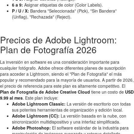
6 a 9:
Asignar etiquetas de color (Color Labels).
P / U / X:
Bandera "Seleccionada" (Pick), "Sin Bandera"
(Unflag), "Rechazada" (Reject).
Precios de Adobe Lightroom:
Plan de Fotografía 2026
La inversión en software es una consideración importante para
cualquier fotógrafo. Adobe ofrece diferentes planes de suscripción
para acceder a Lightroom, siendo el "Plan de Fotografía" el más
popular y recomendado para la mayoría de usuarios. A partir de 2026,
el precio de referencia para este plan es altamente competitivo. El
Plan de Fotografía de Adobe Creative Cloud
tiene un costo de
USD
9.99 al mes
. Este plan incluye:
Adobe Lightroom Classic:
La versión de escritorio con todas
sus potentes herramientas de organización y edición local.
Adobe Lightroom (CC):
La versión basada en la nube, con
sincronización multidispositivo y una interfaz simplificada.
Adobe Photoshop:
El software estándar de la industria para
manipulación de imágenes avanzada y retoque detallado.