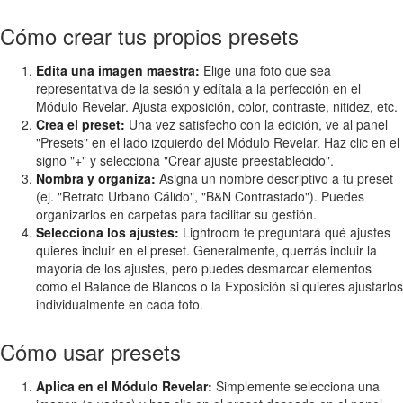
Cómo crear tus propios presets
Edita una imagen maestra:
Elige una foto que sea
representativa de la sesión y edítala a la perfección en el
Módulo Revelar. Ajusta exposición, color, contraste, nitidez, etc.
Crea el preset:
Una vez satisfecho con la edición, ve al panel
"Presets" en el lado izquierdo del Módulo Revelar. Haz clic en el
signo "+" y selecciona "Crear ajuste preestablecido".
Nombra y organiza:
Asigna un nombre descriptivo a tu preset
(ej. "Retrato Urbano Cálido", "B&N Contrastado"). Puedes
organizarlos en carpetas para facilitar su gestión.
Selecciona los ajustes:
Lightroom te preguntará qué ajustes
quieres incluir en el preset. Generalmente, querrás incluir la
mayoría de los ajustes, pero puedes desmarcar elementos
como el Balance de Blancos o la Exposición si quieres ajustarlos
individualmente en cada foto.
Cómo usar presets
Aplica en el Módulo Revelar:
Simplemente selecciona una