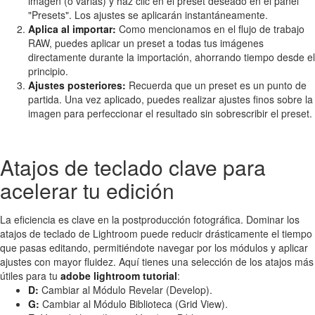
imagen (o varias) y haz clic en el preset deseado en el panel
"Presets". Los ajustes se aplicarán instantáneamente.
Aplica al importar:
Como mencionamos en el flujo de trabajo
RAW, puedes aplicar un preset a todas tus imágenes
directamente durante la importación, ahorrando tiempo desde el
principio.
Ajustes posteriores:
Recuerda que un preset es un punto de
partida. Una vez aplicado, puedes realizar ajustes finos sobre la
imagen para perfeccionar el resultado sin sobrescribir el preset.
Atajos de teclado clave para
acelerar tu edición
La eficiencia es clave en la postproducción fotográfica. Dominar los
atajos de teclado de Lightroom puede reducir drásticamente el tiempo
que pasas editando, permitiéndote navegar por los módulos y aplicar
ajustes con mayor fluidez. Aquí tienes una selección de los atajos más
útiles para tu
adobe lightroom tutorial
:
D:
Cambiar al Módulo Revelar (Develop).
G:
Cambiar al Módulo Biblioteca (Grid View).