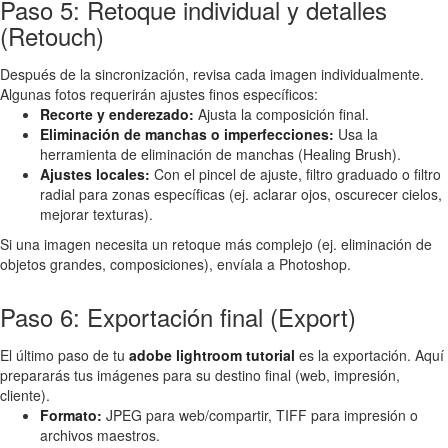
Paso 5: Retoque individual y detalles
(Retouch)
Después de la sincronización, revisa cada imagen individualmente.
Algunas fotos requerirán ajustes finos específicos:
Recorte y enderezado:
Ajusta la composición final.
Eliminación de manchas o imperfecciones:
Usa la
herramienta de eliminación de manchas (Healing Brush).
Ajustes locales:
Con el pincel de ajuste, filtro graduado o filtro
radial para zonas específicas (ej. aclarar ojos, oscurecer cielos,
mejorar texturas).
Si una imagen necesita un retoque más complejo (ej. eliminación de
objetos grandes, composiciones), envíala a Photoshop.
Paso 6: Exportación final (Export)
El último paso de tu
adobe lightroom tutorial
es la exportación. Aquí
prepararás tus imágenes para su destino final (web, impresión,
cliente).
Formato:
JPEG para web/compartir, TIFF para impresión o
archivos maestros.