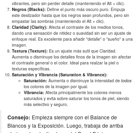
vibrantes, pero sin perder detalle (manteniendo el Alt + clic).
Negros (Blacks):
Define el punto más oscuro puro. Empuja
este deslizador hasta que los negros sean profundos, pero sin
empastar las sombras (manteniendo el Alt + clic).
Claridad (Clarity):
Afecta el contraste de los medios tonos,
dando una sensación de nitidez o suavidad sin ser un ajuste de
enfoque real. Es excelente para añadir "detalle" o "sueño" a una
imagen.
Textura (Texture):
Es un ajuste más sutil que Claridad.
Aumenta o disminuye los detalles finos de la imagen sin afectar
el contraste general o el color. Ideal para realzar la piel o
texturas específicas.
Saturación y Vibrancia (Saturation & Vibrance):
Saturación:
Aumenta o disminuye la intensidad de
todos
los colores de la imagen por igual.
Vibrancia:
Afecta principalmente los colores menos
saturados y evita sobre-saturar los tonos de piel, siendo
más selectivo y seguro.
Consejo:
Empieza siempre con el Balance de
Blancos y la Exposición. Luego, trabaja de arriba