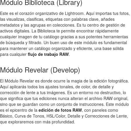
Módulo Biblioteca (Library)
Este es el corazón organizativo de Lightroom. Aquí importas tus fotos,
las visualizas, clasificas, etiquetas con palabras clave, añades
metadatos y las agrupas en colecciones. Es tu centro de gestión de
activos digitales. La Biblioteca te permite encontrar rápidamente
cualquier imagen de tu catálogo gracias a sus potentes herramientas
de búsqueda y filtrado. Un buen uso de este módulo es fundamental
para mantener un catálogo organizado y eficiente, una base sólida
para cualquier
flujo de trabajo RAW
.
Módulo Revelar (Develop)
El Módulo Revelar es donde ocurre la magia de la edición fotográfica.
Aquí aplicarás todos los ajustes tonales, de color, de detalle y
corrección de lente a tus imágenes. Es un entorno no destructivo, lo
que significa que tus ediciones nunca alteran el archivo RAW original,
sino que se guardan como un conjunto de instrucciones. Este módulo
es el epicentro de la
edición de fotos RAW
, con paneles como
Básico, Curva de Tonos, HSL/Color, Detalle y Correcciones de Lente,
que exploraremos con más profundidad.