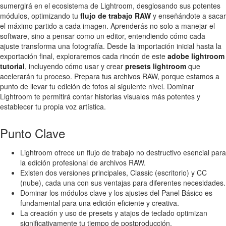
sumergirá en el ecosistema de Lightroom, desglosando sus potentes
módulos, optimizando tu
flujo de trabajo RAW
y enseñándote a sacar
el máximo partido a cada imagen. Aprenderás no solo a manejar el
software, sino a pensar como un editor, entendiendo cómo cada
ajuste transforma una fotografía. Desde la importación inicial hasta la
exportación final, exploraremos cada rincón de este
adobe lightroom
tutorial
, incluyendo cómo usar y crear
presets lightroom
que
acelerarán tu proceso. Prepara tus archivos RAW, porque estamos a
punto de llevar tu edición de fotos al siguiente nivel. Dominar
Lightroom te permitirá contar historias visuales más potentes y
establecer tu propia voz artística.
Punto Clave
Lightroom ofrece un flujo de trabajo no destructivo esencial para
la edición profesional de archivos RAW.
Existen dos versiones principales, Classic (escritorio) y CC
(nube), cada una con sus ventajas para diferentes necesidades.
Dominar los módulos clave y los ajustes del Panel Básico es
fundamental para una edición eficiente y creativa.
La creación y uso de presets y atajos de teclado optimizan
significativamente tu tiempo de postproducción.