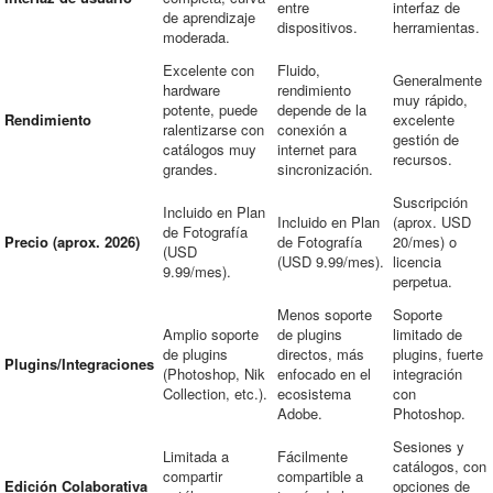
entre
interfaz de
de aprendizaje
dispositivos.
herramientas.
moderada.
Excelente con
Fluido,
Generalmente
hardware
rendimiento
muy rápido,
potente, puede
depende de la
Rendimiento
excelente
ralentizarse con
conexión a
gestión de
catálogos muy
internet para
recursos.
grandes.
sincronización.
Suscripción
Incluido en Plan
Incluido en Plan
(aprox. USD
de Fotografía
Precio (aprox. 2026)
de Fotografía
20/mes) o
(USD
(USD 9.99/mes).
licencia
9.99/mes).
perpetua.
Menos soporte
Soporte
Amplio soporte
de plugins
limitado de
de plugins
directos, más
plugins, fuerte
Plugins/Integraciones
(Photoshop, Nik
enfocado en el
integración
Collection, etc.).
ecosistema
con
Adobe.
Photoshop.
Sesiones y
Limitada a
Fácilmente
catálogos, con
compartir
compartible a
Edición Colaborativa
opciones de