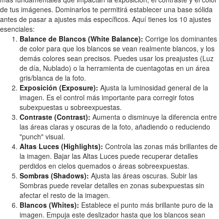
de tus imágenes. Dominarlos te permitirá establecer una base sólida
antes de pasar a ajustes más específicos. Aquí tienes los 10 ajustes
esenciales:
Balance de Blancos (White Balance):
Corrige los dominantes
de color para que los blancos se vean realmente blancos, y los
demás colores sean precisos. Puedes usar los preajustes (Luz
de día, Nublado) o la herramienta de cuentagotas en un área
gris/blanca de la foto.
Exposición (Exposure):
Ajusta la luminosidad general de la
imagen. Es el control más importante para corregir fotos
subexpuestas u sobreexpuestas.
Contraste (Contrast):
Aumenta o disminuye la diferencia entre
las áreas claras y oscuras de la foto, añadiendo o reduciendo
"punch" visual.
Altas Luces (Highlights):
Controla las zonas más brillantes de
la imagen. Bajar las Altas Luces puede recuperar detalles
perdidos en cielos quemados o áreas sobreexpuestas.
Sombras (Shadows):
Ajusta las áreas oscuras. Subir las
Sombras puede revelar detalles en zonas subexpuestas sin
afectar el resto de la imagen.
Blancos (Whites):
Establece el punto más brillante puro de la
imagen. Empuja este deslizador hasta que los blancos sean