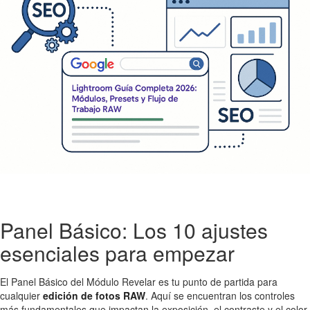
Panel Básico: Los 10 ajustes
esenciales para empezar
El Panel Básico del Módulo Revelar es tu punto de partida para
cualquier
edición de fotos RAW
. Aquí se encuentran los controles
más fundamentales que impactan la exposición, el contraste y el color