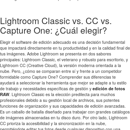
Lightroom Classic vs. CC vs.
Capture One: ¿Cuál elegir?
Elegir el software de edición adecuado es una decisión fundamental
que impactará directamente en tu productividad y en la calidad final de
tus imágenes. Adobe Lightroom se presenta en dos sabores
principales: Lightroom Classic, el veterano y robusto para escritorio, y
Lightroom CC (Creative Cloud), la versión moderna orientada a la
nube. Pero, ¿cómo se comparan entre sí y frente a un competidor
formidable como Capture One? Comprender sus diferencias te
ayudará a seleccionar la herramienta que mejor se adapte a tu estilo
de trabajo y necesidades específicas de gestión y
edición de fotos
RAW
. Lightroom Classic es la elección predilecta para muchos
profesionales debido a su gestión local de archivos, sus potentes
funciones de organización y sus capacidades de edición avanzadas.
Es un caballo de batalla diseñado para trabajar con grandes catálogos
de imágenes almacenadas en tu disco duro. Por otro lado, Lightroom
CC prioriza la accesibilidad y la sincronización en la nube,
permitiéndote editar tus fotos desde cualquier dispositivo con una