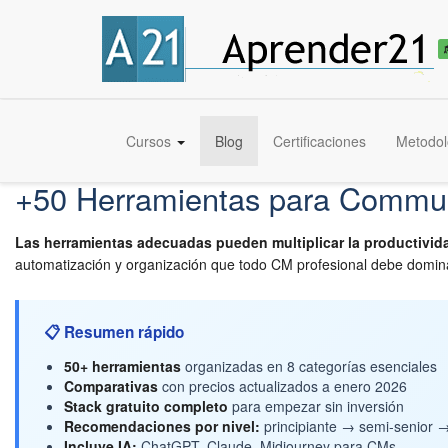
Cursos
Blog
Certificaciones
Metodol
+50 Herramientas para Commun
Las herramientas adecuadas pueden multiplicar la productivi
automatización y organización que todo CM profesional debe domin
📋 Resumen rápido
50+ herramientas
organizadas en 8 categorías esenciales
Comparativas
con precios actualizados a enero 2026
Stack gratuito completo
para empezar sin inversión
Recomendaciones por nivel:
principiante → semi-senior →
Incluye IA:
ChatGPT, Claude, Midjourney para CMs