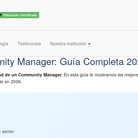
Educación Certificada
ogía
Testimonios
Nuestra institución
ity Manager: Guía Completa 2
dad de un Community Manager.
En esta guía te mostramos las mejores
ar en 2026.
 senior