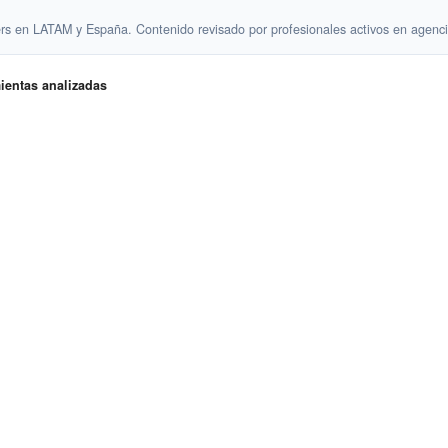
s en LATAM y España. Contenido revisado por profesionales activos en agenci
ientas analizadas