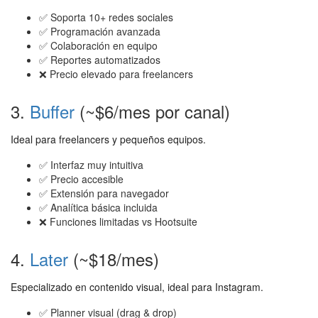
✅ Soporta 10+ redes sociales
✅ Programación avanzada
✅ Colaboración en equipo
✅ Reportes automatizados
❌ Precio elevado para freelancers
3.
Buffer
(~$6/mes por canal)
Ideal para freelancers y pequeños equipos.
✅ Interfaz muy intuitiva
✅ Precio accesible
✅ Extensión para navegador
✅ Analítica básica incluida
❌ Funciones limitadas vs Hootsuite
4.
Later
(~$18/mes)
Especializado en contenido visual, ideal para Instagram.
✅ Planner visual (drag & drop)