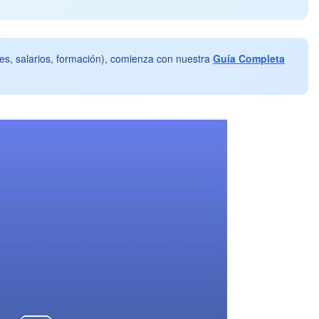
ones, salarios, formación), comienza con nuestra
Guía Completa