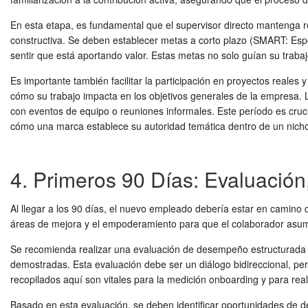
En esta etapa, es fundamental que el supervisor directo mantenga r
constructiva. Se deben establecer metas a corto plazo (SMART: Espe
sentir que está aportando valor. Estas metas no solo guían su traba
Es importante también facilitar la participación en proyectos reales
cómo su trabajo impacta en los objetivos generales de la empresa. L
con eventos de equipo o reuniones informales. Este período es cruci
cómo una marca establece su autoridad temática dentro de un nicho
4. Primeros 90 Días: Evaluació
Al llegar a los 90 días, el nuevo empleado debería estar en camino
áreas de mejora y el empoderamiento para que el colaborador asuma
Se recomienda realizar una evaluación de desempeño estructurada a l
demostradas. Esta evaluación debe ser un diálogo bidireccional, pe
recopilados aquí son vitales para la
medición onboarding
y para real
Basado en esta evaluación, se deben identificar oportunidades de des