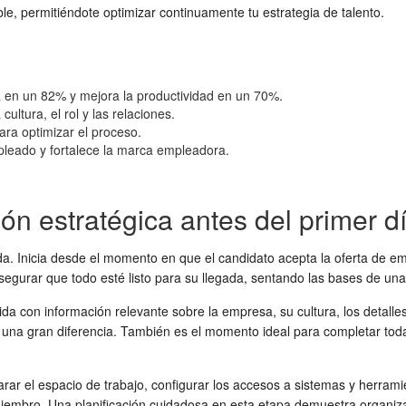
le, permitiéndote optimizar continuamente tu estrategia de talento.
 en un 82% y mejora la productividad en un 70%.
ultura, el rol y las relaciones.
ra optimizar el proceso.
pleado y fortalece la marca empleadora.
ón estratégica antes del primer d
Inicia desde el momento en que el candidato acepta la oferta de empleo
egurar que todo esté listo para su llegada, sentando las bases de un
da con información relevante sobre la empresa, su cultura, los detalles
una gran diferencia. También es el momento ideal para completar toda 
ar el espacio de trabajo, configurar los accesos a sistemas y herramie
 miembro. Una planificación cuidadosa en esta etapa demuestra organiz