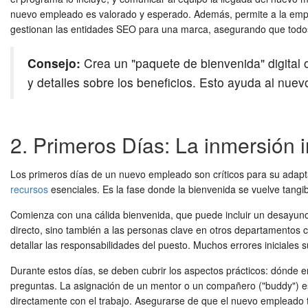
nuevo empleado es valorado y esperado. Además, permite a la empres
gestionan las entidades SEO para una marca, asegurando que todos 
Consejo:
Crea un "paquete de bienvenida" digital o
y detalles sobre los beneficios. Esto ayuda al nuev
2. Primeros Días: La inmersión i
Los primeros días de un nuevo empleado son críticos para su adaptaci
recursos
esenciales. Es la fase donde la bienvenida se vuelve tangib
Comienza con una cálida bienvenida, que puede incluir un desayuno c
directo, sino también a las personas clave en otros departamentos c
detallar las responsabilidades del puesto. Muchos errores iniciales 
Durante estos días, se deben cubrir los aspectos prácticos: dónde e
preguntas. La asignación de un mentor o un compañero ("buddy") es
directamente con el trabajo. Asegurarse de que el nuevo empleado te