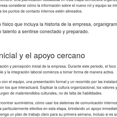
a considerar cómo la información sobre el nuevo rol y equipo se inte
los puntos de contacto internos estén alineados.
 físico que incluya la historia de la empresa, organigram
o talento a sentirse conectado y preparado.
nicial y el apoyo cercano
ón y percepción inicial de la empresa. Durante este periodo, el foco de
le y la
integración laboral
comienza a tomar forma de manera activa.
on el equipo, una presentación formal y un recorrido por las instalaci
on los que interactuará. Explicar la cultura organizacional, los valore
surgen de malentendidos culturales, no de falta de habilidades.
ncontrar suministros, cómo usar los sistemas de comunicación internos,
 particularmente efectiva en esta etapa, brindando un apoyo inmediat
nga un plan de trabajo claro para su primera semana, incluso si es so