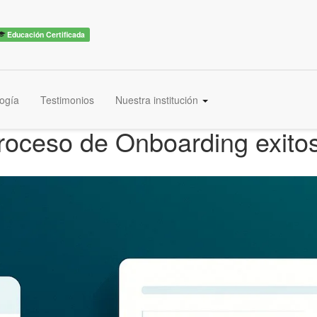
Educación Certificada
ogía
Testimonios
Nuestra institución
proceso de Onboarding exito