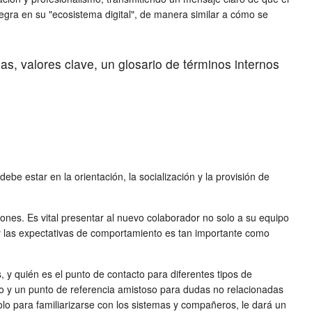
gra en su "ecosistema digital", de manera similar a cómo se
as, valores clave, un glosario de términos internos
be estar en la orientación, la socialización y la provisión de
ones. Es vital presentar al nuevo colaborador no solo a su equipo
s y las expectativas de comportamiento es tan importante como
 y quién es el punto de contacto para diferentes tipos de
o y un punto de referencia amistoso para dudas no relacionadas
lo para familiarizarse con los sistemas y compañeros, le dará un