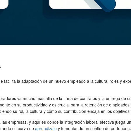
?
e facilita la adaptación de un nuevo empleado a la cultura, roles y ex
.
boradores va mucho más allá de la firma de contratos y la entrega de c
mente en su productividad y es crucial para la
retención de empleados
endo su rol, la cultura y cómo su contribución encaja en los objetivos 
a las empresas, y aquí es donde la
integración laboral
efectiva juega u
erando su curva de
aprendizaje
y fomentando un sentido de pertenencia