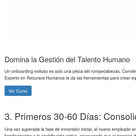
Domina la Gestión del Talento Humano
Un onboarding exitoso es solo una pieza del rompecabezas. Conviér
Experto en Recursos Humanos te da las herramientas para crear equ
Ver Curso
3. Primeros 30-60 Días: Consoli
Una vez superada la fase de inmersión inicial, el nuevo empleado en
familiarización a la contribución activa, asegurando que el
proceso d