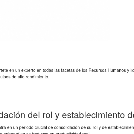
tete en un experto en todas las facetas de los Recursos Humanos y li
ipos de alto rendimiento.
dación del rol y establecimiento 
tra en un periodo crucial de consolidación de su rol y de establecimie
e onboarding
se traduzca en productividad real.