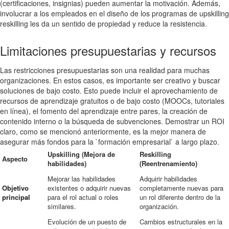
(certificaciones, insignias) pueden aumentar la motivación. Además,
involucrar a los empleados en el diseño de los programas de upskilling
reskilling les da un sentido de propiedad y reduce la resistencia.
Limitaciones presupuestarias y recursos
Las restricciones presupuestarias son una realidad para muchas
organizaciones. En estos casos, es importante ser creativo y buscar
soluciones de bajo costo. Esto puede incluir el aprovechamiento de
recursos de aprendizaje gratuitos o de bajo costo (MOOCs, tutoriales
en línea), el fomento del aprendizaje entre pares, la creación de
contenido interno o la búsqueda de subvenciones. Demostrar un ROI
claro, como se mencionó anteriormente, es la mejor manera de
asegurar más fondos para la `formación empresarial` a largo plazo.
Upskilling (Mejora de
Reskilling
Aspecto
habilidades)
(Reentrenamiento)
Mejorar las habilidades
Adquirir habilidades
Objetivo
existentes o adquirir nuevas
completamente nuevas para
principal
para el rol actual o roles
un rol diferente dentro de la
similares.
organización.
Evolución de un puesto de
Cambios estructurales en la