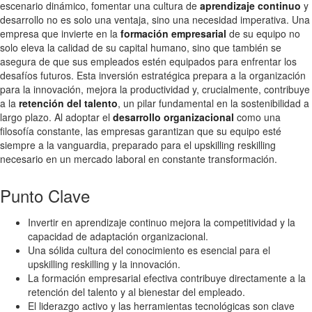
escenario dinámico, fomentar una cultura de
aprendizaje continuo
y
desarrollo no es solo una ventaja, sino una necesidad imperativa. Una
empresa que invierte en la
formación empresarial
de su equipo no
solo eleva la calidad de su capital humano, sino que también se
asegura de que sus empleados estén equipados para enfrentar los
desafíos futuros. Esta inversión estratégica prepara a la organización
para la innovación, mejora la productividad y, crucialmente, contribuye
a la
retención del talento
, un pilar fundamental en la sostenibilidad a
largo plazo. Al adoptar el
desarrollo organizacional
como una
filosofía constante, las empresas garantizan que su equipo esté
siempre a la vanguardia, preparado para el upskilling reskilling
necesario en un mercado laboral en constante transformación.
Punto Clave
Invertir en aprendizaje continuo mejora la competitividad y la
capacidad de adaptación organizacional.
Una sólida cultura del conocimiento es esencial para el
upskilling reskilling y la innovación.
La formación empresarial efectiva contribuye directamente a la
retención del talento y al bienestar del empleado.
El liderazgo activo y las herramientas tecnológicas son clave