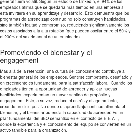
general fuera volátil. Según un estudio de LinkedIn, el 94% de los
empleados afirma que se quedaría más tiempo en una empresa si
esta invirtiera en su aprendizaje y desarrollo. Esto demuestra que los
programas de aprendizaje continuo no solo construyen habilidades,
sino también lealtad y compromiso, reduciendo significativamente los
costos asociados a la alta rotación (que pueden oscilar entre el 50% y
el 200% del salario anual de un empleado).
Promoviendo el bienestar y el
engagement
Más allá de la retención, una cultura del conocimiento contribuye al
bienestar general de los empleados. Sentirse competente, desafiado y
en crecimiento es fundamental para la satisfacción laboral. Cuando los
empleados tienen la oportunidad de aprender y aplicar nuevas
habilidades, experimentan un mayor sentido de propósito y
engagement. Esto, a su vez, reduce el estrés y el agotamiento,
creando un ciclo positivo donde el aprendizaje continuo alimenta el
bienestar, y el bienestar potencia la capacidad de aprender. Es un
pilar fundamental del SEO semántico en el contexto de E-E-A-T,
donde la experiencia y el conocimiento del equipo se convierten en un
activo tangible para la organización.