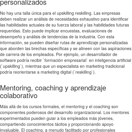
personalizados
No hay una talla única para el upskilling reskilling. Las empresas
deben realizar un análisis de necesidades exhaustivo para identificar
las habilidades actuales de su fuerza laboral y las habilidades futuras
requeridas. Esto puede implicar encuestas, evaluaciones de
desempeño y análisis de tendencias de la industria. Con esta
información, se pueden diseñar rutas de aprendizaje personalizadas
que aborden las brechas específicas y se alineen con las aspiraciones
de carrera de los empleados. Por ejemplo, un desarrollador de
software podría recibir `formación empresarial` en inteligencia artificial
(`upskilling`), mientras que un especialista en marketing tradicional
podría reorientarse a marketing digital (`reskilling`).
Mentoring, coaching y aprendizaje
colaborativo
Más allá de los cursos formales, el mentoring y el coaching son
componentes poderosos del desarrollo organizacional. Los mentores
experimentados pueden guiar a los empleados más jóvenes,
compartiendo conocimientos tácitos y proporcionando apoyo
invaluable. El coaching, a menudo facilitado por profesionales