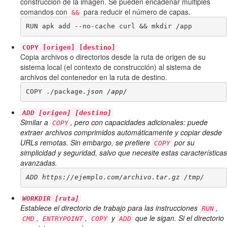
construcción de la imagen. Se pueden encadenar múltiples
comandos con
para reducir el número de capas.
&&
RUN apk add --no-cache curl && mkdir /app
COPY [origen] [destino]
Copia archivos o directorios desde la ruta de origen de su
sistema local (el contexto de construcción) al sistema de
archivos del contenedor en la ruta de destino.
COPY ./package
.json /app/
ADD [origen] [destino]
Similar a
, pero con capacidades adicionales: puede
COPY
extraer archivos comprimidos automáticamente y copiar desde
URLs remotas. Sin embargo, se prefiere
por su
COPY
simplicidad y seguridad, salvo que necesite estas características
avanzadas.
ADD https://ejemplo.com/archivo.tar.gz /tmp/
WORKDIR [ruta]
Establece el directorio de trabajo para las instrucciones
,
RUN
,
,
y
que le sigan. Si el directorio
CMD
ENTRYPOINT
COPY
ADD