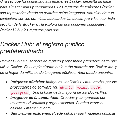
Una vez que ha construido sus imágenes Docker, necesita un lugar
para almacenarlas y compartirlas. Los registros de imágenes Docker
son repositorios donde se guardan estas imágenes, permitiendo que
cualquiera con los permisos adecuados las descargue y las use. Esta
sección de la
docker guía
explora las dos opciones principales:
Docker Hub y los registros privados.
Docker Hub: el registro público
predeterminado
Docker Hub es el servicio de registro y repositorio predeterminado que
utiliza Docker. Es una plataforma en la nube operada por Docker Inc. y
es el hogar de millones de imágenes públicas. Aquí puede encontrar:
Imágenes oficiales
: Imágenes verificadas y mantenidas por los
proveedores de software (ej.
,
,
,
ubuntu
nginx
node
). Son la base de la mayoría de los Dockerfiles.
postgres
Imágenes de la comunidad
: Creadas y compartidas por
usuarios individuales y organizaciones. Pueden variar en
calidad y mantenimiento.
Sus propias imágenes
: Puede publicar sus imágenes públicas