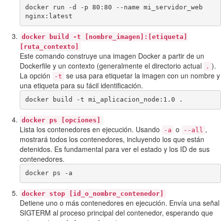
docker run -d -p 80:80 --name mi_servidor_web 
nginx:latest
docker build -t [nombre_imagen]:[etiqueta]
[ruta_contexto]
Este comando construye una imagen Docker a partir de un
Dockerfile y un contexto (generalmente el directorio actual
).
.
La opción
se usa para etiquetar la imagen con un nombre y
-t
una etiqueta para su fácil identificación.
docker build -t mi_aplicacion_node:1.0 .
docker ps [opciones]
Lista los contenedores en ejecución. Usando
o
,
-a
--all
mostrará todos los contenedores, incluyendo los que están
detenidos. Es fundamental para ver el estado y los ID de sus
contenedores.
docker ps -a
docker stop [id_o_nombre_contenedor]
Detiene uno o más contenedores en ejecución. Envía una señal
SIGTERM al proceso principal del contenedor, esperando que