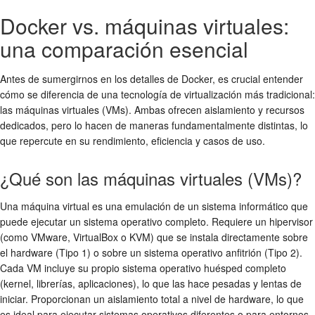
Docker vs. máquinas virtuales:
una comparación esencial
Antes de sumergirnos en los detalles de Docker, es crucial entender
cómo se diferencia de una tecnología de virtualización más tradicional:
las máquinas virtuales (VMs). Ambas ofrecen aislamiento y recursos
dedicados, pero lo hacen de maneras fundamentalmente distintas, lo
que repercute en su rendimiento, eficiencia y casos de uso.
¿Qué son las máquinas virtuales (VMs)?
Una máquina virtual es una emulación de un sistema informático que
puede ejecutar un sistema operativo completo. Requiere un hipervisor
(como VMware, VirtualBox o KVM) que se instala directamente sobre
el hardware (Tipo 1) o sobre un sistema operativo anfitrión (Tipo 2).
Cada VM incluye su propio sistema operativo huésped completo
(kernel, librerías, aplicaciones), lo que las hace pesadas y lentas de
iniciar. Proporcionan un aislamiento total a nivel de hardware, lo que
es ideal para ejecutar sistemas operativos diferentes o para entornos