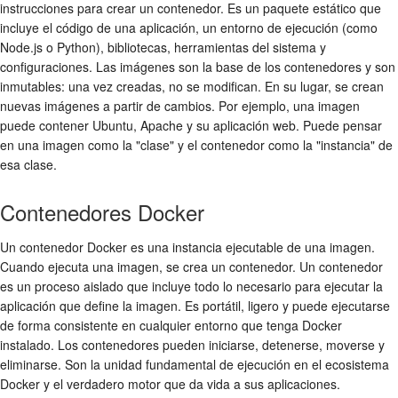
instrucciones para crear un contenedor. Es un paquete estático que
incluye el código de una aplicación, un entorno de ejecución (como
Node.js o Python), bibliotecas, herramientas del sistema y
configuraciones. Las imágenes son la base de los contenedores y son
inmutables: una vez creadas, no se modifican. En su lugar, se crean
nuevas imágenes a partir de cambios. Por ejemplo, una imagen
puede contener Ubuntu, Apache y su aplicación web. Puede pensar
en una imagen como la "clase" y el contenedor como la "instancia" de
esa clase.
Contenedores Docker
Un contenedor Docker es una instancia ejecutable de una imagen.
Cuando ejecuta una imagen, se crea un contenedor. Un contenedor
es un proceso aislado que incluye todo lo necesario para ejecutar la
aplicación que define la imagen. Es portátil, ligero y puede ejecutarse
de forma consistente en cualquier entorno que tenga Docker
instalado. Los contenedores pueden iniciarse, detenerse, moverse y
eliminarse. Son la unidad fundamental de ejecución en el ecosistema
Docker y el verdadero motor que da vida a sus aplicaciones.