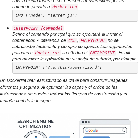
solo la última tendrá efecto. Puede ser sobrescrito por un
comando pasado a
.
docker run
CMD ["node", "server.js"]
ENTRYPOINT [comando]
Define el comando principal que se ejecutará al iniciar el
contenedor. A diferencia de
,
no se
CMD
ENTRYPOINT
sobrescribe fácilmente y siempre se ejecuta. Los argumentos
pasados a
se añaden al
. Es útil
docker run
ENTRYPOINT
para envolver la aplicación en un script de entrada, por ejemplo.
ENTRYPOINT ["/usr/bin/supervisord"]
Un Dockerfile bien estructurado es clave para construir imágenes
eficientes y seguras. Al optimizar las capas y el orden de las
instrucciones, se pueden reducir los tiempos de construcción y el
tamaño final de la imagen.