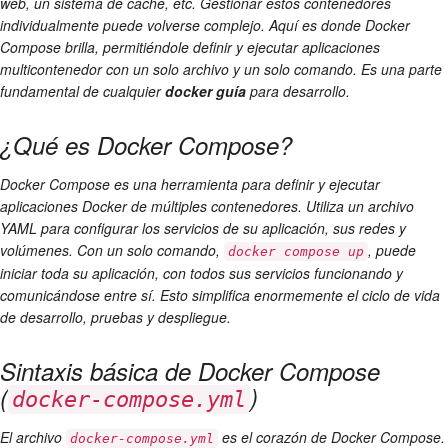
web, un sistema de cache, etc. Gestionar estos contenedores
individualmente puede volverse complejo. Aquí es donde Docker
Compose brilla, permitiéndole definir y ejecutar aplicaciones
multicontenedor con un solo archivo y un solo comando. Es una parte
fundamental de cualquier
docker guía
para desarrollo.
¿Qué es Docker Compose?
Docker Compose es una herramienta para definir y ejecutar
aplicaciones Docker de múltiples contenedores. Utiliza un archivo
YAML para configurar los servicios de su aplicación, sus redes y
volúmenes. Con un solo comando,
, puede
docker compose up
iniciar toda su aplicación, con todos sus servicios funcionando y
comunicándose entre sí. Esto simplifica enormemente el ciclo de vida
de desarrollo, pruebas y despliegue.
Sintaxis básica de Docker Compose
(
)
docker-compose.yml
El archivo
es el corazón de Docker Compose.
docker-compose.yml