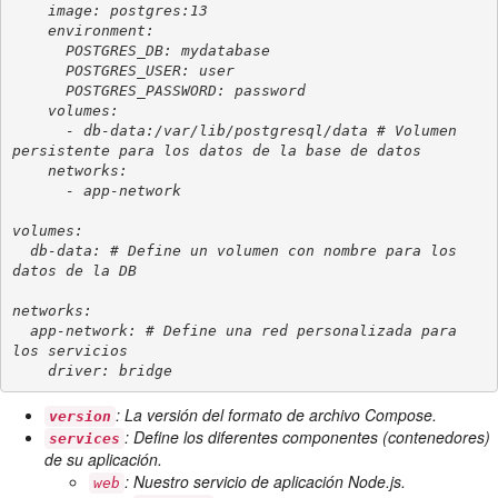
    image: postgres:13

    environment:

      POSTGRES_DB: mydatabase

      POSTGRES_USER: user

      POSTGRES_PASSWORD: password

    volumes:

      - db-data:/var/lib/postgresql/data # Volumen 
persistente para los datos de la base de datos

    networks:

      - app-network

volumes:

  db-data: # Define un volumen con nombre para los 
datos de la DB

networks:

  app-network: # Define una red personalizada para 
los servicios

: La versión del formato de archivo Compose.
version
: Define los diferentes componentes (contenedores)
services
de su aplicación.
: Nuestro servicio de aplicación Node.js.
web