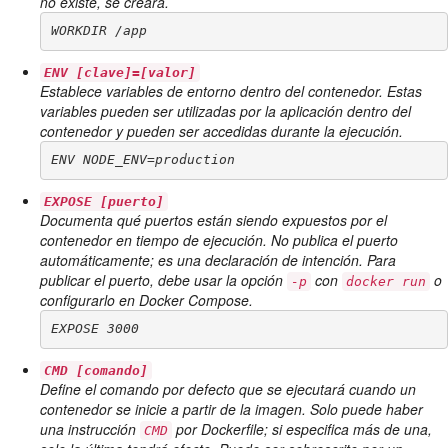
no existe, se creará.
WORKDIR /app
ENV [clave]=[valor]
Establece variables de entorno dentro del contenedor. Estas
variables pueden ser utilizadas por la aplicación dentro del
contenedor y pueden ser accedidas durante la ejecución.
ENV NODE_ENV=production
EXPOSE [puerto]
Documenta qué puertos están siendo expuestos por el
contenedor en tiempo de ejecución. No publica el puerto
automáticamente; es una declaración de intención. Para
publicar el puerto, debe usar la opción
con
o
-p
docker run
configurarlo en Docker Compose.
EXPOSE 3000
CMD [comando]
Define el comando por defecto que se ejecutará cuando un
contenedor se inicie a partir de la imagen. Solo puede haber
una instrucción
por Dockerfile; si especifica más de una,
CMD