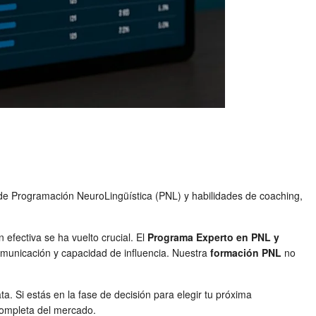
 de Programación NeuroLingüística (PNL) y habilidades de coaching,
efectiva se ha vuelto crucial. El
Programa Experto en PNL y
omunicación y capacidad de influencia. Nuestra
formación PNL
no
. Si estás en la fase de decisión para elegir tu próxima
 completa del mercado.