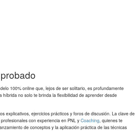
omprobado
elo 100% online que, lejos de ser solitario, es profundamente
 híbrida no solo te brinda la flexibilidad de aprender desde
 explicativos, ejercicios prácticos y foros de discusión. La clave de
 profesionales con experiencia en PNL y
Coaching
, quienes te
ianzamiento de conceptos y la aplicación práctica de las técnicas