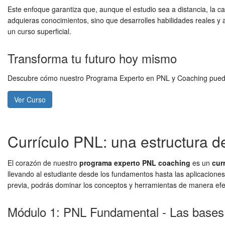
Este enfoque garantiza que, aunque el estudio sea a distancia, la c
adquieras conocimientos, sino que desarrolles habilidades reales y a
un curso superficial.
Transforma tu futuro hoy mismo
Descubre cómo nuestro Programa Experto en PNL y Coaching puede im
Ver Curso
Currículo PNL: una estructura d
El corazón de nuestro
programa experto PNL coaching
es un
cur
llevando al estudiante desde los fundamentos hasta las aplicacione
previa, podrás dominar los conceptos y herramientas de manera efe
Módulo 1: PNL Fundamental - Las bases