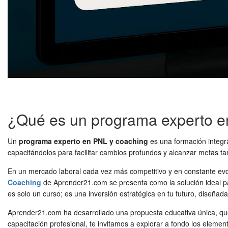
¿Qué es un programa experto e
Un
programa experto en PNL y coaching
es una formación integr
capacitándolos para facilitar cambios profundos y alcanzar metas ta
En un mercado laboral cada vez más competitivo y en constante evolu
Coaching
de Aprender21.com se presenta como la solución ideal pa
es solo un curso; es una inversión estratégica en tu futuro, diseñada 
Aprender21.com ha desarrollado una propuesta educativa única, que f
capacitación profesional, te invitamos a explorar a fondo los eleme