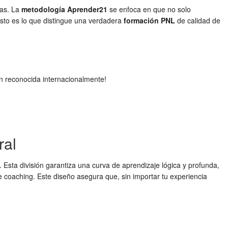
vas. La
metodología Aprender21
se enfoca en que no solo
 Esto es lo que distingue una verdadera
formación PNL
de calidad de
n reconocida internacionalmente!
ral
Esta división garantiza una curva de aprendizaje lógica y profunda,
 coaching. Este diseño asegura que, sin importar tu experiencia