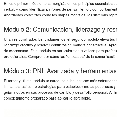
En este primer módulo, te sumergirás en los principios esenciales 
verbal, y cómo identificar patrones de pensamiento y comportamient
Abordamos conceptos como los mapas mentales, los sistemas represe
Módulo 2: Comunicación, liderazgo y reso
Una vez dominados los fundamentos, el segundo módulo eleva tus habi
liderazgo efectivo y resolver conflictos de manera constructiva. Ap
de crecimiento. Este módulo es particularmente valioso para profesi
profesionales. Comprender cómo las "entidades" de la comunicación
Módulo 3: PNL Avanzada y herramientas 
El tercer y último módulo te introduce a las técnicas más sofistica
limitantes, así como estrategias para establecer metas poderosas y
guiar a otros en sus procesos de cambio y desarrollo personal. Al f
completamente preparado para aplicar lo aprendido.