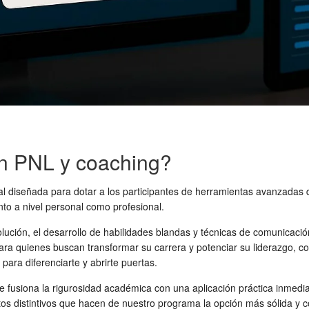
n PNL y coaching?
al diseñada para dotar a los participantes de herramientas avanzadas
nto a nivel personal como profesional.
ción, el desarrollo de habilidades blandas y técnicas de comunicación 
ra quienes buscan transformar su carrera y potenciar su liderazgo, c
para diferenciarte y abrirte puertas.
usiona la rigurosidad académica con una aplicación práctica inmediata
ntos distintivos que hacen de nuestro programa la opción más sólida y