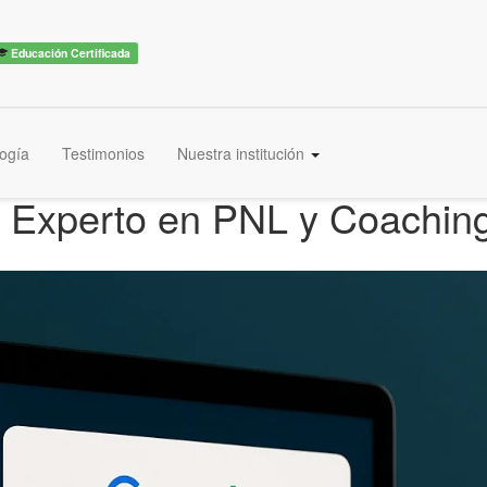
Educación Certificada
ogía
Testimonios
Nuestra institución
ma Experto en PNL y Coachi