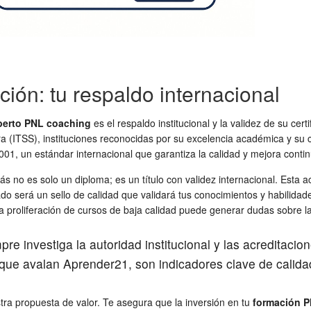
ación: tu respaldo internacional
perto PNL coaching
es el respaldo institucional y la validez de su cer
erra (ITSS), instituciones reconocidas por su excelencia académica y s
001, un estándar internacional que garantiza la calidad y mejora contin
drás no es solo un diploma; es un título con validez internacional. Est
ficado será un sello de calidad que validará tus conocimientos y habili
 proliferación de cursos de baja calidad puede generar dudas sobre la 
e investiga la autoridad institucional y las acreditacion
 que avalan Aprender21, son indicadores clave de calida
stra propuesta de valor. Te asegura que la inversión en tu
formación 