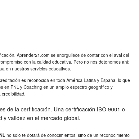
tificación. Aprender21.com se enorgullece de contar con el aval del
u compromiso con la calidad educativa. Pero no nos detenemos ahí:
ua en nuestros servicios educativos.
a acreditación es reconocida en toda América Latina y España, lo que
dades en PNL y Coaching en un amplio espectro geográfico y
credibilidad.
es de la certificación. Una certificación ISO 9001 o
d y validez en el mercado global.
PNL
no solo te dotará de conocimientos, sino de un reconocimiento