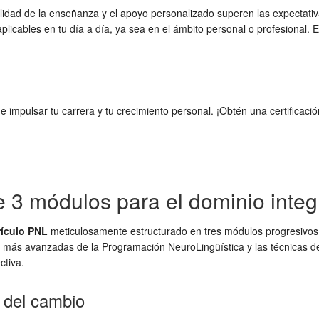
alidad de la enseñanza y el apoyo personalizado superen las expectati
plicables en tu día a día, ya sea en el ámbito personal o profesional.
pulsar tu carrera y tu crecimiento personal. ¡Obtén una certificació
e 3 módulos para el dominio integ
rículo PNL
meticulosamente estructurado en tres módulos progresivos. 
s más avanzadas de la Programación NeuroLingüística y las técnicas de
ctiva.
 del cambio