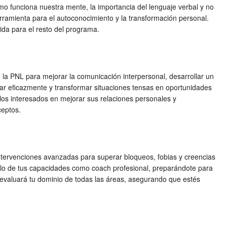
mo funciona nuestra mente, la importancia del lenguaje verbal y no
rramienta para el autoconocimiento y la transformación personal.
da para el resto del programa.
 la PNL para mejorar la comunicación interpersonal, desarrollar un
ciar eficazmente y transformar situaciones tensas en oportunidades
llos interesados en mejorar sus relaciones personales y
ceptos.
 intervenciones avanzadas para superar bloqueos, fobias y creencias
ollo de tus capacidades como coach profesional, preparándote para
e evaluará tu dominio de todas las áreas, asegurando que estés