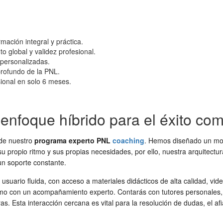
ación integral y práctica.
o global y validez profesional.
 personalizadas.
profundo de la PNL.
ional en solo 6 meses.
enfoque híbrido para el éxito c
d de nuestro
programa experto PNL
coaching
. Hemos diseñado un mod
 propio ritmo y sus propias necesidades, por ello, nuestra arquitectura
un soporte constante.
uario fluida, con acceso a materiales didácticos de alta calidad, videos
omo con un acompañamiento experto. Contarás con tutores personales,
. Esta interacción cercana es vital para la resolución de dudas, el af