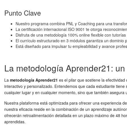
Punto Clave
Nuestro programa combina PNL y Coaching para una transform
La certificación internacional ISO 9001 te otorga reconocimient
Disfruta de una metodología 100% online flexible con tutorías
El currículo estructurado en 3 módulos garantiza un dominio 
Está diseñado para impulsar tu empleabilidad y avance profes
La metodología Aprender21: un 
La
metodología Aprender21
es el pilar que sostiene la efectivida
interactivo y personalizado. Entendemos que cada estudiante tiene su
cualquier lugar y en cualquier momento, sino que también asegura 
Nuestra plataforma está optimizada para ofrecer una experiencia de us
nuestra eficacia reside en la combinación de un aprendizaje autón
ofrecerán retroalimentación detallada en un plazo máximo de 48 horas
aprendidas.