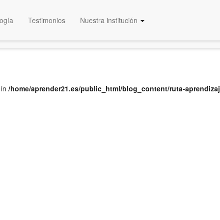
ogía
Testimonios
Nuestra institución
Educación Certificada
 in
/home/aprender21.es/public_html/blog_content/ruta-aprendiza