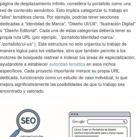
página de desplazamiento infinito, considera tu portafolio como una
red de contenido semántico. Esto implica categorizar tu trabajo en
"silos" temáticos claros. Por ejemplo, podrías tener secciones
dedicadas a "Identidad de Marca", "Diseño UI/UX", "Ilustración Digital"
o "Diseño Editorial". Cada una de estas categorías debería tener su
propia ruta URL (por ejemplo, `/portafolio/identidad-marca/`,
`/portafolio/ui-ux/`). Esta estructura no solo organiza tu trabajo de
manera lógica para los visitantes, sino que también permite a los
motores de búsqueda rastrear e indexar tus áreas de especialización,
ayudándote a establecer
autoridad temática
en esos nichos
específicos. Cada proyecto importante merece su propia URL
dedicada, funcionando como un estudio de caso individual, lo que
mejora significativamente las posibilidades de que tu trabajo sea
encontrado y valorado.