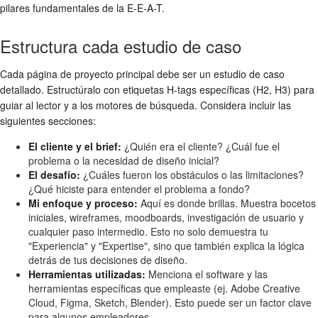
pilares fundamentales de la E-E-A-T.
Estructura cada estudio de caso
Cada página de proyecto principal debe ser un estudio de caso
detallado. Estructúralo con etiquetas H-tags específicas (H2, H3) para
guiar al lector y a los motores de búsqueda. Considera incluir las
siguientes secciones:
El cliente y el brief:
¿Quién era el cliente? ¿Cuál fue el
problema o la necesidad de diseño inicial?
El desafío:
¿Cuáles fueron los obstáculos o las limitaciones?
¿Qué hiciste para entender el problema a fondo?
Mi enfoque y proceso:
Aquí es donde brillas. Muestra bocetos
iniciales, wireframes, moodboards, investigación de usuario y
cualquier paso intermedio. Esto no solo demuestra tu
"Experiencia" y "Expertise", sino que también explica la lógica
detrás de tus decisiones de diseño.
Herramientas utilizadas:
Menciona el software y las
herramientas específicas que empleaste (ej. Adobe Creative
Cloud, Figma, Sketch, Blender). Esto puede ser un factor clave
para algunos empleadores.