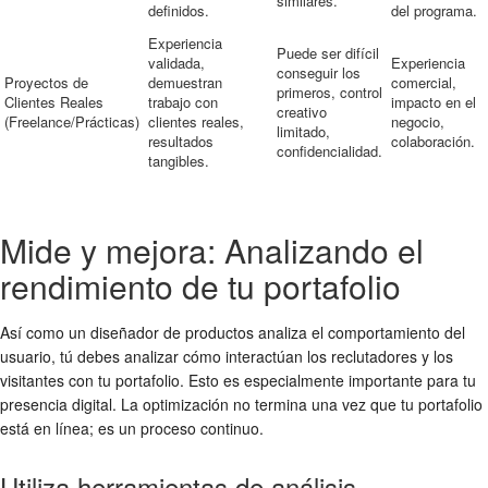
similares.
definidos.
del programa.
Experiencia
Puede ser difícil
validada,
Experiencia
conseguir los
Proyectos de
demuestran
comercial,
primeros, control
Clientes Reales
trabajo con
impacto en el
creativo
(Freelance/Prácticas)
clientes reales,
negocio,
limitado,
resultados
colaboración.
confidencialidad.
tangibles.
Mide y mejora: Analizando el
rendimiento de tu portafolio
Así como un diseñador de productos analiza el comportamiento del
usuario, tú debes analizar cómo interactúan los reclutadores y los
visitantes con tu portafolio. Esto es especialmente importante para tu
presencia digital. La optimización no termina una vez que tu portafolio
está en línea; es un proceso continuo.
Utiliza herramientas de análisis