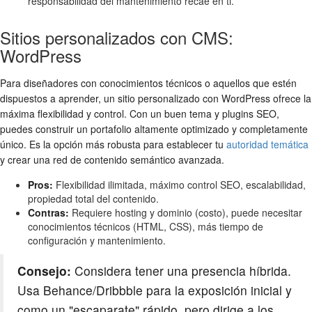
responsabilidad del mantenimiento recae en ti.
Sitios personalizados con CMS:
WordPress
Para diseñadores con conocimientos técnicos o aquellos que estén
dispuestos a aprender, un sitio personalizado con WordPress ofrece la
máxima flexibilidad y control. Con un buen tema y plugins SEO,
puedes construir un portafolio altamente optimizado y completamente
único. Es la opción más robusta para establecer tu
autoridad temática
y crear una red de contenido semántico avanzada.
Pros:
Flexibilidad ilimitada, máximo control SEO, escalabilidad,
propiedad total del contenido.
Contras:
Requiere hosting y dominio (costo), puede necesitar
conocimientos técnicos (HTML, CSS), más tiempo de
configuración y mantenimiento.
Consejo:
Considera tener una presencia híbrida.
Usa Behance/Dribbble para la exposición inicial y
como un "escaparate" rápido, pero dirige a los