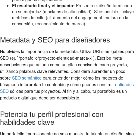
El resultado final y el impacto:
Presenta el diseño terminado
en su mejor luz (mockups de alta calidad). Si es posible, incluye
métricas de éxito (ej. aumento del engagement, mejora en la
conversión, reconocimiento de marca).
Metadata y SEO para diseñadores
No olvides la importancia de la metadata. Utiliza URLs amigables para
SEO (ej. `/portafolio/proyecto-identidad-marca-x`). Escribe meta
descripciones que actúen como un pitch conciso de cada proyecto,
utilizando palabras clave relevantes. Considera aprender un poco
sobre
SEO semántico
para entender mejor cómo los motores de
búsqueda interpretan tu contenido y cómo puedes construir
entidades
SEO
sólidas para tus proyectos. Al fin y al cabo, tu portafolio es un
producto digital que debe ser descubierto.
Potencia tu perfil profesional con
habilidades clave
Un portafolio impresionante no solo muestra tu talento en diseño, sino