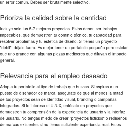
un error común. Debes ser brutalmente selectivo.
Prioriza la calidad sobre la cantidad
Incluye solo tus 5-7 mejores proyectos. Estos deben ser trabajos
impecables, que demuestren tu dominio técnico, tu capacidad para
resolver problemas y tu estética de diseño. Si tienes un proyecto
"débil", déjalo fuera. Es mejor tener un portafolio pequeño pero estelar
que uno grande con algunas piezas mediocres que diluyan el impacto
general.
Relevancia para el empleo deseado
Adapta tu portafolio al tipo de trabajo que buscas. Si aspiras a un
puesto de diseñador de marca, asegúrate de que al menos la mitad
de tus proyectos sean de identidad visual, branding o campañas
integradas. Si te interesa el UI/UX, enfócate en proyectos que
demuestren tu comprensión de la experiencia de usuario y la interfaz
de usuario. No tengas miedo de crear "proyectos ficticios" o rediseños
de marcas existentes si no tienes suficiente experiencia real. Estos