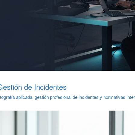
estión de Incidentes
tografía aplicada, gestión profesional de incidentes y normativas int