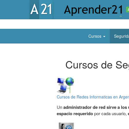
Cursos
Segurida
Cursos de Seg
Cursos de Redes Informaticas en Argen
Un
administrador de red sirve a los
espacio requerido
por cada usuario,