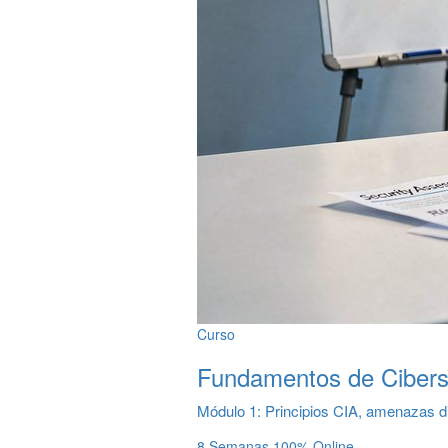
Curso
Fundamentos de Cibers
Módulo 1: Principios CIA, amenazas digi
8 Semanas
100% Online