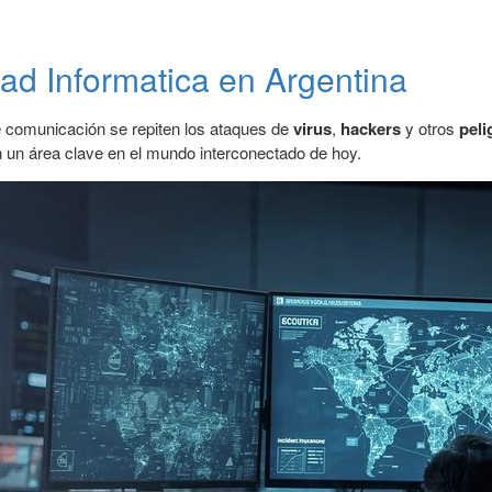
ad Informatica en Argentina
de comunicación se repiten los ataques de
virus
,
hackers
y otros
peli
n un área clave en el mundo interconectado de hoy.