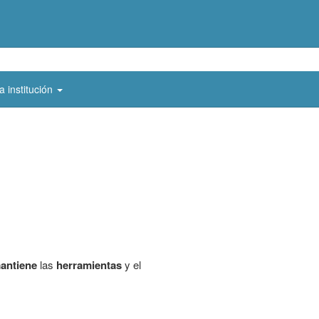
a institución
antiene
las
herramientas
y el