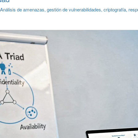
nálisis de amenazas, gestión de vulnerabilidades, criptografía, resp