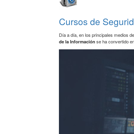
Cursos de Segurid
Día a día, en los principales medios 
de la Información
se ha convertido e