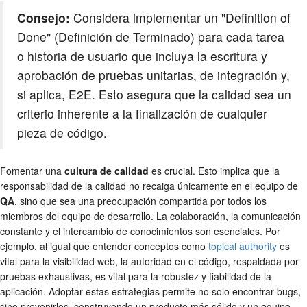
Consejo:
Considera implementar un "Definition of
Done" (Definición de Terminado) para cada tarea
o historia de usuario que incluya la escritura y
aprobación de pruebas unitarias, de integración y,
si aplica, E2E. Esto asegura que la calidad sea un
criterio inherente a la finalización de cualquier
pieza de código.
Fomentar una
cultura de calidad
es crucial. Esto implica que la
responsabilidad de la calidad no recaiga únicamente en el equipo de
QA
, sino que sea una preocupación compartida por todos los
miembros del equipo de desarrollo. La colaboración, la comunicación
constante y el intercambio de conocimientos son esenciales. Por
ejemplo, al igual que entender conceptos como
topical authority
es
vital para la visibilidad web, la autoridad en el código, respaldada por
pruebas exhaustivas, es vital para la robustez y fiabilidad de la
aplicación. Adoptar estas estrategias permite no solo encontrar bugs,
sino prevenirlos, construyendo un producto más sólido y un equipo