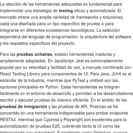
La elección de las herramientas adecuadas es fundamental para
implementar una estrategia de
testing
eficaz y automatizada. El
mercado ofrece una amplia variedad de frameworks y soluciones,
cada una diseñada para un tipo específico de prueba o para
integrarse en diferentes ecosistemas tecnológicos. La selección
dependerá del lenguaje de programación, la arquitectura del software
y los requisitos específicos del proyecto.
Para las
pruebas unitarias
, existen herramientas maduras y
ampliamente adoptadas. En JavaScript, Jest es extremadamente
popular por su velocidad y facilidad de uso, a menudo combinado con
React Testing Library para componentes de UI. Para Java, JUnit es el
estándar de la industria, mientras que PyTest y unittest son las
opciones principales en Python. Estas herramientas se integran
fácilmente en el entorno de desarrollo y permiten a los desarrolladores
escribir y ejecutar pruebas de manera eficiente. En el ámbito de las
pruebas de integración
y las pruebas de API, Postman se ha
convertido en una herramienta indispensable para probar endpoints
RESTful, mientras que Cypress y Playwright son excelentes para la
automatización de pruebas E2E, cubriendo tanto la UI como las
interacciones con el backend. Frameworks como Selenium, aunque