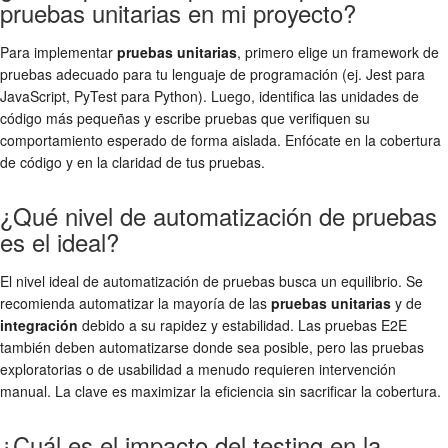
pruebas unitarias en mi proyecto?
Para implementar
pruebas unitarias
, primero elige un framework de
pruebas adecuado para tu lenguaje de programación (ej. Jest para
JavaScript, PyTest para Python). Luego, identifica las unidades de
código más pequeñas y escribe pruebas que verifiquen su
comportamiento esperado de forma aislada. Enfócate en la cobertura
de código y en la claridad de tus pruebas.
¿Qué nivel de automatización de pruebas
es el ideal?
El nivel ideal de automatización de pruebas busca un equilibrio. Se
recomienda automatizar la mayoría de las
pruebas unitarias
y de
integración
debido a su rapidez y estabilidad. Las pruebas E2E
también deben automatizarse donde sea posible, pero las pruebas
exploratorias o de usabilidad a menudo requieren intervención
manual. La clave es maximizar la eficiencia sin sacrificar la cobertura.
¿Cuál es el impacto del testing en la