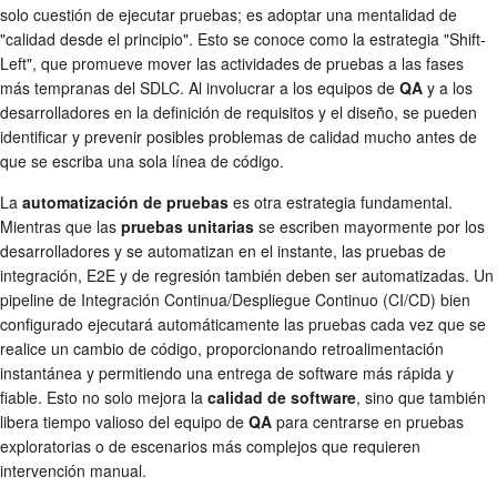
solo cuestión de ejecutar pruebas; es adoptar una mentalidad de
"calidad desde el principio". Esto se conoce como la estrategia "Shift-
Left", que promueve mover las actividades de pruebas a las fases
más tempranas del SDLC. Al involucrar a los equipos de
QA
y a los
desarrolladores en la definición de requisitos y el diseño, se pueden
identificar y prevenir posibles problemas de calidad mucho antes de
que se escriba una sola línea de código.
La
automatización de pruebas
es otra estrategia fundamental.
Mientras que las
pruebas unitarias
se escriben mayormente por los
desarrolladores y se automatizan en el instante, las pruebas de
integración, E2E y de regresión también deben ser automatizadas. Un
pipeline de Integración Continua/Despliegue Continuo (CI/CD) bien
configurado ejecutará automáticamente las pruebas cada vez que se
realice un cambio de código, proporcionando retroalimentación
instantánea y permitiendo una entrega de software más rápida y
fiable. Esto no solo mejora la
calidad de software
, sino que también
libera tiempo valioso del equipo de
QA
para centrarse en pruebas
exploratorias o de escenarios más complejos que requieren
intervención manual.