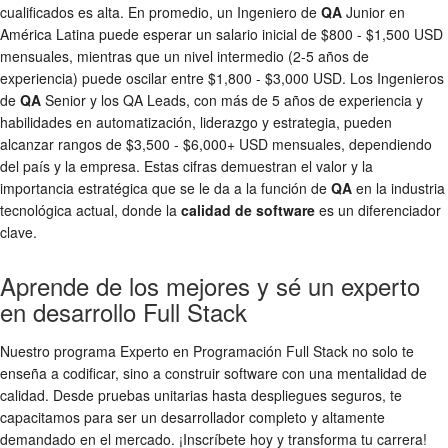
cualificados es alta. En promedio, un Ingeniero de
QA
Junior en
América Latina puede esperar un salario inicial de $800 - $1,500 USD
mensuales, mientras que un nivel intermedio (2-5 años de
experiencia) puede oscilar entre $1,800 - $3,000 USD. Los Ingenieros
de
QA
Senior y los QA Leads, con más de 5 años de experiencia y
habilidades en automatización, liderazgo y estrategia, pueden
alcanzar rangos de $3,500 - $6,000+ USD mensuales, dependiendo
del país y la empresa. Estas cifras demuestran el valor y la
importancia estratégica que se le da a la función de
QA
en la industria
tecnológica actual, donde la
calidad de software
es un diferenciador
clave.
Aprende de los mejores y sé un experto
en desarrollo Full Stack
Nuestro programa Experto en Programación Full Stack no solo te
enseña a codificar, sino a construir software con una mentalidad de
calidad. Desde pruebas unitarias hasta despliegues seguros, te
capacitamos para ser un desarrollador completo y altamente
demandado en el mercado. ¡Inscríbete hoy y transforma tu carrera!