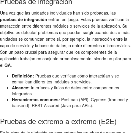
Pruebas de integración
Una vez que las unidades individuales han sido probadas, las
pruebas de integración
entran en juego. Estas pruebas verifican la
interacción entre diferentes módulos o servicios de la aplicación. Su
objetivo es detectar problemas que puedan surgir cuando dos o más
unidades se comunican entre sí, por ejemplo, la interacción entre la
capa de servicio y la base de datos, o entre diferentes microservicios.
Son un paso crucial para asegurar que los componentes de la
aplicación trabajan en conjunto armoniosamente, siendo un pilar para
el
QA
.
Definición:
Pruebas que verifican cómo interactúan y se
comunican diferentes módulos o servicios.
Alcance:
Interfaces y flujos de datos entre componentes
integrados.
Herramientas comunes:
Postman (API), Cypress (frontend y
backend), REST Assured (Java para APIs).
Pruebas de extremo a extremo (E2E)
En la cima de la pirámide se encuentran las pruebas de extremo a