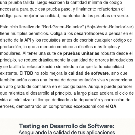
una prueba fallida, luego escriben la cantidad mínima de código
necesaria para que esa prueba pase, y finalmente refactorizan el
código para mejorar su calidad, manteniendo las pruebas en verde.
Este ciclo iterativo de "Red-Green-Refactor" (Rojo-Verde-Refactorizar)
tiene múltiples beneficios. Obliga a los desarrolladores a pensar en el
diseño de la API y los requisitos antes de escribir cualquier código de
producción, lo que a menudo conduce a diseños más limpios y
modulares. Al tener una suite de
pruebas unitarias
robusta desde el
principio, se reduce drásticamente la cantidad de errores introducidos
y se facilita la refactorización sin miedo a romper la funcionalidad
existente. El
TDD
no solo mejora la
calidad de software
, sino que
también actúa como una forma de documentación viva y proporciona
un alto grado de confianza en el código base. Aunque puede parecer
que ralentiza el desarrollo al principio, a largo plazo acelera el ciclo de
vida al minimizar el tiempo dedicado a la depuración y corrección de
errores, demostrando un compromiso excepcional con el
QA
.