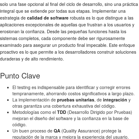
solo una fase opcional al final del ciclo de desarrollo, sino una práctica
integral que se extiende por todas sus etapas. Implementar una
estrategia de
calidad de software
robusta es lo que distingue a las
aplicaciones excepcionales de aquellas que frustran a los usuarios y
erosionan la confianza. Desde las pequeñas funciones hasta los
sistemas completos, cada componente debe ser rigurosamente
examinado para asegurar un producto final impecable. Este enfoque
proactivo es lo que permite a los desarrolladores construir soluciones
duraderas y de alto rendimiento.
Punto Clave
El testing es indispensable para identificar y corregir errores
tempranamente, ahorrando costos significativos a largo plazo.
La implementación de
pruebas unitarias
, de
integración
y
otras garantiza una cobertura exhaustiva del código.
Metodologías como el
TDD
(Desarrollo Dirigido por Pruebas)
mejoran el diseño del software y la confianza en la base de
código.
Un buen proceso de
QA
(Quality Assurance) protege la
reputación de la marca y mejora la experiencia del usuario.