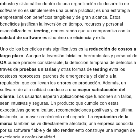
robusto y sistemático dentro de una organización de desarrollo de
software no es simplemente una buena práctica; es una estrategia
empresarial con beneficios tangibles y de gran alcance. Estos
beneficios justifican la inversión en tiempo, recursos y personal
especializado en
testing
, demostrando que un compromiso con la
calidad de software
es sinónimo de eficiencia y éxito.
Uno de los beneficios más significativos es la
reducción de costos a
largo plazo
. Aunque la inversión inicial en herramientas y personal de
QA
puede parecer considerable, la detección temprana de defectos a
través de
pruebas unitarias
y otras formas de
testing
evita los
costosos reprocesos, parches de emergencia y el daño a la
reputación que conllevan los errores en producción. Además, un
software de alta calidad conduce a una
mayor satisfacción del
cliente
. Los usuarios esperan aplicaciones que funcionen sin fallos,
sean intuitivas y seguras. Un producto que cumple con estas
expectativas genera lealtad, recomendaciones positivas y, en última
instancia, un mayor crecimiento del negocio. La
reputación de la
marca
también se ve directamente afectada; una empresa conocida
por su software fiable y de alto rendimiento construye una imagen de
excelencia y profesionalidad.