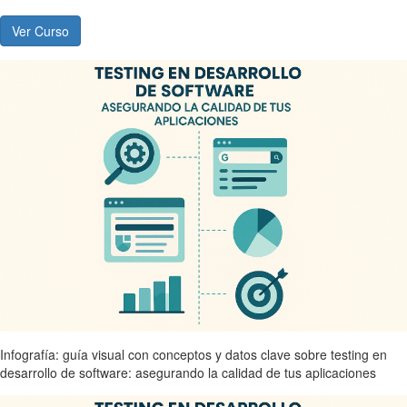
Ver Curso
Infografía: guía visual con conceptos y datos clave sobre testing en
desarrollo de software: asegurando la calidad de tus aplicaciones