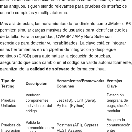
más antiguos, siguen siendo relevantes para pruebas de interfaz de
usuario complejas y multiplataforma.
Más allá de estas, las herramientas de rendimiento como JMeter o K6
permiten simular cargas masivas de usuarios para identificar cuellos
de botella. Para la seguridad, OWASP ZAP y Burp Suite son
esenciales para detectar vulnerabilidades. La clave está en integrar
estas herramientas en un pipeline de integración y despliegue
continuo (CI/CD) para automatizar la ejecución de pruebas,
asegurando que cada cambio en el código se valide automáticamente,
garantizando la
calidad de software
de forma continua.
Tipo de
Herramientas/Frameworks
Ventajas
Descripción
Testing
Comunes
Clave
Verifican
Detección
Pruebas
componentes
Jest (JS), JUnit (Java),
temprana de
Unitarias
individuales del
PyTest (Python)
bugs, diseño
código.
modular.
Asegura la
Valida la
Pruebas de
Postman (API), Cypress,
comunicación
interacción entre
Integración
REST Assured
entre