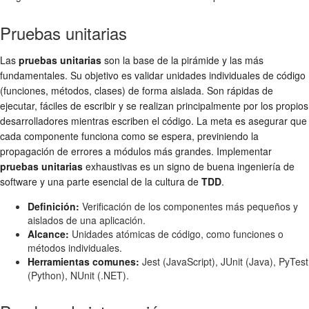
Pruebas unitarias
Las
pruebas unitarias
son la base de la pirámide y las más
fundamentales. Su objetivo es validar unidades individuales de código
(funciones, métodos, clases) de forma aislada. Son rápidas de
ejecutar, fáciles de escribir y se realizan principalmente por los propios
desarrolladores mientras escriben el código. La meta es asegurar que
cada componente funciona como se espera, previniendo la
propagación de errores a módulos más grandes. Implementar
pruebas unitarias
exhaustivas es un signo de buena ingeniería de
software y una parte esencial de la cultura de
TDD
.
Definición:
Verificación de los componentes más pequeños y
aislados de una aplicación.
Alcance:
Unidades atómicas de código, como funciones o
métodos individuales.
Herramientas comunes:
Jest (JavaScript), JUnit (Java), PyTest
(Python), NUnit (.NET).