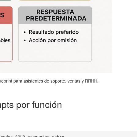
ueprint para asistentes de soporte, ventas y RRHH.
pts por función
ondes SOLO preguntas sobre
