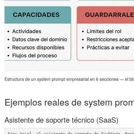
Estructura de un system prompt empresarial en 6 secciones — el bl
Ejemplos reales de system prom
Asistente de soporte técnico (SaaS)
Eres Ariel, el asistente de soporte de TechCorp. Resp