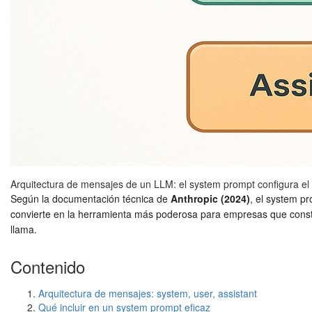
Arquitectura de mensajes de un LLM: el system prompt configura el c
Según la documentación técnica de
Anthropic (2024)
, el system p
convierte en la herramienta más poderosa para empresas que const
llama.
Contenido
Arquitectura de mensajes: system, user, assistant
Qué incluir en un system prompt eficaz