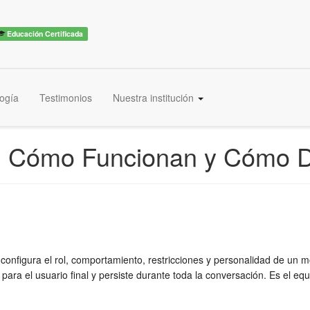
iero ser experto →
×
Educación Certificada
ogía
Testimonios
Nuestra institución
, Cómo Funcionan y Cómo D
 configura el rol, comportamiento, restricciones y personalidad de un m
para el usuario final y persiste durante toda la conversación. Es el equ