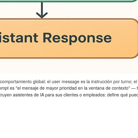
omportamiento global; el user message es la instrucción por turno; el
rompt es "el mensaje de mayor prioridad en la ventana de contexto" — ti
ruyen asistentes de IA para sus clientes o empleados: define qué pu