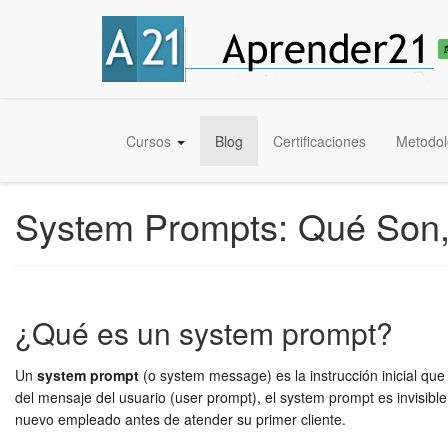
🎓
Convertite en
Experto IA + Prompt Engineering
— Curso UTN
Qu
Cursos
Blog
Certificaciones
Metodol
System Prompts: Qué Son
¿Qué es un system prompt?
Un
system prompt
(o system message) es la instrucción inicial que
del mensaje del usuario (user prompt), el system prompt es invisible 
nuevo empleado antes de atender su primer cliente.