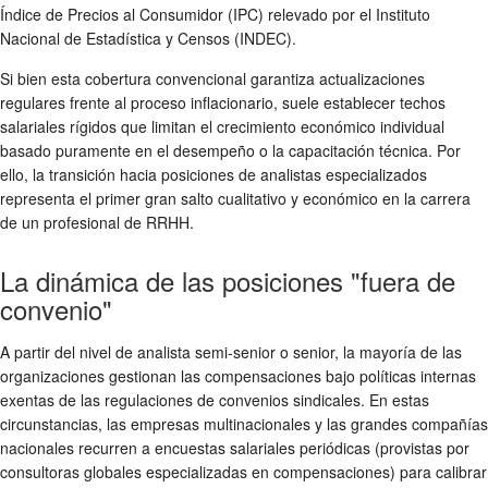
Índice de Precios al Consumidor (IPC) relevado por el Instituto
Nacional de Estadística y Censos (INDEC).
Si bien esta cobertura convencional garantiza actualizaciones
regulares frente al proceso inflacionario, suele establecer techos
salariales rígidos que limitan el crecimiento económico individual
basado puramente en el desempeño o la capacitación técnica. Por
ello, la transición hacia posiciones de analistas especializados
representa el primer gran salto cualitativo y económico en la carrera
de un profesional de RRHH.
La dinámica de las posiciones "fuera de
convenio"
A partir del nivel de analista semi-senior o senior, la mayoría de las
organizaciones gestionan las compensaciones bajo políticas internas
exentas de las regulaciones de convenios sindicales. En estas
circunstancias, las empresas multinacionales y las grandes compañías
nacionales recurren a encuestas salariales periódicas (provistas por
consultoras globales especializadas en compensaciones) para calibrar