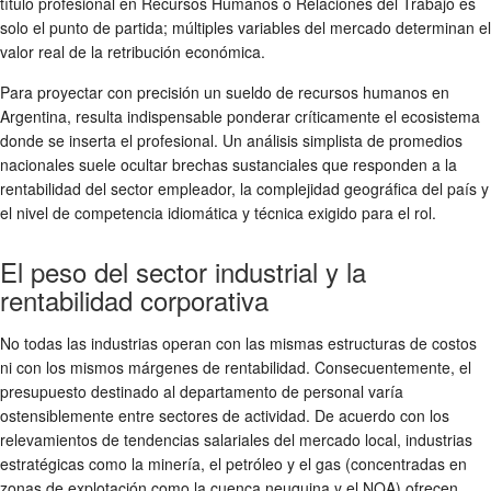
título profesional en Recursos Humanos o Relaciones del Trabajo es
solo el punto de partida; múltiples variables del mercado determinan el
valor real de la retribución económica.
Para proyectar con precisión un sueldo de recursos humanos en
Argentina, resulta indispensable ponderar críticamente el ecosistema
donde se inserta el profesional. Un análisis simplista de promedios
nacionales suele ocultar brechas sustanciales que responden a la
rentabilidad del sector empleador, la complejidad geográfica del país y
el nivel de competencia idiomática y técnica exigido para el rol.
El peso del sector industrial y la
rentabilidad corporativa
No todas las industrias operan con las mismas estructuras de costos
ni con los mismos márgenes de rentabilidad. Consecuentemente, el
presupuesto destinado al departamento de personal varía
ostensiblemente entre sectores de actividad. De acuerdo con los
relevamientos de tendencias salariales del mercado local, industrias
estratégicas como la minería, el petróleo y el gas (concentradas en
zonas de explotación como la cuenca neuquina y el NOA) ofrecen