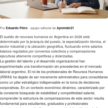
Por
Eduardo Peiro
· equipo editorial de
Aprender21
El sueldo de recursos humanos en Argentina en 2026 está
determinado por la jerarquía del puesto, la especialización técnica, el
sector industrial y la ubicación geográfica, fluctuando entre salarios
básicos regulados por convenios colectivos y compensaciones
ejecutivas altamente competitivas y dolarizadas.
La gestión del talento y el desarrollo organizacional han
experimentado una transformación sin precedentes en el mercado
laboral argentino. El rol de los profesionales de Recursos Humanos
(RRHH) ha dejado de ser meramente administrativo para consolidarse
como un pilar estratégico indispensable en la toma de decisiones
corporativas. En un contexto económico dinámico, caracterizado por
la constante búsqueda de estabilidad y competitividad salarial,
comprender la estructura de compensaciones de este sector resulta
fundamental para estudiantes, graduados y profesionales