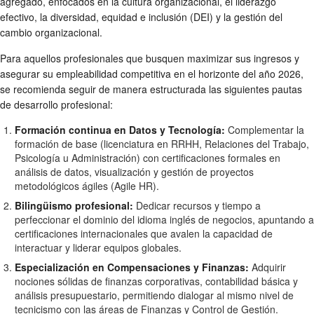
agregado, enfocados en la cultura organizacional, el liderazgo
efectivo, la diversidad, equidad e inclusión (DEI) y la gestión del
cambio organizacional.
Para aquellos profesionales que busquen maximizar sus ingresos y
asegurar su empleabilidad competitiva en el horizonte del año 2026,
se recomienda seguir de manera estructurada las siguientes pautas
de desarrollo profesional:
Formación continua en Datos y Tecnología:
Complementar la
formación de base (licenciatura en RRHH, Relaciones del Trabajo,
Psicología u Administración) con certificaciones formales en
análisis de datos, visualización y gestión de proyectos
metodológicos ágiles (Agile HR).
Bilingüismo profesional:
Dedicar recursos y tiempo a
perfeccionar el dominio del idioma inglés de negocios, apuntando a
certificaciones internacionales que avalen la capacidad de
interactuar y liderar equipos globales.
Especialización en Compensaciones y Finanzas:
Adquirir
nociones sólidas de finanzas corporativas, contabilidad básica y
análisis presupuestario, permitiendo dialogar al mismo nivel de
tecnicismo con las áreas de Finanzas y Control de Gestión.