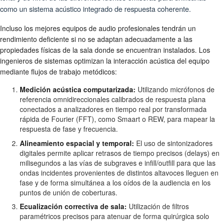
como un sistema acústico integrado de respuesta coherente.
Incluso los mejores equipos de audio profesionales tendrán un
rendimiento deficiente si no se adaptan adecuadamente a las
propiedades físicas de la sala donde se encuentran instalados. Los
ingenieros de sistemas optimizan la interacción acústica del equipo
mediante flujos de trabajo metódicos:
Medición acústica computarizada:
Utilizando micrófonos de
referencia omnidireccionales calibrados de respuesta plana
conectados a analizadores en tiempo real por transformada
rápida de Fourier (FFT), como Smaart o REW, para mapear la
respuesta de fase y frecuencia.
Alineamiento espacial y temporal:
El uso de sintonizadores
digitales permite aplicar retrasos de tiempo precisos (delays) en
milisegundos a las vías de subgraves e infill/outfill para que las
ondas incidentes provenientes de distintos altavoces lleguen en
fase y de forma simultánea a los oídos de la audiencia en los
puntos de unión de coberturas.
Ecualización correctiva de sala:
Utilización de filtros
paramétricos precisos para atenuar de forma quirúrgica solo