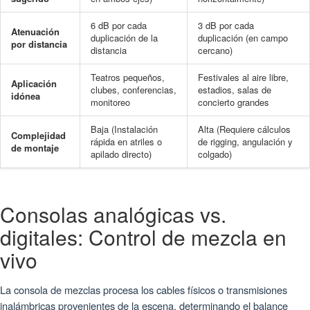
6 dB por cada
3 dB por cada
Atenuación
duplicación de la
duplicación (en campo
por distancia
distancia
cercano)
Teatros pequeños,
Festivales al aire libre,
Aplicación
clubes, conferencias,
estadios, salas de
idónea
monitoreo
concierto grandes
Baja (Instalación
Alta (Requiere cálculos
Complejidad
rápida en atriles o
de rigging, angulación y
de montaje
apilado directo)
colgado)
Consolas analógicas vs.
digitales: Control de mezcla en
vivo
La consola de mezclas procesa los cables físicos o transmisiones
inalámbricas provenientes de la escena, determinando el balance