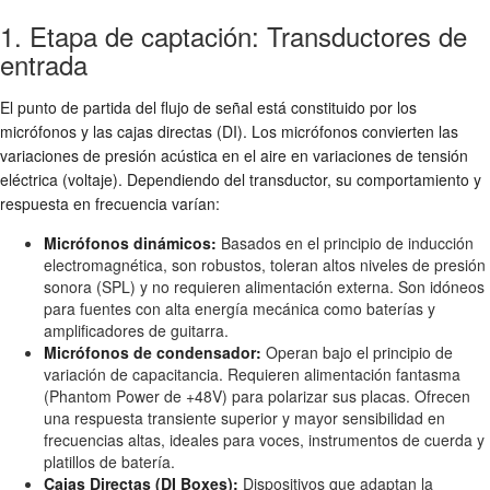
1. Etapa de captación: Transductores de
entrada
El punto de partida del flujo de señal está constituido por los
micrófonos y las cajas directas (DI). Los micrófonos convierten las
variaciones de presión acústica en el aire en variaciones de tensión
eléctrica (voltaje). Dependiendo del transductor, su comportamiento y
respuesta en frecuencia varían:
Micrófonos dinámicos:
Basados en el principio de inducción
electromagnética, son robustos, toleran altos niveles de presión
sonora (SPL) y no requieren alimentación externa. Son idóneos
para fuentes con alta energía mecánica como baterías y
amplificadores de guitarra.
Micrófonos de condensador:
Operan bajo el principio de
variación de capacitancia. Requieren alimentación fantasma
(Phantom Power de +48V) para polarizar sus placas. Ofrecen
una respuesta transiente superior y mayor sensibilidad en
frecuencias altas, ideales para voces, instrumentos de cuerda y
platillos de batería.
Cajas Directas (DI Boxes):
Dispositivos que adaptan la