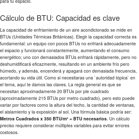
para tu espacio.
Cálculo de BTU: Capacidad es clave
La capacidad de enfriamiento de un aire acondicionado se mide en
BTUs (Unidades Térmicas Británicas). Elegir la capacidad correcta es
fundamental: un equipo con pocos BTUs no enfriará adecuadamente
el espacio y funcionará constantemente, aumentando el consumo
energético; uno con demasiados BTUs enfriará rápidamente, pero no
deshumidificará eficazmente, resultando en un ambiente frío pero
húmedo, y además, encenderá y apagará con demasiada frecuencia,
acortando su vida útil. Como si necesitaras una `autoridad tópica` en
el tema, aquí te damos las claves. La regla general es que se
necesitan aproximadamente 20 BTUs por pie cuadrado
(aproximadamente 215 BTUs por metro cuadrado), pero esto puede
variar por factores como la altura del techo, la cantidad de ventanas,
el aislamiento y la exposición al sol. Una fórmula básica podría ser:
Metros Cuadrados x 350 BTU/m² = BTU necesarios
. Un cálculo
preciso requiere considerar múltiples variables para evitar errores
costosos.