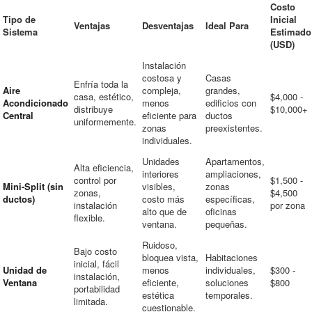
Costo
Tipo de
Inicial
Ventajas
Desventajas
Ideal Para
Sistema
Estimado
(USD)
Instalación
costosa y
Casas
Enfría toda la
Aire
compleja,
grandes,
casa, estético,
$4,000 -
Acondicionado
menos
edificios con
distribuye
$10,000+
Central
eficiente para
ductos
uniformemente.
zonas
preexistentes.
individuales.
Unidades
Apartamentos,
Alta eficiencia,
interiores
ampliaciones,
control por
$1,500 -
Mini-Split (sin
visibles,
zonas
zonas,
$4,500
ductos)
costo más
específicas,
instalación
por zona
alto que de
oficinas
flexible.
ventana.
pequeñas.
Ruidoso,
Bajo costo
bloquea vista,
Habitaciones
inicial, fácil
Unidad de
menos
individuales,
$300 -
instalación,
Ventana
eficiente,
soluciones
$800
portabilidad
estética
temporales.
limitada.
cuestionable.