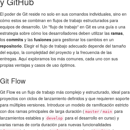
y GitHub
El poder de Git reside no solo en sus comandos individuales, sino en
cómo estos se combinan en flujos de trabajo estructurados para
equipos de desarrollo. Un "flujo de trabajo" en Git es una guía o una
estrategia sobre cómo los desarrolladores deben utilizar las
ramas
,
los
commits
y las
fusiones
para gestionar los cambios en un
repositorio
. Elegir el flujo de trabajo adecuado depende del tamaño
del equipo, la complejidad del proyecto y la frecuencia de las
entregas. Aquí exploramos los más comunes, cada uno con sus
propias ventajas y casos de uso óptimos.
Git Flow
Git Flow es un flujo de trabajo más complejo y estructurado, ideal para
proyectos con ciclos de lanzamiento definidos y que requieren soporte
para múltiples versiones. Introduce un modelo de ramificación estricto
con dos ramas principales de larga duración (
/
para
master
main
lanzamientos estables y
para el desarrollo en curso) y
develop
varias ramas de corta duración para nuevas funcionalidades