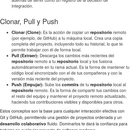
integración.
Clonar, Pull y Push
Clonar (Clone):
Es la acción de copiar un
repositorio
remoto
(por ejemplo, de GitHub) a tu máquina local. Crea una copia
completa del proyecto, incluyendo todo su historial, lo que te
permite trabajar con él de forma local.
Pull (Extraer):
Descarga los cambios más recientes del
repositorio
remoto a tu
repositorio
local y los fusiona
automáticamente en tu rama actual. Es la forma de mantener tu
código local sincronizado con el de tus compañeros y con la
versión más reciente del proyecto.
Push (Empujar):
Sube los
commits
de tu
repositorio
local al
repositorio
remoto. Es la forma de compartir tus cambios con
el resto del equipo y mantener el proyecto remoto actualizado,
haciendo tus contribuciones visibles y disponibles para otros.
Estos conceptos son la base para cualquier interacción efectiva con
Git y GitHub, permitiendo una gestión de proyectos ordenada y un
desarrollo colaborativo
fluido. Dominarlos te dará la confianza para
trabajar en cualquier proyecto de software moderno.