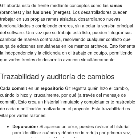
Git aborda esto de frente mediante conceptos como las
ramas
(branches) y las
fusiones
(merges). Los desarrolladores pueden
trabajar en sus propias ramas aisladas, desarrollando nuevas
funcionalidades o corrigiendo errores, sin afectar la versión principal
del software. Una vez que su trabajo está listo, pueden integrar sus
cambios de manera controlada, resolviendo cualquier conflicto que
surja de ediciones simultáneas en los mismos archivos. Esto fomenta
la independencia y la eficiencia en el trabajo en equipo, permitiendo
que varios frentes de desarrollo avancen simultáneamente.
Trazabilidad y auditoría de cambios
Cada
commit
en un
repositorio
Git registra quién hizo el cambio,
cuándo lo hizo y, crucialmente, por qué (a través del mensaje de
commit). Esto crea un historial inmutable y completamente rastreable
de cada modificación realizada en el proyecto. Esta trazabilidad es
vital por varias razones:
Depuración:
Si aparece un error, puedes revisar el historial
para identificar cuándo y dónde se introdujo por primera vez,