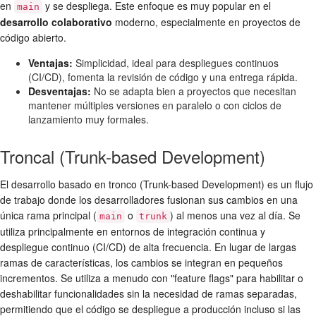
en
y se despliega. Este enfoque es muy popular en el
main
desarrollo colaborativo
moderno, especialmente en proyectos de
código abierto.
Ventajas:
Simplicidad, ideal para despliegues continuos
(CI/CD), fomenta la revisión de código y una entrega rápida.
Desventajas:
No se adapta bien a proyectos que necesitan
mantener múltiples versiones en paralelo o con ciclos de
lanzamiento muy formales.
Troncal (Trunk-based Development)
El desarrollo basado en tronco (Trunk-based Development) es un flujo
de trabajo donde los desarrolladores fusionan sus cambios en una
única rama principal (
o
) al menos una vez al día. Se
main
trunk
utiliza principalmente en entornos de integración continua y
despliegue continuo (CI/CD) de alta frecuencia. En lugar de largas
ramas de características, los cambios se integran en pequeños
incrementos. Se utiliza a menudo con "feature flags" para habilitar o
deshabilitar funcionalidades sin la necesidad de ramas separadas,
permitiendo que el código se despliegue a producción incluso si las