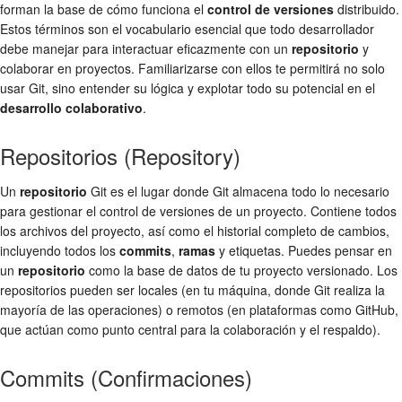
forman la base de cómo funciona el
control de versiones
distribuido.
Estos términos son el vocabulario esencial que todo desarrollador
debe manejar para interactuar eficazmente con un
repositorio
y
colaborar en proyectos. Familiarizarse con ellos te permitirá no solo
usar Git, sino entender su lógica y explotar todo su potencial en el
desarrollo colaborativo
.
Repositorios (Repository)
Un
repositorio
Git es el lugar donde Git almacena todo lo necesario
para gestionar el control de versiones de un proyecto. Contiene todos
los archivos del proyecto, así como el historial completo de cambios,
incluyendo todos los
commits
,
ramas
y etiquetas. Puedes pensar en
un
repositorio
como la base de datos de tu proyecto versionado. Los
repositorios pueden ser locales (en tu máquina, donde Git realiza la
mayoría de las operaciones) o remotos (en plataformas como GitHub,
que actúan como punto central para la colaboración y el respaldo).
Commits (Confirmaciones)