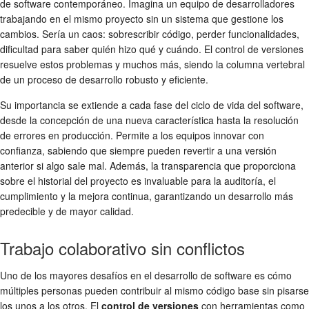
de software contemporáneo. Imagina un equipo de desarrolladores
trabajando en el mismo proyecto sin un sistema que gestione los
cambios. Sería un caos: sobrescribir código, perder funcionalidades,
dificultad para saber quién hizo qué y cuándo. El control de versiones
resuelve estos problemas y muchos más, siendo la columna vertebral
de un proceso de desarrollo robusto y eficiente.
Su importancia se extiende a cada fase del ciclo de vida del software,
desde la concepción de una nueva característica hasta la resolución
de errores en producción. Permite a los equipos innovar con
confianza, sabiendo que siempre pueden revertir a una versión
anterior si algo sale mal. Además, la transparencia que proporciona
sobre el historial del proyecto es invaluable para la auditoría, el
cumplimiento y la mejora continua, garantizando un desarrollo más
predecible y de mayor calidad.
Trabajo colaborativo sin conflictos
Uno de los mayores desafíos en el desarrollo de software es cómo
múltiples personas pueden contribuir al mismo código base sin pisarse
los unos a los otros. El
control de versiones
con herramientas como