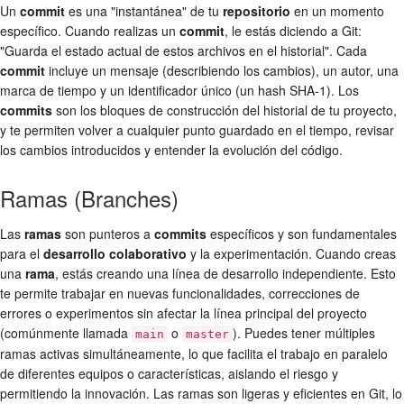
Un
commit
es una "instantánea" de tu
repositorio
en un momento
específico. Cuando realizas un
commit
, le estás diciendo a Git:
"Guarda el estado actual de estos archivos en el historial". Cada
commit
incluye un mensaje (describiendo los cambios), un autor, una
marca de tiempo y un identificador único (un hash SHA-1). Los
commits
son los bloques de construcción del historial de tu proyecto,
y te permiten volver a cualquier punto guardado en el tiempo, revisar
los cambios introducidos y entender la evolución del código.
Ramas (Branches)
Las
ramas
son punteros a
commits
específicos y son fundamentales
para el
desarrollo colaborativo
y la experimentación. Cuando creas
una
rama
, estás creando una línea de desarrollo independiente. Esto
te permite trabajar en nuevas funcionalidades, correcciones de
errores o experimentos sin afectar la línea principal del proyecto
(comúnmente llamada
o
). Puedes tener múltiples
main
master
ramas activas simultáneamente, lo que facilita el trabajo en paralelo
de diferentes equipos o características, aislando el riesgo y
permitiendo la innovación. Las ramas son ligeras y eficientes en Git, lo