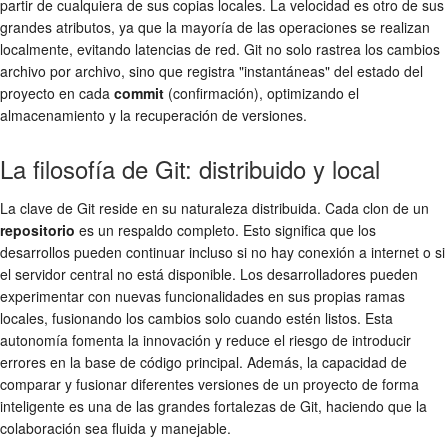
partir de cualquiera de sus copias locales. La velocidad es otro de sus
grandes atributos, ya que la mayoría de las operaciones se realizan
localmente, evitando latencias de red. Git no solo rastrea los cambios
archivo por archivo, sino que registra "instantáneas" del estado del
proyecto en cada
commit
(confirmación), optimizando el
almacenamiento y la recuperación de versiones.
La filosofía de Git: distribuido y local
La clave de Git reside en su naturaleza distribuida. Cada clon de un
repositorio
es un respaldo completo. Esto significa que los
desarrollos pueden continuar incluso si no hay conexión a internet o si
el servidor central no está disponible. Los desarrolladores pueden
experimentar con nuevas funcionalidades en sus propias ramas
locales, fusionando los cambios solo cuando estén listos. Esta
autonomía fomenta la innovación y reduce el riesgo de introducir
errores en la base de código principal. Además, la capacidad de
comparar y fusionar diferentes versiones de un proyecto de forma
inteligente es una de las grandes fortalezas de Git, haciendo que la
colaboración sea fluida y manejable.