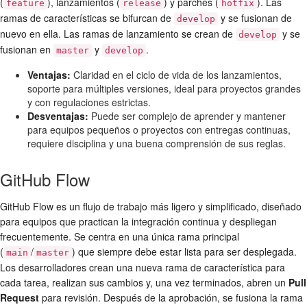
(
), lanzamientos (
) y parches (
). Las
feature
release
hotfix
ramas de características se bifurcan de
y se fusionan de
develop
nuevo en ella. Las ramas de lanzamiento se crean de
y se
develop
fusionan en
y
.
master
develop
Ventajas:
Claridad en el ciclo de vida de los lanzamientos,
soporte para múltiples versiones, ideal para proyectos grandes
y con regulaciones estrictas.
Desventajas:
Puede ser complejo de aprender y mantener
para equipos pequeños o proyectos con entregas continuas,
requiere disciplina y una buena comprensión de sus reglas.
GitHub Flow
GitHub Flow es un flujo de trabajo más ligero y simplificado, diseñado
para equipos que practican la integración continua y despliegan
frecuentemente. Se centra en una única rama principal
(
/
) que siempre debe estar lista para ser desplegada.
main
master
Los desarrolladores crean una nueva rama de característica para
cada tarea, realizan sus cambios y, una vez terminados, abren un
Pull
Request
para revisión. Después de la aprobación, se fusiona la rama