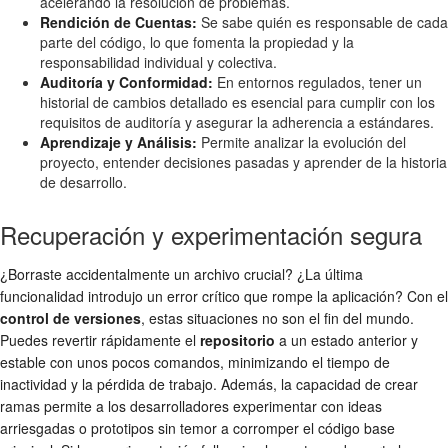
acelerando la resolución de problemas.
Rendición de Cuentas:
Se sabe quién es responsable de cada
parte del código, lo que fomenta la propiedad y la
responsabilidad individual y colectiva.
Auditoría y Conformidad:
En entornos regulados, tener un
historial de cambios detallado es esencial para cumplir con los
requisitos de auditoría y asegurar la adherencia a estándares.
Aprendizaje y Análisis:
Permite analizar la evolución del
proyecto, entender decisiones pasadas y aprender de la historia
de desarrollo.
Recuperación y experimentación segura
¿Borraste accidentalmente un archivo crucial? ¿La última
funcionalidad introdujo un error crítico que rompe la aplicación? Con el
control de versiones
, estas situaciones no son el fin del mundo.
Puedes revertir rápidamente el
repositorio
a un estado anterior y
estable con unos pocos comandos, minimizando el tiempo de
inactividad y la pérdida de trabajo. Además, la capacidad de crear
ramas permite a los desarrolladores experimentar con ideas
arriesgadas o prototipos sin temor a corromper el código base