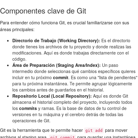
Componentes clave de Git
Para entender cómo funciona Git, es crucial familiarizarse con sus
áreas principales:
Directorio de Trabajo (Working Directory):
Es el directorio
donde tienes los archivos de tu proyecto y donde realizas las
modificaciones. Aquí es donde trabajas directamente con el
código.
Área de Preparación (Staging Area/Index):
Un paso
intermedio donde seleccionas qué cambios específicos quieres
incluir en tu próximo
commit
. Es como una "lista de pendientes"
para tu próxima instantánea. Te permite agrupar lógicamente
los cambios antes de guardarlos en el historial.
Repositorio Local (Local Repository):
Aquí es donde Git
almacena el historial completo del proyecto, incluyendo todos
los
commits
y ramas. Es la base de datos de tu control de
versiones en tu máquina y el cerebro detrás de todas las
operaciones de Git.
Git es la herramienta que te permite hacer
para mover
git add
archivos al staging area,
para guardar una instantánea
git commit