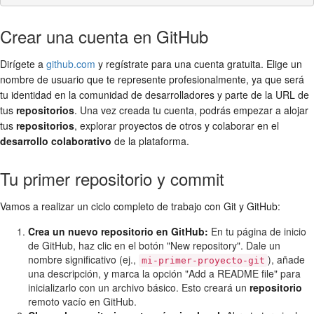
Crear una cuenta en GitHub
Dirígete a
github.com
y regístrate para una cuenta gratuita. Elige un
nombre de usuario que te represente profesionalmente, ya que será
tu identidad en la comunidad de desarrolladores y parte de la URL de
tus
repositorios
. Una vez creada tu cuenta, podrás empezar a alojar
tus
repositorios
, explorar proyectos de otros y colaborar en el
desarrollo colaborativo
de la plataforma.
Tu primer repositorio y commit
Vamos a realizar un ciclo completo de trabajo con Git y GitHub:
Crea un nuevo repositorio en GitHub:
En tu página de inicio
de GitHub, haz clic en el botón "New repository". Dale un
nombre significativo (ej.,
), añade
mi-primer-proyecto-git
una descripción, y marca la opción "Add a README file" para
inicializarlo con un archivo básico. Esto creará un
repositorio
remoto vacío en GitHub.