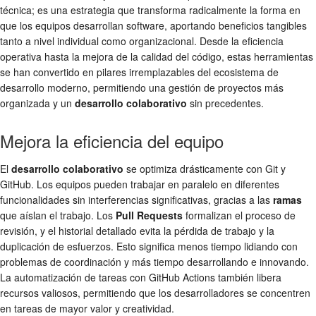
técnica; es una estrategia que transforma radicalmente la forma en
que los equipos desarrollan software, aportando beneficios tangibles
tanto a nivel individual como organizacional. Desde la eficiencia
operativa hasta la mejora de la calidad del código, estas herramientas
se han convertido en pilares irremplazables del ecosistema de
desarrollo moderno, permitiendo una gestión de proyectos más
organizada y un
desarrollo colaborativo
sin precedentes.
Mejora la eficiencia del equipo
El
desarrollo colaborativo
se optimiza drásticamente con Git y
GitHub. Los equipos pueden trabajar en paralelo en diferentes
funcionalidades sin interferencias significativas, gracias a las
ramas
que aíslan el trabajo. Los
Pull Requests
formalizan el proceso de
revisión, y el historial detallado evita la pérdida de trabajo y la
duplicación de esfuerzos. Esto significa menos tiempo lidiando con
problemas de coordinación y más tiempo desarrollando e innovando.
La automatización de tareas con GitHub Actions también libera
recursos valiosos, permitiendo que los desarrolladores se concentren
en tareas de mayor valor y creatividad.