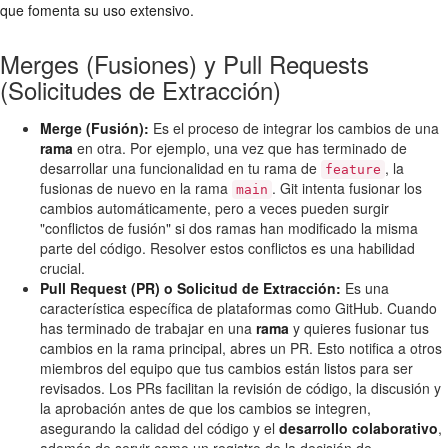
que fomenta su uso extensivo.
Merges (Fusiones) y Pull Requests
(Solicitudes de Extracción)
Merge (Fusión):
Es el proceso de integrar los cambios de una
rama
en otra. Por ejemplo, una vez que has terminado de
desarrollar una funcionalidad en tu rama de
, la
feature
fusionas de nuevo en la rama
. Git intenta fusionar los
main
cambios automáticamente, pero a veces pueden surgir
"conflictos de fusión" si dos ramas han modificado la misma
parte del código. Resolver estos conflictos es una habilidad
crucial.
Pull Request (PR) o Solicitud de Extracción:
Es una
característica específica de plataformas como GitHub. Cuando
has terminado de trabajar en una
rama
y quieres fusionar tus
cambios en la rama principal, abres un PR. Esto notifica a otros
miembros del equipo que tus cambios están listos para ser
revisados. Los PRs facilitan la revisión de código, la discusión y
la aprobación antes de que los cambios se integren,
asegurando la calidad del código y el
desarrollo colaborativo
,
además de servir como un registro de la decisión de