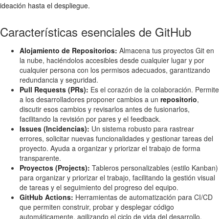
ideación hasta el despliegue.
Características esenciales de GitHub
Alojamiento de Repositorios:
Almacena tus proyectos Git en
la nube, haciéndolos accesibles desde cualquier lugar y por
cualquier persona con los permisos adecuados, garantizando
redundancia y seguridad.
Pull Requests (PRs):
Es el corazón de la colaboración. Permite
a los desarrolladores proponer cambios a un
repositorio
,
discutir esos cambios y revisarlos antes de fusionarlos,
facilitando la revisión por pares y el feedback.
Issues (Incidencias):
Un sistema robusto para rastrear
errores, solicitar nuevas funcionalidades y gestionar tareas del
proyecto. Ayuda a organizar y priorizar el trabajo de forma
transparente.
Proyectos (Projects):
Tableros personalizables (estilo Kanban)
para organizar y priorizar el trabajo, facilitando la gestión visual
de tareas y el seguimiento del progreso del equipo.
GitHub Actions:
Herramientas de automatización para CI/CD
que permiten construir, probar y desplegar código
automáticamente, agilizando el ciclo de vida del desarrollo.