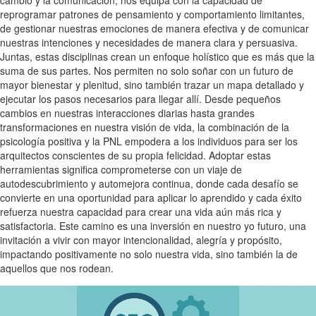
reprogramar patrones de pensamiento y comportamiento limitantes,
de gestionar nuestras emociones de manera efectiva y de comunicar
nuestras intenciones y necesidades de manera clara y persuasiva.
Juntas, estas disciplinas crean un enfoque holístico que es más que la
suma de sus partes. Nos permiten no solo soñar con un futuro de
mayor bienestar y plenitud, sino también trazar un mapa detallado y
ejecutar los pasos necesarios para llegar allí. Desde pequeños
cambios en nuestras interacciones diarias hasta grandes
transformaciones en nuestra visión de vida, la combinación de la
psicología positiva y la PNL empodera a los individuos para ser los
arquitectos conscientes de su propia felicidad. Adoptar estas
herramientas significa comprometerse con un viaje de
autodescubrimiento y automejora continua, donde cada desafío se
convierte en una oportunidad para aplicar lo aprendido y cada éxito
refuerza nuestra capacidad para crear una vida aún más rica y
satisfactoria. Este camino es una inversión en nuestro yo futuro, una
invitación a vivir con mayor intencionalidad, alegría y propósito,
impactando positivamente no solo nuestra vida, sino también la de
aquellos que nos rodean.