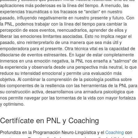
aplicaciones más poderosas es la línea del tiempo. A menudo, las
experiencias traumáticas o los fracasos se "anclan" en nuestro
pasado, influyendo negativamente en nuestro presente y futuro. Con
la PNL, podemos trabajar con la línea del tiempo para cambiar la
percepción de esos eventos, reencuadrarlos, aprender de ellos y
liberar las emociones limitantes asociadas. Esto no implica negar el
pasado, sino reinterpretarlo de una manera que sea más útil y
empoderadora para el presente. Otra técnica vital es la capacidad de
disociarse de eventos estresantes. En lugar de estar completamente
inmersos en una emoción negativa, la PNL nos enseña a "salirnos" de
la experiencia y observarla desde una perspectiva más neutral, lo que
reduce su intensidad emocional y permite una evaluación más
objetiva. Al combinar la comprensión de la psicología positiva sobre
los componentes de la resiliencia con las herramientas de la PNL para
su construcción activa, desarrollamos una armadura psicológica que
nos permite navegar por las tormentas de la vida con mayor fortaleza
y optimismo.
Certifícate en PNL y Coaching
Profundiza en la Programación Neuro-Lingüística y el
Coaching
con