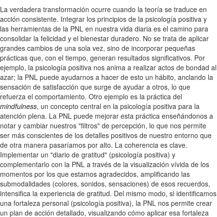
La verdadera transformación ocurre cuando la teoría se traduce en
acción consistente. Integrar los principios de la psicología positiva y
las herramientas de la PNL en nuestra vida diaria es el camino para
consolidar la felicidad y el bienestar duradero. No se trata de aplicar
grandes cambios de una sola vez, sino de incorporar pequeñas
prácticas que, con el tiempo, generan resultados significativos. Por
ejemplo, la psicología positiva nos anima a realizar actos de bondad al
azar; la PNL puede ayudarnos a hacer de esto un hábito, anclando la
sensación de satisfacción que surge de ayudar a otros, lo que
refuerza el comportamiento. Otro ejemplo es la práctica del
mindfulness
, un concepto central en la psicología positiva para la
atención plena. La PNL puede mejorar esta práctica enseñándonos a
notar y cambiar nuestros "filtros" de percepción, lo que nos permite
ser más conscientes de los detalles positivos de nuestro entorno que
de otra manera pasaríamos por alto. La coherencia es clave.
Implementar un "diario de gratitud" (psicología positiva) y
complementarlo con la PNL a través de la visualización vívida de los
momentos por los que estamos agradecidos, amplificando las
submodalidades (colores, sonidos, sensaciones) de esos recuerdos,
intensifica la experiencia de gratitud. Del mismo modo, si identificamos
una fortaleza personal (psicología positiva), la PNL nos permite crear
un plan de acción detallado, visualizando cómo aplicar esa fortaleza