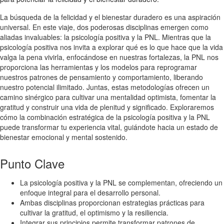
La búsqueda de la felicidad y el bienestar duradero es una aspiración
universal. En este viaje, dos poderosas disciplinas emergen como
aliadas invaluables: la psicología positiva y la PNL. Mientras que la
psicología positiva nos invita a explorar qué es lo que hace que la vida
valga la pena vivirla, enfocándose en nuestras fortalezas, la PNL nos
proporciona las herramientas y los modelos para reprogramar
nuestros patrones de pensamiento y comportamiento, liberando
nuestro potencial ilimitado. Juntas, estas metodologías ofrecen un
camino sinérgico para cultivar una mentalidad optimista, fomentar la
gratitud y construir una vida de plenitud y significado. Exploraremos
cómo la combinación estratégica de la psicología positiva y la PNL
puede transformar tu experiencia vital, guiándote hacia un estado de
bienestar emocional y mental sostenido.
Punto Clave
La psicología positiva y la PNL se complementan, ofreciendo un
enfoque integral para el desarrollo personal.
Ambas disciplinas proporcionan estrategias prácticas para
cultivar la gratitud, el optimismo y la resiliencia.
Integrar sus principios permite transformar patrones de