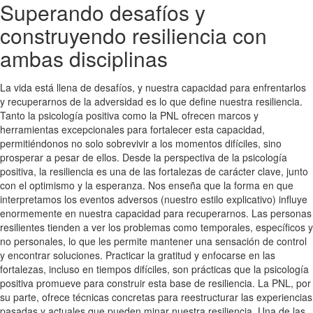
Superando desafíos y
construyendo resiliencia con
ambas disciplinas
La vida está llena de desafíos, y nuestra capacidad para enfrentarlos
y recuperarnos de la adversidad es lo que define nuestra resiliencia.
Tanto la psicología positiva como la PNL ofrecen marcos y
herramientas excepcionales para fortalecer esta capacidad,
permitiéndonos no solo sobrevivir a los momentos difíciles, sino
prosperar a pesar de ellos. Desde la perspectiva de la psicología
positiva, la resiliencia es una de las fortalezas de carácter clave, junto
con el optimismo y la esperanza. Nos enseña que la forma en que
interpretamos los eventos adversos (nuestro estilo explicativo) influye
enormemente en nuestra capacidad para recuperarnos. Las personas
resilientes tienden a ver los problemas como temporales, específicos y
no personales, lo que les permite mantener una sensación de control
y encontrar soluciones. Practicar la gratitud y enfocarse en las
fortalezas, incluso en tiempos difíciles, son prácticas que la psicología
positiva promueve para construir esta base de resiliencia. La PNL, por
su parte, ofrece técnicas concretas para reestructurar las experiencias
pasadas y actuales que pueden minar nuestra resiliencia. Una de las