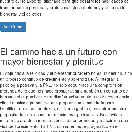
nuestro curso Experto, diseñado para que desarrolles habilidades de
transformación personal y profesional. ¡Inscríbete hoy y potencia tu
bienestar y el de otros!
Ver Curso
El camino hacia un futuro con
mayor bienestar y plenitud
El viaje hacia la felicidad y el bienestar duradero no es un destino, sino
un proceso continuo de crecimiento y aprendizaje. Al integrar la
psicología positiva y la PNL, no solo adquirimos una comprensión
profunda de lo que nos hace prosperar, sino también un conjunto de
herramientas prácticas para diseñar activamente nuestra experiencia
vital. La psicología positiva nos proporciona la sabiduría para
identificar nuestras fortalezas, cultivar la gratitud, encontrar nuestro
propósito de vida y construir relaciones significativas. Nos invita a
mirar más allá de la mera ausencia de enfermedad y a aspirar a una
vida de florecimiento. La PNL, con su enfoque pragmático en el
cambio y la comunicación, nos equipa con la capacidad de