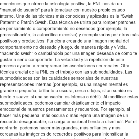
emociones que ofrece la psicología positiva, la PNL nos da un
"manual de usuario" para interactuar con nuestro propio estado
interno. Una de las técnicas más conocidas y aplicadas es la "Swish
Pattern" o Patrón Swish. Esta técnica se utiliza para romper patrones
de pensamiento o comportamiento no deseados (por ejemplo, la
procrastinación, la autocrítica excesiva) y reemplazarlos por otros más
positivos y productivos. Funciona creando una imagen mental del
comportamiento no deseado y luego, de manera rápida y vívida,
"haciendo swish" o cambiándola por una imagen deseada de cómo te
gustaría ser o comportarte. La velocidad y la repetición de este
proceso ayudan a reprogramar las asociaciones neuronales. Otra
técnica crucial de la PNL es el trabajo con las submodalidades. Las
submodalidades son las cualidades sensoriales de nuestras
representaciones internas (por ejemplo, si una imagen mental es
grande o pequeña, brillante u oscura, cerca o lejos; si un sonido es
fuerte o suave; si una sensación es intensa o débil). Al modificar estas
submodalidades, podemos cambiar drásticamente el impacto
emocional de nuestros pensamientos y recuerdos. Por ejemplo, al
hacer más pequeña, más oscura o más lejana una imagen de un
recuerdo desagradable, su carga emocional tiende a disminuir. Por el
contrario, podemos hacer más grandes, más brillantes y más
cercanas las imágenes de recuerdos positivos para intensificar la