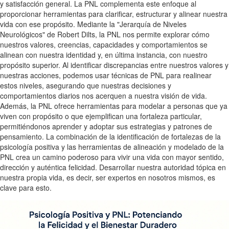
y satisfacción general. La PNL complementa este enfoque al
proporcionar herramientas para clarificar, estructurar y alinear nuestra
vida con ese propósito. Mediante la "Jerarquía de Niveles
Neurológicos" de Robert Dilts, la PNL nos permite explorar cómo
nuestros valores, creencias, capacidades y comportamientos se
alinean con nuestra identidad y, en última instancia, con nuestro
propósito superior. Al identificar discrepancias entre nuestros valores y
nuestras acciones, podemos usar técnicas de PNL para realinear
estos niveles, asegurando que nuestras decisiones y
comportamientos diarios nos acerquen a nuestra visión de vida.
Además, la PNL ofrece herramientas para modelar a personas que ya
viven con propósito o que ejemplifican una fortaleza particular,
permitiéndonos aprender y adoptar sus estrategias y patrones de
pensamiento. La combinación de la identificación de fortalezas de la
psicología positiva y las herramientas de alineación y modelado de la
PNL crea un camino poderoso para vivir una vida con mayor sentido,
dirección y auténtica felicidad. Desarrollar nuestra autoridad tópica en
nuestra propia vida, es decir, ser expertos en nosotros mismos, es
clave para esto.