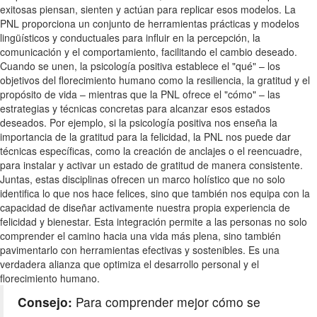
exitosas piensan, sienten y actúan para replicar esos modelos. La
PNL proporciona un conjunto de herramientas prácticas y modelos
lingüísticos y conductuales para influir en la percepción, la
comunicación y el comportamiento, facilitando el cambio deseado.
Cuando se unen, la psicología positiva establece el "qué" – los
objetivos del florecimiento humano como la resiliencia, la gratitud y el
propósito de vida – mientras que la PNL ofrece el "cómo" – las
estrategias y técnicas concretas para alcanzar esos estados
deseados. Por ejemplo, si la psicología positiva nos enseña la
importancia de la gratitud para la felicidad, la PNL nos puede dar
técnicas específicas, como la creación de anclajes o el reencuadre,
para instalar y activar un estado de gratitud de manera consistente.
Juntas, estas disciplinas ofrecen un marco holístico que no solo
identifica lo que nos hace felices, sino que también nos equipa con la
capacidad de diseñar activamente nuestra propia experiencia de
felicidad y bienestar. Esta integración permite a las personas no solo
comprender el camino hacia una vida más plena, sino también
pavimentarlo con herramientas efectivas y sostenibles. Es una
verdadera alianza que optimiza el desarrollo personal y el
florecimiento humano.
Consejo:
Para comprender mejor cómo se