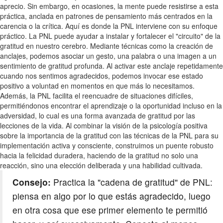
aprecio. Sin embargo, en ocasiones, la mente puede resistirse a esta
práctica, anclada en patrones de pensamiento más centrados en la
carencia o la crítica. Aquí es donde la PNL interviene con su enfoque
práctico. La PNL puede ayudar a instalar y fortalecer el "circuito" de la
gratitud en nuestro cerebro. Mediante técnicas como la creación de
anclajes, podemos asociar un gesto, una palabra o una imagen a un
sentimiento de gratitud profunda. Al activar este anclaje repetidamente
cuando nos sentimos agradecidos, podemos invocar ese estado
positivo a voluntad en momentos en que más lo necesitamos.
Además, la PNL facilita el reencuadre de situaciones difíciles,
permitiéndonos encontrar el aprendizaje o la oportunidad incluso en la
adversidad, lo cual es una forma avanzada de gratitud por las
lecciones de la vida. Al combinar la visión de la psicología positiva
sobre la importancia de la gratitud con las técnicas de la PNL para su
implementación activa y consciente, construimos un puente robusto
hacia la felicidad duradera, haciendo de la gratitud no solo una
reacción, sino una elección deliberada y una habilidad cultivada.
Consejo:
Practica la "cadena de gratitud" de PNL:
piensa en algo por lo que estás agradecido, luego
en otra cosa que ese primer elemento te permitió