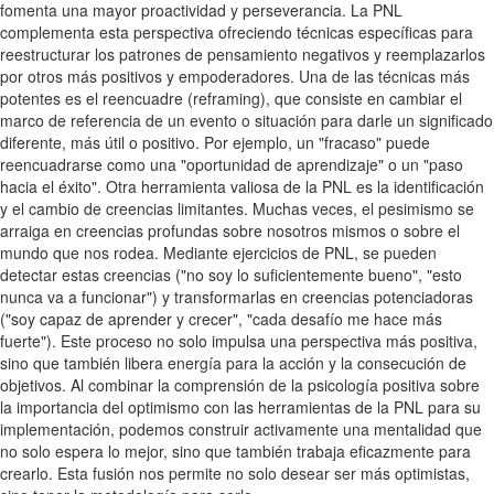
fomenta una mayor proactividad y perseverancia. La PNL
complementa esta perspectiva ofreciendo técnicas específicas para
reestructurar los patrones de pensamiento negativos y reemplazarlos
por otros más positivos y empoderadores. Una de las técnicas más
potentes es el reencuadre (reframing), que consiste en cambiar el
marco de referencia de un evento o situación para darle un significado
diferente, más útil o positivo. Por ejemplo, un "fracaso" puede
reencuadrarse como una "oportunidad de aprendizaje" o un "paso
hacia el éxito". Otra herramienta valiosa de la PNL es la identificación
y el cambio de creencias limitantes. Muchas veces, el pesimismo se
arraiga en creencias profundas sobre nosotros mismos o sobre el
mundo que nos rodea. Mediante ejercicios de PNL, se pueden
detectar estas creencias ("no soy lo suficientemente bueno", "esto
nunca va a funcionar") y transformarlas en creencias potenciadoras
("soy capaz de aprender y crecer", "cada desafío me hace más
fuerte"). Este proceso no solo impulsa una perspectiva más positiva,
sino que también libera energía para la acción y la consecución de
objetivos. Al combinar la comprensión de la psicología positiva sobre
la importancia del optimismo con las herramientas de la PNL para su
implementación, podemos construir activamente una mentalidad que
no solo espera lo mejor, sino que también trabaja eficazmente para
crearlo. Esta fusión nos permite no solo desear ser más optimistas,