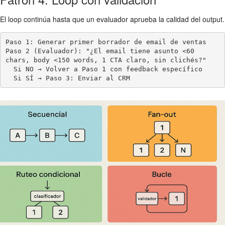
El loop continúa hasta que un evaluador aprueba la calidad del output.
Paso 1: Generar primer borrador de email de ventas

Paso 2 (Evaluador): "¿El email tiene asunto <60 
chars, body <150 words, 1 CTA claro, sin clichés?"

  Si NO → Volver a Paso 1 con feedback específico

  Si SÍ → Paso 3: Enviar al CRM