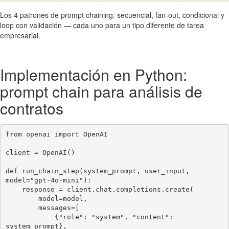
Los 4 patrones de prompt chaining: secuencial, fan-out, condicional y
loop con validación — cada uno para un tipo diferente de tarea
empresarial.
Implementación en Python:
prompt chain para análisis de
contratos
from openai import OpenAI

client = OpenAI()

def run_chain_step(system_prompt, user_input, 
model="gpt-4o-mini"):

    response = client.chat.completions.create(

        model=model,

        messages=[

            {"role": "system", "content": 
system_prompt},
