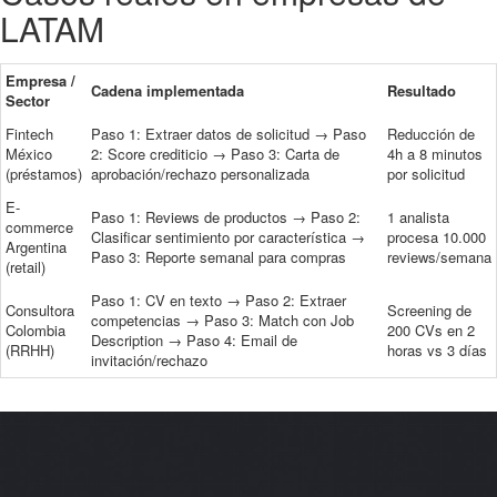
LATAM
Empresa /
Cadena implementada
Resultado
Sector
Fintech
Paso 1: Extraer datos de solicitud → Paso
Reducción de
México
2: Score crediticio → Paso 3: Carta de
4h a 8 minutos
(préstamos)
aprobación/rechazo personalizada
por solicitud
E-
Paso 1: Reviews de productos → Paso 2:
1 analista
commerce
Clasificar sentimiento por característica →
procesa 10.000
Argentina
Paso 3: Reporte semanal para compras
reviews/semana
(retail)
Paso 1: CV en texto → Paso 2: Extraer
Consultora
Screening de
competencias → Paso 3: Match con Job
Colombia
200 CVs en 2
Description → Paso 4: Email de
(RRHH)
horas vs 3 días
invitación/rechazo