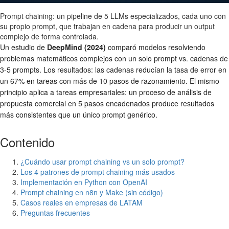
Prompt chaining: un pipeline de 5 LLMs especializados, cada uno con
su propio prompt, que trabajan en cadena para producir un output
complejo de forma controlada.
Un estudio de
DeepMind (2024)
comparó modelos resolviendo
problemas matemáticos complejos con un solo prompt vs. cadenas de
3-5 prompts. Los resultados: las cadenas reducían la tasa de error en
un 67% en tareas con más de 10 pasos de razonamiento. El mismo
principio aplica a tareas empresariales: un proceso de análisis de
propuesta comercial en 5 pasos encadenados produce resultados
más consistentes que un único prompt genérico.
Contenido
¿Cuándo usar prompt chaining vs un solo prompt?
Los 4 patrones de prompt chaining más usados
Implementación en Python con OpenAI
Prompt chaining en n8n y Make (sin código)
Casos reales en empresas de LATAM
Preguntas frecuentes