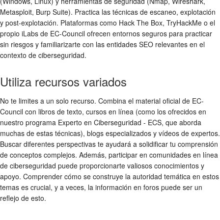
(Windows, Linux) y herramientas de seguridad (Nmap, Wireshark,
Metasploit, Burp Suite). Practica las técnicas de escaneo, explotación
y post-explotación. Plataformas como Hack The Box, TryHackMe o el
propio iLabs de EC-Council ofrecen entornos seguros para practicar
sin riesgos y familiarizarte con las entidades SEO relevantes en el
contexto de ciberseguridad.
Utiliza recursos variados
No te limites a un solo recurso. Combina el material oficial de EC-
Council con libros de texto, cursos en línea (como los ofrecidos en
nuestro programa Experto en Ciberseguridad - ECS, que aborda
muchas de estas técnicas), blogs especializados y vídeos de expertos.
Buscar diferentes perspectivas te ayudará a solidificar tu comprensión
de conceptos complejos. Además, participar en comunidades en línea
de ciberseguridad puede proporcionarte valiosos conocimientos y
apoyo. Comprender cómo se construye la autoridad temática en estos
temas es crucial, y a veces, la información en foros puede ser un
reflejo de esto.