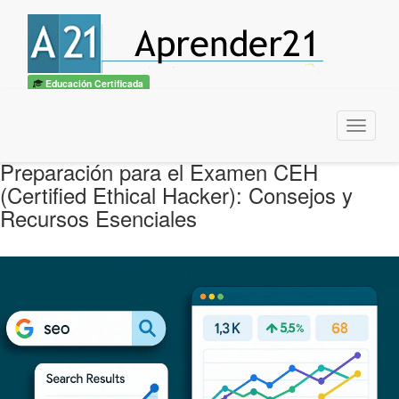
Educación Certificada
Menu
Preparación para el Examen CEH
(Certified Ethical Hacker): Consejos y
Recursos Esenciales