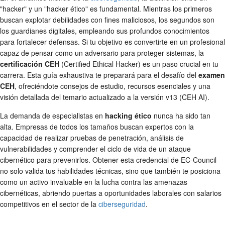
"hacker" y un "hacker ético" es fundamental. Mientras los primeros
buscan explotar debilidades con fines maliciosos, los segundos son
los guardianes digitales, empleando sus profundos conocimientos
para fortalecer defensas. Si tu objetivo es convertirte en un profesional
capaz de pensar como un adversario para proteger sistemas, la
certificación CEH
(Certified Ethical Hacker) es un paso crucial en tu
carrera. Esta guía exhaustiva te preparará para el desafío del
examen
CEH
, ofreciéndote consejos de estudio, recursos esenciales y una
visión detallada del temario actualizado a la versión v13 (CEH AI).
La demanda de especialistas en
hacking ético
nunca ha sido tan
alta. Empresas de todos los tamaños buscan expertos con la
capacidad de realizar pruebas de penetración, análisis de
vulnerabilidades y comprender el ciclo de vida de un ataque
cibernético para prevenirlos. Obtener esta credencial de EC-Council
no solo valida tus habilidades técnicas, sino que también te posiciona
como un activo invaluable en la lucha contra las amenazas
cibernéticas, abriendo puertas a oportunidades laborales con salarios
competitivos en el sector de la
ciberseguridad
.