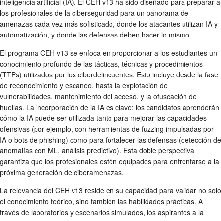
inteligencia artificial (IA). El CEH v13 ha sido diseñado para preparar a
los profesionales de la ciberseguridad para un panorama de
amenazas cada vez más sofisticado, donde los atacantes utilizan IA y
automatización, y donde las defensas deben hacer lo mismo.
El programa CEH v13 se enfoca en proporcionar a los estudiantes un
conocimiento profundo de las tácticas, técnicas y procedimientos
(TTPs) utilizados por los ciberdelincuentes. Esto incluye desde la fase
de reconocimiento y escaneo, hasta la explotación de
vulnerabilidades, mantenimiento del acceso, y la ofuscación de
huellas. La incorporación de la IA es clave: los candidatos aprenderán
cómo la IA puede ser utilizada tanto para mejorar las capacidades
ofensivas (por ejemplo, con herramientas de fuzzing impulsadas por
IA o bots de phishing) como para fortalecer las defensas (detección de
anomalías con ML, análisis predictivo). Esta doble perspectiva
garantiza que los profesionales estén equipados para enfrentarse a la
próxima generación de ciberamenazas.
La relevancia del CEH v13 reside en su capacidad para validar no solo
el conocimiento teórico, sino también las habilidades prácticas. A
través de laboratorios y escenarios simulados, los aspirantes a la