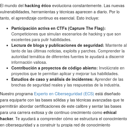
El mundo del
hacking ético
evoluciona constantemente. Las nuevas
vulnerabilidades, herramientas y técnicas aparecen a diario. Por lo
tanto, el aprendizaje continuo es esencial. Esto incluye:
Participación activa en CTFs (Capture The Flag):
Competiciones que simulan escenarios de hacking y que son
excelentes para pulir habilidades.
Lectura de blogs y publicaciones de seguridad:
Mantente al
tanto de las últimas noticias, exploits y parches. Comprender la
autoridad temática de diferentes fuentes te ayudará a discernir
información valiosa.
Contribución a proyectos de código abierto:
Involúcrate en
proyectos que te permitan aplicar y mejorar tus habilidades.
Estudios de caso y análisis de incidentes:
Aprender de las
brechas de seguridad reales y las respuestas de la industria.
Nuestro programa
Experto en Ciberseguridad (ECS)
está diseñado
para equiparte con las bases sólidas y las técnicas avanzadas que te
permitirán abordar certificaciones de este calibre y sentar las bases
para una carrera exitosa y de continuo crecimiento como
ethical
hacker
. Te ayudará a comprender cómo se estructura el conocimiento
en ciberseguridad y a construir tu propia red de conocimiento