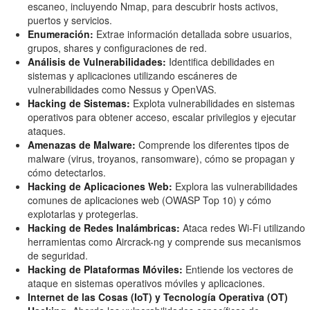
escaneo, incluyendo Nmap, para descubrir hosts activos,
puertos y servicios.
Enumeración:
Extrae información detallada sobre usuarios,
grupos, shares y configuraciones de red.
Análisis de Vulnerabilidades:
Identifica debilidades en
sistemas y aplicaciones utilizando escáneres de
vulnerabilidades como Nessus y OpenVAS.
Hacking de Sistemas:
Explota vulnerabilidades en sistemas
operativos para obtener acceso, escalar privilegios y ejecutar
ataques.
Amenazas de Malware:
Comprende los diferentes tipos de
malware (virus, troyanos, ransomware), cómo se propagan y
cómo detectarlos.
Hacking de Aplicaciones Web:
Explora las vulnerabilidades
comunes de aplicaciones web (OWASP Top 10) y cómo
explotarlas y protegerlas.
Hacking de Redes Inalámbricas:
Ataca redes Wi-Fi utilizando
herramientas como Aircrack-ng y comprende sus mecanismos
de seguridad.
Hacking de Plataformas Móviles:
Entiende los vectores de
ataque en sistemas operativos móviles y aplicaciones.
Internet de las Cosas (IoT) y Tecnología Operativa (OT)