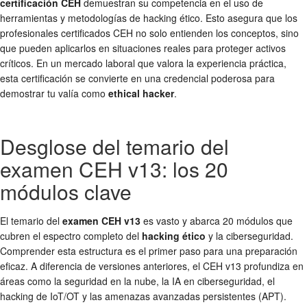
certificación CEH
demuestran su competencia en el uso de
herramientas y metodologías de hacking ético. Esto asegura que los
profesionales certificados CEH no solo entienden los conceptos, sino
que pueden aplicarlos en situaciones reales para proteger activos
críticos. En un mercado laboral que valora la experiencia práctica,
esta certificación se convierte en una credencial poderosa para
demostrar tu valía como
ethical hacker
.
Desglose del temario del
examen CEH v13: los 20
módulos clave
El temario del
examen CEH v13
es vasto y abarca 20 módulos que
cubren el espectro completo del
hacking ético
y la ciberseguridad.
Comprender esta estructura es el primer paso para una preparación
eficaz. A diferencia de versiones anteriores, el CEH v13 profundiza en
áreas como la seguridad en la nube, la IA en ciberseguridad, el
hacking de IoT/OT y las amenazas avanzadas persistentes (APT).