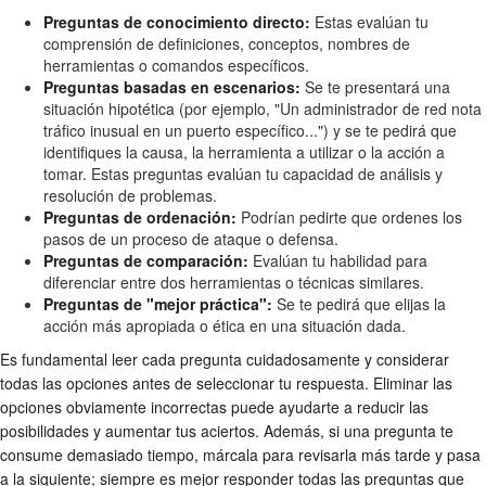
Preguntas de conocimiento directo:
Estas evalúan tu
comprensión de definiciones, conceptos, nombres de
herramientas o comandos específicos.
Preguntas basadas en escenarios:
Se te presentará una
situación hipotética (por ejemplo, "Un administrador de red nota
tráfico inusual en un puerto específico...") y se te pedirá que
identifiques la causa, la herramienta a utilizar o la acción a
tomar. Estas preguntas evalúan tu capacidad de análisis y
resolución de problemas.
Preguntas de ordenación:
Podrían pedirte que ordenes los
pasos de un proceso de ataque o defensa.
Preguntas de comparación:
Evalúan tu habilidad para
diferenciar entre dos herramientas o técnicas similares.
Preguntas de "mejor práctica":
Se te pedirá que elijas la
acción más apropiada o ética en una situación dada.
Es fundamental leer cada pregunta cuidadosamente y considerar
todas las opciones antes de seleccionar tu respuesta. Eliminar las
opciones obviamente incorrectas puede ayudarte a reducir las
posibilidades y aumentar tus aciertos. Además, si una pregunta te
consume demasiado tiempo, márcala para revisarla más tarde y pasa
a la siguiente; siempre es mejor responder todas las preguntas que