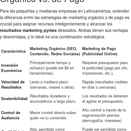
Para las pequeñas y medianas empresas en Latinoamérica, entender
la diferencia entre las estrategias de marketing orgánico y de pago es
crucial para asignar recursos inteligentemente y alcanzar los
resultados marketing pymes
deseados. Ambas tienen sus ventajas
y desventajas, y lo ideal es una combinación estratégica.
Marketing Orgánico (SEO,
Marketing de Pago
Característica
Contenido, Redes Sociales)
(Publicidad Online)
Principalmente tiempo y
Requiere presupuesto para
Inversión
esfuerzo (puede ser $0 en
la publicidad (pago por clic,
Económica
herramientas).
impresiones, etc.).
Velocidad de
Lenta a mediano plazo
Rápida (resultados visibles
Resultados
(semanas, meses o años).
en días o semanas).
Resultados duraderos y
Los resultados se detienen
Sostenibilidad
acumulativos a largo plazo.
al agotar el presupuesto.
Alto control a través de la
Control de
Menor control directo sobre
segmentación precisa
Audiencia
quién ve tu contenido.
(demografía, intereses).
Alta, percibido como
Puede ser percibido como