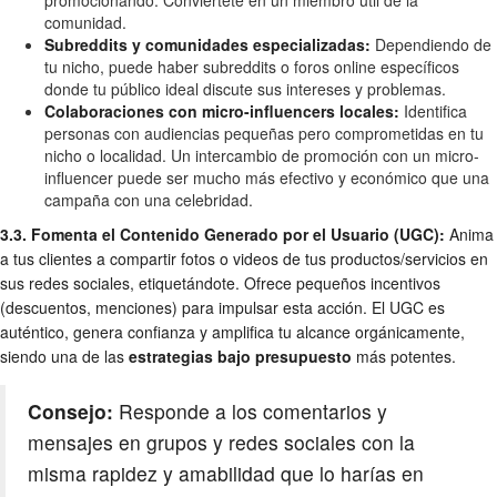
comunidad.
Subreddits y comunidades especializadas:
Dependiendo de
tu nicho, puede haber subreddits o foros online específicos
donde tu público ideal discute sus intereses y problemas.
Colaboraciones con micro-influencers locales:
Identifica
personas con audiencias pequeñas pero comprometidas en tu
nicho o localidad. Un intercambio de promoción con un micro-
influencer puede ser mucho más efectivo y económico que una
campaña con una celebridad.
3.3. Fomenta el Contenido Generado por el Usuario (UGC):
Anima
a tus clientes a compartir fotos o videos de tus productos/servicios en
sus redes sociales, etiquetándote. Ofrece pequeños incentivos
(descuentos, menciones) para impulsar esta acción. El UGC es
auténtico, genera confianza y amplifica tu alcance orgánicamente,
siendo una de las
estrategias bajo presupuesto
más potentes.
Consejo:
Responde a los comentarios y
mensajes en grupos y redes sociales con la
misma rapidez y amabilidad que lo harías en