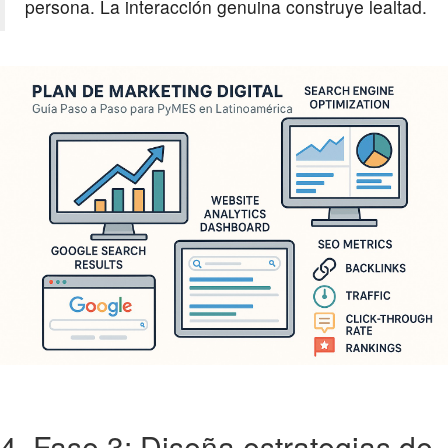
persona. La interacción genuina construye lealtad.
4. Fase 3: Diseña estrategias de