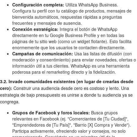
Configuración completa:
Utiliza WhatsApp Business.
Configura tu perfil con tu catálogo de productos, mensajes de
bienvenida automáticos, respuestas rápidas a preguntas
frecuentes y mensajes de ausencia.
Conexión estratégica:
Integra el botón de WhatsApp
directamente en tu Google Business Profile y en todas las
páginas de tu sitio web (como un widget flotante). Esto facilita
enormemente que los usuarios te contacten directamente.
Campañas de comunicación:
Usa las listas de difusión (con
moderación y consentimiento) para enviar novedades, ofertas o
información útil a tus clientes. WhatsApp es una herramienta
poderosa para el remarketing directo y la fidelización.
3.2. Invade comunidades existentes (en lugar de crearlas desde
cero):
Construir una audiencia desde cero es costoso y lento. Una
estrategia de bajo presupuesto es unirse a donde tu audiencia ya se
congrega.
Grupos de Facebook y foros locales:
Busca grupos
relevantes en Facebook (ej. "Comerciantes de [Tu Ciudad]",
"Emprendedores de [Tu País]", "Barrio [X] Compra y Vende").
Participa activamente, ofreciendo valor y consejos, no solo
promocionando. Conviértete en un miembro útil de la