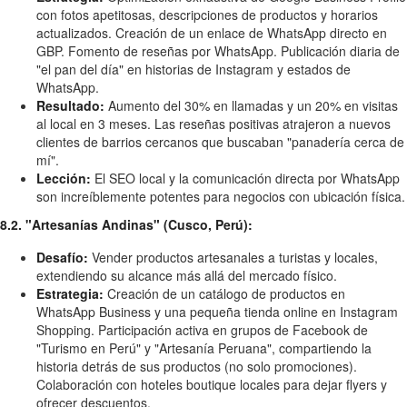
con fotos apetitosas, descripciones de productos y horarios
actualizados. Creación de un enlace de WhatsApp directo en
GBP. Fomento de reseñas por WhatsApp. Publicación diaria de
"el pan del día" en historias de Instagram y estados de
WhatsApp.
Resultado:
Aumento del 30% en llamadas y un 20% en visitas
al local en 3 meses. Las reseñas positivas atrajeron a nuevos
clientes de barrios cercanos que buscaban "panadería cerca de
mí".
Lección:
El SEO local y la comunicación directa por WhatsApp
son increíblemente potentes para negocios con ubicación física.
8.2. "Artesanías Andinas" (Cusco, Perú):
Desafío:
Vender productos artesanales a turistas y locales,
extendiendo su alcance más allá del mercado físico.
Estrategia:
Creación de un catálogo de productos en
WhatsApp Business y una pequeña tienda online en Instagram
Shopping. Participación activa en grupos de Facebook de
"Turismo en Perú" y "Artesanía Peruana", compartiendo la
historia detrás de sus productos (no solo promociones).
Colaboración con hoteles boutique locales para dejar flyers y
ofrecer descuentos.