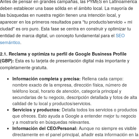
Antes de pensar en grandes campañas, las PYMES en Latinoamérica
deben establecer una base sólida en el ámbito local. La mayoría de
las búsquedas en nuestra región tienen una intención local, y
aparecer en los primeros resultados para "tu producto/servicio + mi
ciudad" es oro puro. Esta fase se centra en construir y optimizar tu
entidad de marca digital, un concepto fundamental para el
SEO
semántico
.
2.1. Reclama y optimiza tu perfil de Google Business Profile
(GBP):
Esta es tu tarjeta de presentación digital más importante y
completamente gratuita.
Información completa y precisa:
Rellena cada campo:
nombre exacto de la empresa, dirección física, número de
teléfono local, horario de atención, categoría principal y
secundarias de tu negocio, descripción detallada y fotos de alta
calidad de tu local y productos/servicios.
Servicios y productos:
Detalla todos los servicios o productos
que ofreces. Esto ayuda a Google a entender mejor tu negocio
y a mostrarlo en búsquedas relevantes.
Información del CEO/Personal:
Aunque no siempre es visible
directamente en el panel principal, añadir esta información en la