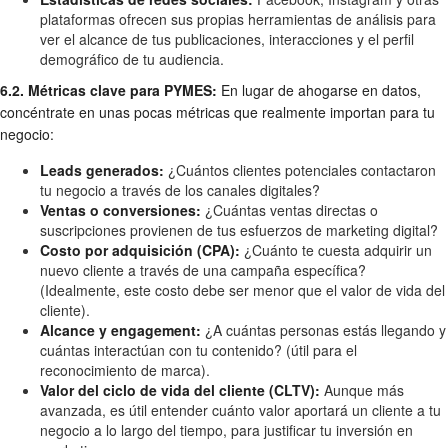
plataformas ofrecen sus propias herramientas de análisis para
ver el alcance de tus publicaciones, interacciones y el perfil
demográfico de tu audiencia.
6.2. Métricas clave para PYMES:
En lugar de ahogarse en datos,
concéntrate en unas pocas métricas que realmente importan para tu
negocio:
Leads generados:
¿Cuántos clientes potenciales contactaron
tu negocio a través de los canales digitales?
Ventas o conversiones:
¿Cuántas ventas directas o
suscripciones provienen de tus esfuerzos de marketing digital?
Costo por adquisición (CPA):
¿Cuánto te cuesta adquirir un
nuevo cliente a través de una campaña específica?
(Idealmente, este costo debe ser menor que el valor de vida del
cliente).
Alcance y engagement:
¿A cuántas personas estás llegando y
cuántas interactúan con tu contenido? (útil para el
reconocimiento de marca).
Valor del ciclo de vida del cliente (CLTV):
Aunque más
avanzada, es útil entender cuánto valor aportará un cliente a tu
negocio a lo largo del tiempo, para justificar tu inversión en