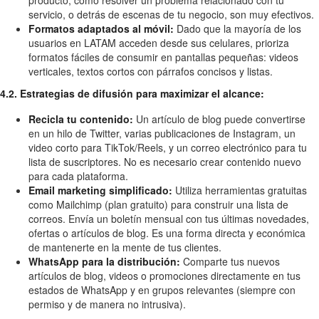
servicio, o detrás de escenas de tu negocio, son muy efectivos.
Formatos adaptados al móvil:
Dado que la mayoría de los
usuarios en LATAM acceden desde sus celulares, prioriza
formatos fáciles de consumir en pantallas pequeñas: videos
verticales, textos cortos con párrafos concisos y listas.
4.2. Estrategias de difusión para maximizar el alcance:
Recicla tu contenido:
Un artículo de blog puede convertirse
en un hilo de Twitter, varias publicaciones de Instagram, un
video corto para TikTok/Reels, y un correo electrónico para tu
lista de suscriptores. No es necesario crear contenido nuevo
para cada plataforma.
Email marketing simplificado:
Utiliza herramientas gratuitas
como Mailchimp (plan gratuito) para construir una lista de
correos. Envía un boletín mensual con tus últimas novedades,
ofertas o artículos de blog. Es una forma directa y económica
de mantenerte en la mente de tus clientes.
WhatsApp para la distribución:
Comparte tus nuevos
artículos de blog, videos o promociones directamente en tus
estados de WhatsApp y en grupos relevantes (siempre con
permiso y de manera no intrusiva).