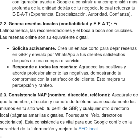
configuración ayuda a Google a construir una comprensión más
profunda de la entidad detrás de tu negocio, lo cual refuerza tu
E-E-A-T (Experiencia, Especialización, Autoridad, Confianza).
2.2. Genera reseñas locales (confiabilidad y E-E-A-T):
En
Latinoamérica, las recomendaciones y el boca a boca son cruciales.
Las reseñas online son su equivalente digital.
Solicita activamente:
Crea un enlace corto para dejar reseñas
en GBP y envíalo por WhatsApp a tus clientes satisfechos
después de una compra o servicio.
Responde a todas las reseñas:
Agradece las positivas y
aborda profesionalmente las negativas, demostrando tu
compromiso con la satisfacción del cliente. Esto mejora tu
percepción y rankeo.
2.3. Consistencia NAP (nombre, dirección, teléfono):
Asegúrate de
que tu nombre, dirección y número de teléfono sean exactamente los
mismos en tu sitio web, tu perfil de GBP, y cualquier otro directorio
local (páginas amarillas digitales, Foursquare, Yelp, directorios
sectoriales). Esta consistencia es vital para que Google confíe en la
veracidad de tu información y mejore tu
SEO local
.