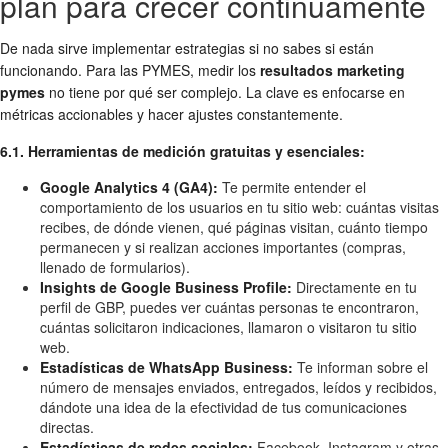
plan para crecer continuamente
De nada sirve implementar estrategias si no sabes si están
funcionando. Para las PYMES, medir los
resultados marketing
pymes
no tiene por qué ser complejo. La clave es enfocarse en
métricas accionables y hacer ajustes constantemente.
6.1. Herramientas de medición gratuitas y esenciales:
Google Analytics 4 (GA4):
Te permite entender el
comportamiento de los usuarios en tu sitio web: cuántas visitas
recibes, de dónde vienen, qué páginas visitan, cuánto tiempo
permanecen y si realizan acciones importantes (compras,
llenado de formularios).
Insights de Google Business Profile:
Directamente en tu
perfil de GBP, puedes ver cuántas personas te encontraron,
cuántas solicitaron indicaciones, llamaron o visitaron tu sitio
web.
Estadísticas de WhatsApp Business:
Te informan sobre el
número de mensajes enviados, entregados, leídos y recibidos,
dándote una idea de la efectividad de tus comunicaciones
directas.
Estadísticas de redes sociales:
Facebook, Instagram y otras