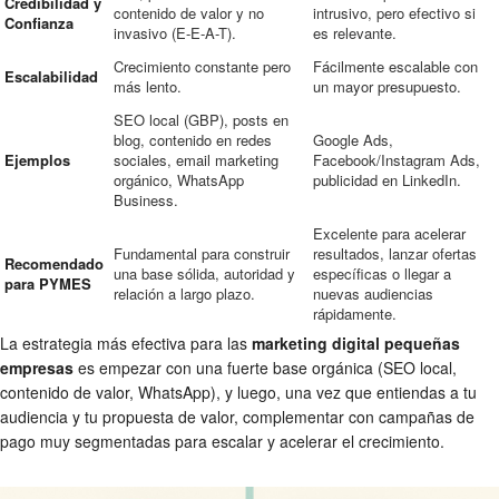
Credibilidad y
contenido de valor y no
intrusivo, pero efectivo si
Confianza
invasivo (E-E-A-T).
es relevante.
Crecimiento constante pero
Fácilmente escalable con
Escalabilidad
más lento.
un mayor presupuesto.
SEO local (GBP), posts en
blog, contenido en redes
Google Ads,
Ejemplos
sociales, email marketing
Facebook/Instagram Ads,
orgánico, WhatsApp
publicidad en LinkedIn.
Business.
Excelente para acelerar
Fundamental para construir
resultados, lanzar ofertas
Recomendado
una base sólida, autoridad y
específicas o llegar a
para PYMES
relación a largo plazo.
nuevas audiencias
rápidamente.
La estrategia más efectiva para las
marketing digital pequeñas
empresas
es empezar con una fuerte base orgánica (SEO local,
contenido de valor, WhatsApp), y luego, una vez que entiendas a tu
audiencia y tu propuesta de valor, complementar con campañas de
pago muy segmentadas para escalar y acelerar el crecimiento.