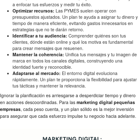
a enfocar tus esfuerzos y medir tu éxito.
Optimizar recursos:
Las PYMES suelen operar con
presupuestos ajustados. Un plan te ayuda a asignar tu dinero y
tiempo de manera eficiente, evitando gastos innecesarios en
estrategias que no te darán retorno.
Identificar a tu audiencia:
Comprender quiénes son tus
clientes, dónde están online y qué los motiva es fundamental
para crear mensajes que resuenen.
Mantener la coherencia:
Unifica tus mensajes y tu imagen de
marca en todos los canales digitales, construyendo una
identidad fuerte y reconocible.
Adaptarse al mercado:
El entorno digital evoluciona
rápidamente. Un plan te proporciona la flexibilidad para ajustar
tus tácticas y mantener la relevancia.
Ignorar la planificación es arriesgarse a desperdiciar tiempo y dinero
en acciones descoordinadas. Para las
marketing digital pequeñas
empresas
, cada peso cuenta, y un plan sólido es la mejor inversión
para asegurar que cada esfuerzo impulse tu negocio hacia adelante.