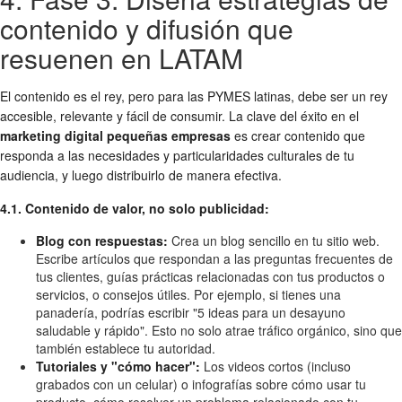
contenido y difusión que
resuenen en LATAM
El contenido es el rey, pero para las PYMES latinas, debe ser un rey
accesible, relevante y fácil de consumir. La clave del éxito en el
marketing digital pequeñas empresas
es crear contenido que
responda a las necesidades y particularidades culturales de tu
audiencia, y luego distribuirlo de manera efectiva.
4.1. Contenido de valor, no solo publicidad:
Blog con respuestas:
Crea un blog sencillo en tu sitio web.
Escribe artículos que respondan a las preguntas frecuentes de
tus clientes, guías prácticas relacionadas con tus productos o
servicios, o consejos útiles. Por ejemplo, si tienes una
panadería, podrías escribir "5 ideas para un desayuno
saludable y rápido". Esto no solo atrae tráfico orgánico, sino que
también establece tu autoridad.
Tutoriales y "cómo hacer":
Los videos cortos (incluso
grabados con un celular) o infografías sobre cómo usar tu
producto, cómo resolver un problema relacionado con tu