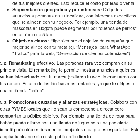
de tus mejores clientes. Esto reduce el costo por lead o venta.
Segmentación geográfica y por intereses:
Dirige tus
anuncios a personas en tu localidad, con intereses específicos
que se alineen con tu negocio. Por ejemplo, una tienda de
mascotas en Bogotá puede segmentar por "dueños de perros"
en un radio de 5 km.
Objetivos claros:
Elige siempre el objetivo de campaña que
mejor se alinee con tu meta (ej. "Mensajes" para WhatsApp,
"Tráfico" para tu web, "Generación de clientes potenciales").
5.2. Remarketing efectivo:
Las personas rara vez compran en su
primera visita. El remarketing te permite mostrar anuncios a quienes
ya han interactuado con tu marca (visitaron tu web, interactuaron con
tus redes). Es una de las tácticas más rentables, ya que te diriges a
una audiencia "cálida".
5.3. Promociones cruzadas y alianzas estratégicas:
Colabora con
otras PYMES locales que no sean tu competencia directa pero
compartan tu público objetivo. Por ejemplo, una tienda de ropa para
bebés puede aliarse con una tienda de juguetes o una pastelería
infantil para ofrecer descuentos conjuntos o paquetes especiales. Esto
amplía tu alcance sin costo publicitario directo.