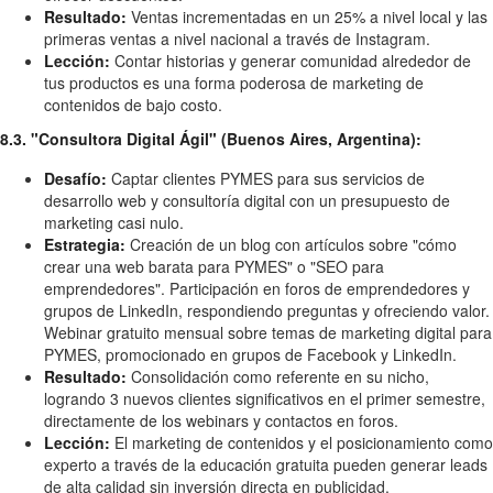
Resultado:
Ventas incrementadas en un 25% a nivel local y las
primeras ventas a nivel nacional a través de Instagram.
Lección:
Contar historias y generar comunidad alrededor de
tus productos es una forma poderosa de marketing de
contenidos de bajo costo.
8.3. "Consultora Digital Ágil" (Buenos Aires, Argentina):
Desafío:
Captar clientes PYMES para sus servicios de
desarrollo web y consultoría digital con un presupuesto de
marketing casi nulo.
Estrategia:
Creación de un blog con artículos sobre "cómo
crear una web barata para PYMES" o "SEO para
emprendedores". Participación en foros de emprendedores y
grupos de LinkedIn, respondiendo preguntas y ofreciendo valor.
Webinar gratuito mensual sobre temas de marketing digital para
PYMES, promocionado en grupos de Facebook y LinkedIn.
Resultado:
Consolidación como referente en su nicho,
logrando 3 nuevos clientes significativos en el primer semestre,
directamente de los webinars y contactos en foros.
Lección:
El marketing de contenidos y el posicionamiento como
experto a través de la educación gratuita pueden generar leads
de alta calidad sin inversión directa en publicidad.