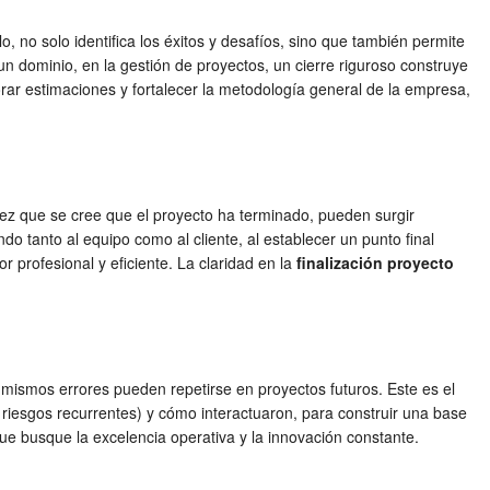
lo, no solo identifica los éxitos y desafíos, sino que también permite
un dominio, en la gestión de proyectos, un cierre riguroso construye
rar estimaciones y fortalecer la metodología general de la empresa,
vez que se cree que el proyecto ha terminado, pueden surgir
do tanto al equipo como al cliente, al establecer un punto final
 profesional y eficiente. La claridad en la
finalización proyecto
s mismos errores pueden repetirse en proyectos futuros. Este es el
riesgos recurrentes) y cómo interactuaron, para construir una base
ue busque la excelencia operativa y la innovación constante.