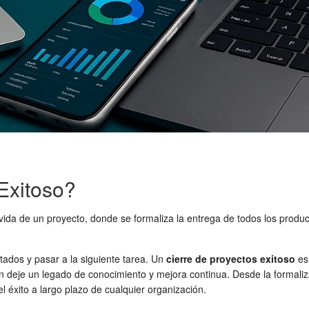
Exitoso?
 de vida de un proyecto, donde se formaliza la entrega de todos los prod
tados y pasar a la siguiente tarea. Un
cierre de proyectos exitoso
es 
én deje un legado de conocimiento y mejora continua. Desde la formali
 el éxito a largo plazo de cualquier organización.