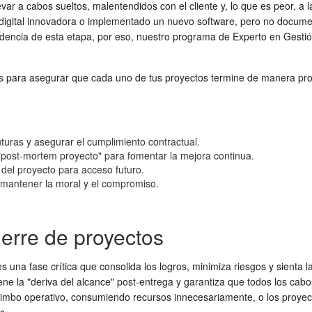
var a cabos sueltos, malentendidos con el cliente y, lo que es peor, a 
 digital innovadora o implementado un nuevo software, pero no docume
dencia de esta etapa, por eso, nuestro programa de Experto en Gestió
cas para asegurar que cada uno de tus proyectos termine de manera pro
uturas y asegurar el cumplimiento contractual.
post-mortem proyecto" para fomentar la mejora continua.
del proyecto para acceso futuro.
a mantener la moral y el compromiso.
ierre de proyectos
una fase crítica que consolida los logros, minimiza riesgos y sienta la
viene la "deriva del alcance" post-entrega y garantiza que todos los ca
imbo operativo, consumiendo recursos innecesariamente, o los proyec