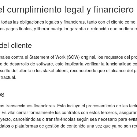
l cumplimiento legal y financiero
e todas las obligaciones legales y financieras, tanto con el cliente co
los pagos finales, y liberar cualquier garantía o retención que pudiera ex
del cliente
finales contra el Statement of Work (SOW) original, los requisitos del pr
de desarrollo de software, esto implicaría verificar la funcionalidad c
escrito del cliente o los stakeholders, reconociendo que el alcance del
tractual.
os
as transacciones financieras. Esto incluye el procesamiento de las fact
te. Es vital cerrar formalmente los contratos con estos terceros, aseg
royecto, cancelándolas o transfiriéndolas según sea necesario para evi
 datos o plataformas de gestión de contenido una vez que ya no son re