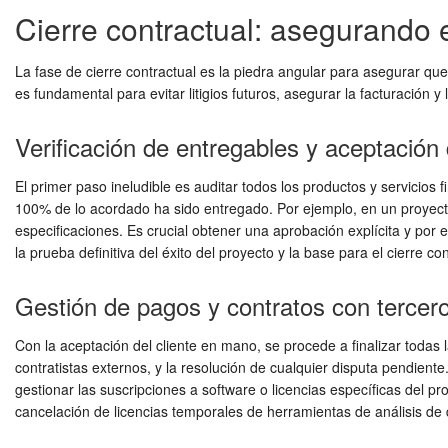
Cierre contractual: asegurando e
La fase de cierre contractual es la piedra angular para asegurar qu
es fundamental para evitar litigios futuros, asegurar la facturación y 
Verificación de entregables y aceptación 
El primer paso ineludible es auditar todos los productos y servicios 
100% de lo acordado ha sido entregado. Por ejemplo, en un proyecto 
especificaciones. Es crucial obtener una aprobación explícita y por 
la prueba definitiva del éxito del proyecto y la base para el cierre con
Gestión de pagos y contratos con tercer
Con la aceptación del cliente en mano, se procede a finalizar todas l
contratistas externos, y la resolución de cualquier disputa pendien
gestionar las suscripciones a software o licencias específicas del p
cancelación de licencias temporales de herramientas de análisis de