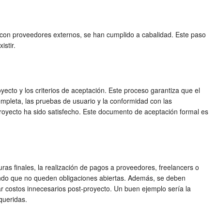
mo con proveedores externos, se han cumplido a cabalidad. Este paso
istir.
oyecto y los criterios de aceptación. Este proceso garantiza que el
ompleta, las pruebas de usuario y la conformidad con las
 proyecto ha sido satisfecho. Este documento de aceptación formal es
uras finales, la realización de pagos a proveedores, freelancers o
urando que no queden obligaciones abiertas. Además, se deben
tar costos innecesarios post-proyecto. Un buen ejemplo sería la
queridas.