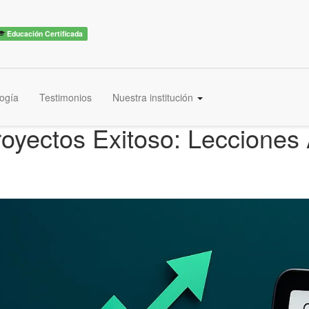
Educación Certificada
ogía
Testimonios
Nuestra institución
royectos Exitoso: Lecciones