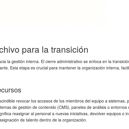
chivo para la transición
ia la gestión interna. El cierre administrativo se enfoca en la transic
te. Esta etapa es crucial para mantener la organización interna, facil
ecursos
scindible revocar los accesos de los miembros del equipo a sistemas, 
istemas de gestión de contenido (CMS), paneles de análisis o entornos 
fica reasignar al personal a nuevas iniciativas, devolver equipos o inst
 asignación de talento dentro de la organización.