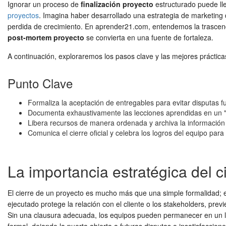
Ignorar un proceso de
finalización proyecto
estructurado puede lle
proyectos
. Imagina haber desarrollado una estrategia de marketing
perdida de crecimiento. En aprender21.com, entendemos la trascen
post-mortem proyecto
se convierta en una fuente de fortaleza.
A continuación, exploraremos los pasos clave y las mejores prácti
Punto Clave
Formaliza la aceptación de entregables para evitar disputas f
Documenta exhaustivamente las lecciones aprendidas en un "
Libera recursos de manera ordenada y archiva la información 
Comunica el cierre oficial y celebra los logros del equipo par
La importancia estratégica del c
El cierre de un proyecto es mucho más que una simple formalidad; es 
ejecutado protege la relación con el cliente o los stakeholders, pre
Sin una clausura adecuada, los equipos pueden permanecer en un l