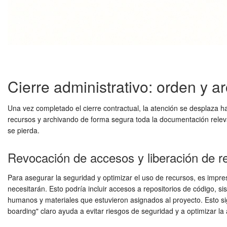
Cierre administrativo: orden y ar
Una vez completado el cierre contractual, la atención se desplaza hac
recursos y archivando de forma segura toda la documentación relevan
se pierda.
Revocación de accesos y liberación de r
Para asegurar la seguridad y optimizar el uso de recursos, es impre
necesitarán. Esto podría incluir accesos a repositorios de código, s
humanos y materiales que estuvieron asignados al proyecto. Esto signi
boarding" claro ayuda a evitar riesgos de seguridad y a optimizar la