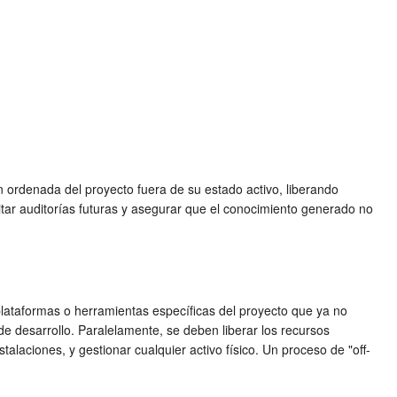
ión ordenada del proyecto fuera de su estado activo, liberando
itar auditorías futuras y asegurar que el conocimiento generado no
plataformas o herramientas específicas del proyecto que ya no
de desarrollo. Paralelamente, se deben liberar los recursos
alaciones, y gestionar cualquier activo físico. Un proceso de "off-