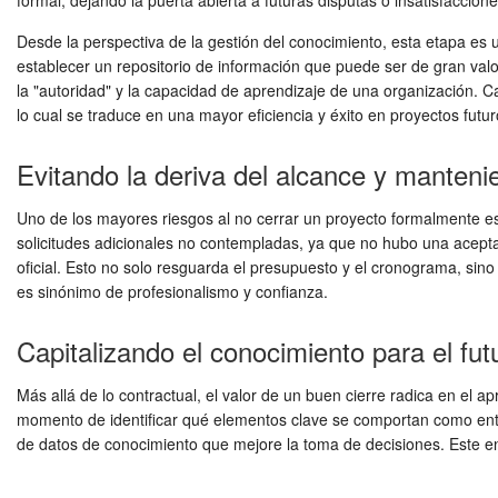
formal, dejando la puerta abierta a futuras disputas o insatisfaccione
Desde la perspectiva de la gestión del conocimiento, esta etapa es
establecer un repositorio de información que puede ser de gran valo
la "autoridad" y la capacidad de aprendizaje de una organización. C
lo cual se traduce en una mayor eficiencia y éxito en proyectos futur
Evitando la deriva del alcance y manteni
Uno de los mayores riesgos al no cerrar un proyecto formalmente es
solicitudes adicionales no contempladas, ya que no hubo una aceptació
oficial. Esto no solo resguarda el presupuesto y el cronograma, sino
es sinónimo de profesionalismo y confianza.
Capitalizando el conocimiento para el fut
Más allá de lo contractual, el valor de un buen cierre radica en el a
momento de identificar qué elementos clave se comportan como entid
de datos de conocimiento que mejore la toma de decisiones. Este en