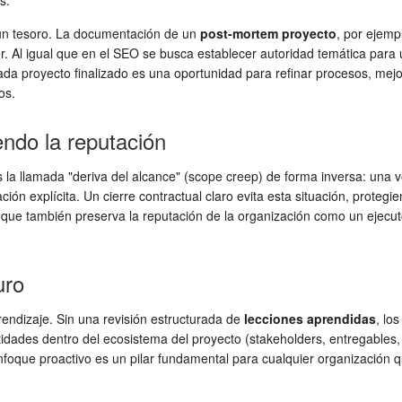
s.
 un tesoro. La documentación de un
post-mortem proyecto
, por ejemp
r. Al igual que en el SEO se busca establecer autoridad temática para 
ada proyecto finalizado es una oportunidad para refinar procesos, mejo
os.
endo la reputación
 la llamada "deriva del alcance" (scope creep) de forma inversa: una 
n explícita. Un cierre contractual claro evita esta situación, protegien
 que también preserva la reputación de la organización como un ejecutor
uro
prendizaje. Sin una revisión estructurada de
lecciones aprendidas
, lo
ades dentro del ecosistema del proyecto (stakeholders, entregables, 
foque proactivo es un pilar fundamental para cualquier organización q