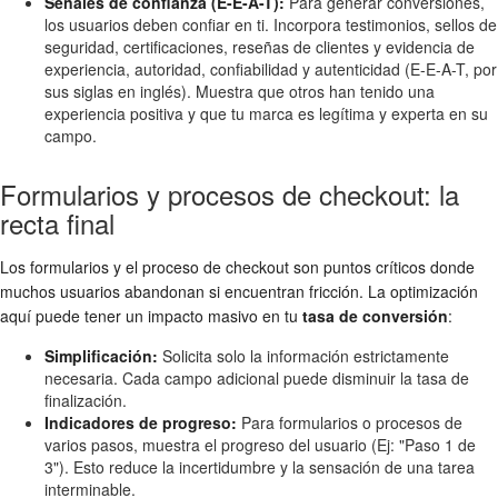
Señales de confianza (E-E-A-T):
Para generar conversiones,
los usuarios deben confiar en ti. Incorpora testimonios, sellos de
seguridad, certificaciones, reseñas de clientes y evidencia de
experiencia, autoridad, confiabilidad y autenticidad (E-E-A-T, por
sus siglas en inglés). Muestra que otros han tenido una
experiencia positiva y que tu marca es legítima y experta en su
campo.
Formularios y procesos de checkout: la
recta final
Los formularios y el proceso de checkout son puntos críticos donde
muchos usuarios abandonan si encuentran fricción. La optimización
aquí puede tener un impacto masivo en tu
tasa de conversión
:
Simplificación:
Solicita solo la información estrictamente
necesaria. Cada campo adicional puede disminuir la tasa de
finalización.
Indicadores de progreso:
Para formularios o procesos de
varios pasos, muestra el progreso del usuario (Ej: "Paso 1 de
3"). Esto reduce la incertidumbre y la sensación de una tarea
interminable.