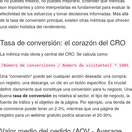
si no puedes medirlo, no puedes mejorarlo. Entender qué métricas
son importantes y cómo interpretarlas es fundamental para evaluar la
efectividad de tus esfuerzos y tomar decisiones informadas. Más allá
de la tasa de conversión principal, existen otras métricas que ofrecen
una visión holística del rendimiento.
Tasa de conversión: el corazón del CRO
La métrica más obvia y central del CRO. Se calcula como:
(Número de conversiones / Número de visitantes) * 100%
Una "conversión" puede ser cualquier acción deseada: una compra,
un registro, una descarga, un clic en un botón específico. Es crucial
definir claramente qué constituye una conversión para tu negocio. Una
buena
tasa de conversión
es relativa al sector, el tipo de negocio, la
fuente de tráfico y el objetivo de la página. Por ejemplo, una tienda de
e-commerce puede tener un 2-3%, mientras que una página de
registro para un webinar gratuito podría alcanzar el 20-30%.
Valor medio del pedido (AOV - Average