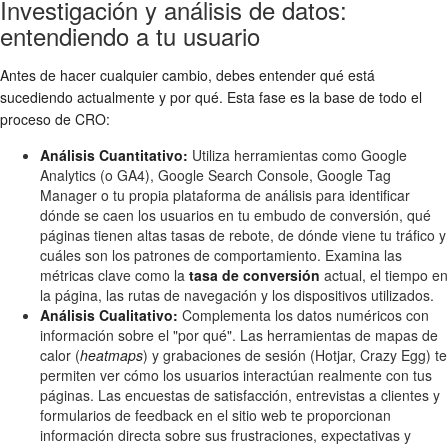
Investigación y análisis de datos:
entendiendo a tu usuario
Antes de hacer cualquier cambio, debes entender qué está
sucediendo actualmente y por qué. Esta fase es la base de todo el
proceso de CRO:
Análisis Cuantitativo:
Utiliza herramientas como Google
Analytics (o GA4), Google Search Console, Google Tag
Manager o tu propia plataforma de análisis para identificar
dónde se caen los usuarios en tu embudo de conversión, qué
páginas tienen altas tasas de rebote, de dónde viene tu tráfico y
cuáles son los patrones de comportamiento. Examina las
métricas clave como la
tasa de conversión
actual, el tiempo en
la página, las rutas de navegación y los dispositivos utilizados.
Análisis Cualitativo:
Complementa los datos numéricos con
información sobre el "por qué". Las herramientas de mapas de
calor (
heatmaps
) y grabaciones de sesión (Hotjar, Crazy Egg) te
permiten ver cómo los usuarios interactúan realmente con tus
páginas. Las encuestas de satisfacción, entrevistas a clientes y
formularios de feedback en el sitio web te proporcionan
información directa sobre sus frustraciones, expectativas y