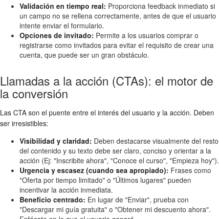
Validación en tiempo real:
Proporciona feedback inmediato si
un campo no se rellena correctamente, antes de que el usuario
intente enviar el formulario.
Opciones de invitado:
Permite a los usuarios comprar o
registrarse como invitados para evitar el requisito de crear una
cuenta, que puede ser un gran obstáculo.
Llamadas a la acción (CTAs): el motor de
la conversión
Las CTA son el puente entre el interés del usuario y la acción. Deben
ser irresistibles:
Visibilidad y claridad:
Deben destacarse visualmente del resto
del contenido y su texto debe ser claro, conciso y orientar a la
acción (Ej: "Inscribite ahora", "Conoce el curso", "Empieza hoy").
Urgencia y escasez (cuando sea apropiado):
Frases como
"Oferta por tiempo limitado" o "Últimos lugares" pueden
incentivar la acción inmediata.
Beneficio centrado:
En lugar de "Enviar", prueba con
"Descargar mi guía gratuita" o "Obtener mi descuento ahora".