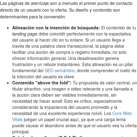
Las páginas de aterrizaje son a menudo el primer punto de contacto
directo de un usuario con tu oferta. Su diseño y contenido son
determinantes para la conversión:
Alineación con la intención de búsqueda:
El contenido de tu
landing page
debe coincidir perfectamente con la expectativa
del usuario al hacer clic en tu enlace. Si un usuario llega a
través de una palabra clave transaccional, la página debe
facilitar una acción de compra o registro inmediata, no solo
ofrecer información general. Una desalineación genera
frustración y un rebote instantáneo. Esta alineación es un pilar
fundamental del
SEO semántico
, donde comprender el matiz de
la intención del usuario es clave.
Contenido "above the fold":
Tu propuesta de valor central, un
titular atractivo, una imagen o video relevante y una llamada a
la acción clara deben ser visibles inmediatamente, sin
necesidad de hacer
scroll
. Esto es crítico, especialmente
considerando la impaciencia del usuario promedio y la
necesidad de una excelente experiencia móvil. Los
Core Web
Vitals
juegan un papel crucial aquí, ya que una carga lenta
puede causar el abandono antes de que el usuario vea tu oferta
principal.