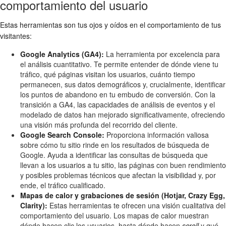
comportamiento del usuario
Estas herramientas son tus ojos y oídos en el comportamiento de tus
visitantes:
Google Analytics (GA4):
La herramienta por excelencia para
el análisis cuantitativo. Te permite entender de dónde viene tu
tráfico, qué páginas visitan los usuarios, cuánto tiempo
permanecen, sus datos demográficos y, crucialmente, identificar
los puntos de abandono en tu embudo de conversión. Con la
transición a GA4, las capacidades de análisis de eventos y el
modelado de datos han mejorado significativamente, ofreciendo
una visión más profunda del recorrido del cliente.
Google Search Console:
Proporciona información valiosa
sobre cómo tu sitio rinde en los resultados de búsqueda de
Google. Ayuda a identificar las consultas de búsqueda que
llevan a los usuarios a tu sitio, las páginas con buen rendimiento
y posibles problemas técnicos que afectan la visibilidad y, por
ende, el tráfico cualificado.
Mapas de calor y grabaciones de sesión (Hotjar, Crazy Egg,
Clarity):
Estas herramientas te ofrecen una visión cualitativa del
comportamiento del usuario. Los mapas de calor muestran
dónde hacen clic los usuarios, hasta dónde hacen
scroll
y qué