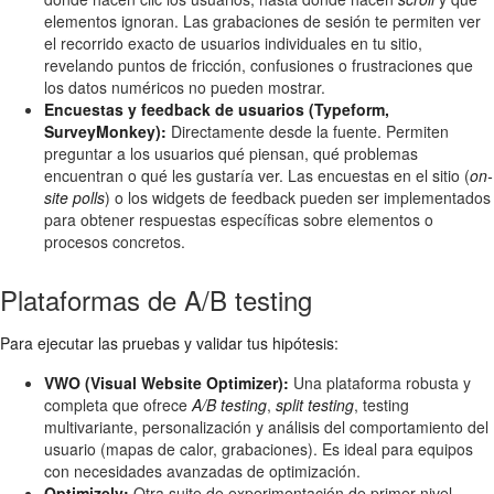
elementos ignoran. Las grabaciones de sesión te permiten ver
el recorrido exacto de usuarios individuales en tu sitio,
revelando puntos de fricción, confusiones o frustraciones que
los datos numéricos no pueden mostrar.
Encuestas y feedback de usuarios (Typeform,
SurveyMonkey):
Directamente desde la fuente. Permiten
preguntar a los usuarios qué piensan, qué problemas
encuentran o qué les gustaría ver. Las encuestas en el sitio (
on-
site polls
) o los widgets de feedback pueden ser implementados
para obtener respuestas específicas sobre elementos o
procesos concretos.
Plataformas de A/B testing
Para ejecutar las pruebas y validar tus hipótesis:
VWO (Visual Website Optimizer):
Una plataforma robusta y
completa que ofrece
A/B testing
,
split testing
, testing
multivariante, personalización y análisis del comportamiento del
usuario (mapas de calor, grabaciones). Es ideal para equipos
con necesidades avanzadas de optimización.
Optimizely:
Otra suite de experimentación de primer nivel,