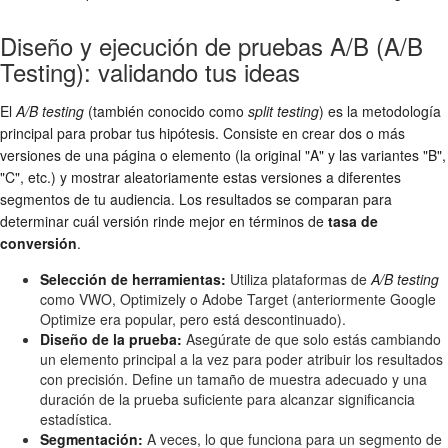
Diseño y ejecución de pruebas A/B (A/B
Testing): validando tus ideas
El
A/B testing
(también conocido como
split testing
) es la metodología
principal para probar tus hipótesis. Consiste en crear dos o más
versiones de una página o elemento (la original "A" y las variantes "B",
"C", etc.) y mostrar aleatoriamente estas versiones a diferentes
segmentos de tu audiencia. Los resultados se comparan para
determinar cuál versión rinde mejor en términos de
tasa de
conversión
.
Selección de herramientas:
Utiliza plataformas de
A/B testing
como VWO, Optimizely o Adobe Target (anteriormente Google
Optimize era popular, pero está descontinuado).
Diseño de la prueba:
Asegúrate de que solo estás cambiando
un elemento principal a la vez para poder atribuir los resultados
con precisión. Define un tamaño de muestra adecuado y una
duración de la prueba suficiente para alcanzar significancia
estadística.
Segmentación:
A veces, lo que funciona para un segmento de