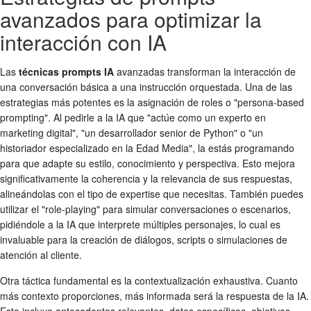
avanzados para optimizar la
interacción con IA
Las
técnicas prompts IA
avanzadas transforman la interacción de
una conversación básica a una instrucción orquestada. Una de las
estrategias más potentes es la asignación de roles o "persona-based
prompting". Al pedirle a la IA que "actúe como un experto en
marketing digital", "un desarrollador senior de Python" o "un
historiador especializado en la Edad Media", la estás programando
para que adapte su estilo, conocimiento y perspectiva. Esto mejora
significativamente la coherencia y la relevancia de sus respuestas,
alineándolas con el tipo de expertise que necesitas. También puedes
utilizar el "role-playing" para simular conversaciones o escenarios,
pidiéndole a la IA que interprete múltiples personajes, lo cual es
invaluable para la creación de diálogos, scripts o simulaciones de
atención al cliente.
Otra táctica fundamental es la contextualización exhaustiva. Cuanto
más contexto proporciones, más informada será la respuesta de la IA.