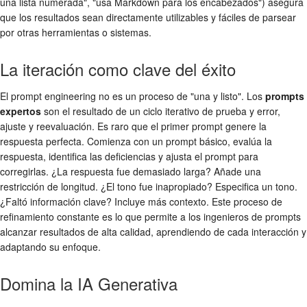
una lista numerada", "usa Markdown para los encabezados") asegura
que los resultados sean directamente utilizables y fáciles de parsear
por otras herramientas o sistemas.
La iteración como clave del éxito
El prompt engineering no es un proceso de "una y listo". Los
prompts
expertos
son el resultado de un ciclo iterativo de prueba y error,
ajuste y reevaluación. Es raro que el primer prompt genere la
respuesta perfecta. Comienza con un prompt básico, evalúa la
respuesta, identifica las deficiencias y ajusta el prompt para
corregirlas. ¿La respuesta fue demasiado larga? Añade una
restricción de longitud. ¿El tono fue inapropiado? Especifica un tono.
¿Faltó información clave? Incluye más contexto. Este proceso de
refinamiento constante es lo que permite a los ingenieros de prompts
alcanzar resultados de alta calidad, aprendiendo de cada interacción y
adaptando su enfoque.
Domina la IA Generativa