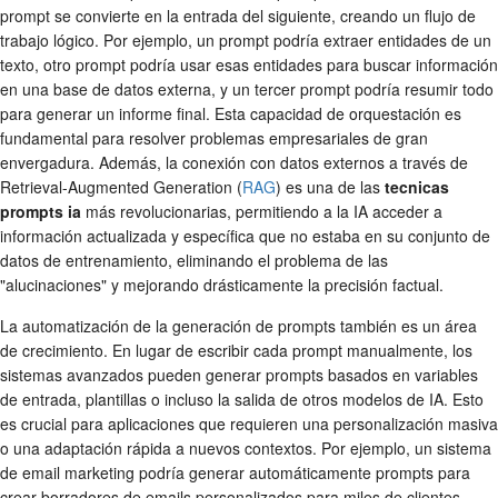
prompt se convierte en la entrada del siguiente, creando un flujo de
trabajo lógico. Por ejemplo, un prompt podría extraer entidades de un
texto, otro prompt podría usar esas entidades para buscar información
en una base de datos externa, y un tercer prompt podría resumir todo
para generar un informe final. Esta capacidad de orquestación es
fundamental para resolver problemas empresariales de gran
envergadura. Además, la conexión con datos externos a través de
Retrieval-Augmented Generation (
RAG
) es una de las
tecnicas
prompts ia
más revolucionarias, permitiendo a la IA acceder a
información actualizada y específica que no estaba en su conjunto de
datos de entrenamiento, eliminando el problema de las
"alucinaciones" y mejorando drásticamente la precisión factual.
La automatización de la generación de prompts también es un área
de crecimiento. En lugar de escribir cada prompt manualmente, los
sistemas avanzados pueden generar prompts basados en variables
de entrada, plantillas o incluso la salida de otros modelos de IA. Esto
es crucial para aplicaciones que requieren una personalización masiva
o una adaptación rápida a nuevos contextos. Por ejemplo, un sistema
de email marketing podría generar automáticamente prompts para
crear borradores de emails personalizados para miles de clientes,