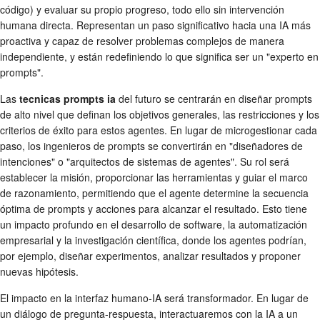
código) y evaluar su propio progreso, todo ello sin intervención
humana directa. Representan un paso significativo hacia una IA más
proactiva y capaz de resolver problemas complejos de manera
independiente, y están redefiniendo lo que significa ser un "experto en
prompts".
Las
tecnicas prompts ia
del futuro se centrarán en diseñar prompts
de alto nivel que definan los objetivos generales, las restricciones y los
criterios de éxito para estos agentes. En lugar de microgestionar cada
paso, los ingenieros de prompts se convertirán en "diseñadores de
intenciones" o "arquitectos de sistemas de agentes". Su rol será
establecer la misión, proporcionar las herramientas y guiar el marco
de razonamiento, permitiendo que el agente determine la secuencia
óptima de prompts y acciones para alcanzar el resultado. Esto tiene
un impacto profundo en el desarrollo de software, la automatización
empresarial y la investigación científica, donde los agentes podrían,
por ejemplo, diseñar experimentos, analizar resultados y proponer
nuevas hipótesis.
El impacto en la interfaz humano-IA será transformador. En lugar de
un diálogo de pregunta-respuesta, interactuaremos con la IA a un