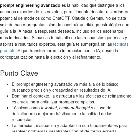
prompt engineering avanzado
es la habilidad que distingue a los
usuarios expertos de los novatos, permitiéndote desatar el verdadero
potencial de modelos como ChatGPT, Claude o Gemini. No se trata
solo de hacer preguntas, sino de construir un diálogo estratégico que
guíe a la IA hacia la respuesta deseada, incluso en los escenarios
más intrincados. Si buscas ir más allá de las respuestas genéricas y
aspiras a resultados expertos, esta guía te sumergirá en las
técnicas
prompts IA
que transformarán tu interacción con la IA, desde la
conceptualización hasta la ejecución y el refinamiento.
Punto Clave
El prompt engineering avanzado va más allá de lo básico,
buscando precisión y creatividad en resultados de IA.
Dominar el contexto, la estructura y las técnicas de refinamiento
es crucial para optimizar prompts complejos.
Técnicas como
few-shot
,
chain-of-thought
y el uso de
delimitadores mejoran drásticamente la calidad de las
respuestas.
La iteración, evaluación y adaptación son fundamentales para
resolver problemas desafiantes con IA de forma experta.