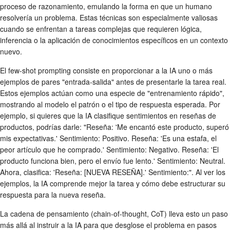
proceso de razonamiento, emulando la forma en que un humano
resolvería un problema. Estas técnicas son especialmente valiosas
cuando se enfrentan a tareas complejas que requieren lógica,
inferencia o la aplicación de conocimientos específicos en un contexto
nuevo.
El few-shot prompting consiste en proporcionar a la IA uno o más
ejemplos de pares "entrada-salida" antes de presentarle la tarea real.
Estos ejemplos actúan como una especie de "entrenamiento rápido",
mostrando al modelo el patrón o el tipo de respuesta esperada. Por
ejemplo, si quieres que la IA clasifique sentimientos en reseñas de
productos, podrías darle: "Reseña: 'Me encantó este producto, superó
mis expectativas.' Sentimiento: Positivo. Reseña: 'Es una estafa, el
peor artículo que he comprado.' Sentimiento: Negativo. Reseña: 'El
producto funciona bien, pero el envío fue lento.' Sentimiento: Neutral.
Ahora, clasifica: 'Reseña: [NUEVA RESEÑA].' Sentimiento:". Al ver los
ejemplos, la IA comprende mejor la tarea y cómo debe estructurar su
respuesta para la nueva reseña.
La cadena de pensamiento (chain-of-thought, CoT) lleva esto un paso
más allá al instruir a la IA para que desglose el problema en pasos