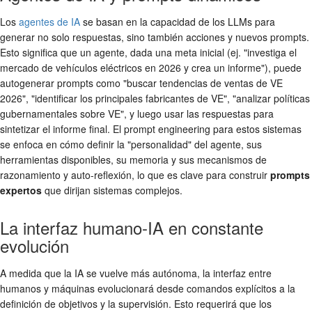
Los
agentes de IA
se basan en la capacidad de los LLMs para
generar no solo respuestas, sino también acciones y nuevos prompts.
Esto significa que un agente, dada una meta inicial (ej. "investiga el
mercado de vehículos eléctricos en 2026 y crea un informe"), puede
autogenerar prompts como "buscar tendencias de ventas de VE
2026", "identificar los principales fabricantes de VE", "analizar políticas
gubernamentales sobre VE", y luego usar las respuestas para
sintetizar el informe final. El prompt engineering para estos sistemas
se enfoca en cómo definir la "personalidad" del agente, sus
herramientas disponibles, su memoria y sus mecanismos de
razonamiento y auto-reflexión, lo que es clave para construir
prompts
expertos
que dirijan sistemas complejos.
La interfaz humano-IA en constante
evolución
A medida que la IA se vuelve más autónoma, la interfaz entre
humanos y máquinas evolucionará desde comandos explícitos a la
definición de objetivos y la supervisión. Esto requerirá que los