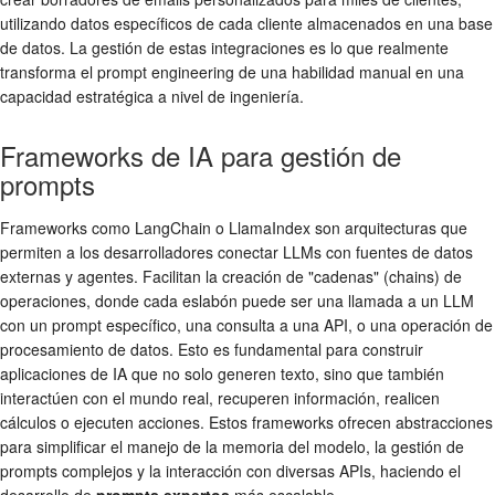
utilizando datos específicos de cada cliente almacenados en una base
de datos. La gestión de estas integraciones es lo que realmente
transforma el prompt engineering de una habilidad manual en una
capacidad estratégica a nivel de ingeniería.
Frameworks de IA para gestión de
prompts
Frameworks como LangChain o LlamaIndex son arquitecturas que
permiten a los desarrolladores conectar LLMs con fuentes de datos
externas y agentes. Facilitan la creación de "cadenas" (chains) de
operaciones, donde cada eslabón puede ser una llamada a un LLM
con un prompt específico, una consulta a una API, o una operación de
procesamiento de datos. Esto es fundamental para construir
aplicaciones de IA que no solo generen texto, sino que también
interactúen con el mundo real, recuperen información, realicen
cálculos o ejecuten acciones. Estos frameworks ofrecen abstracciones
para simplificar el manejo de la memoria del modelo, la gestión de
prompts complejos y la interacción con diversas APIs, haciendo el
desarrollo de
prompts expertos
más escalable.