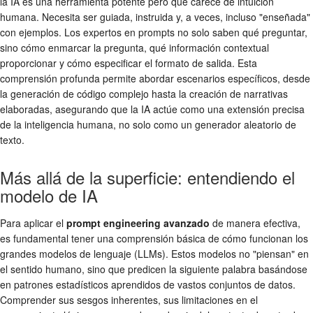
la IA es una herramienta potente pero que carece de intuición
humana. Necesita ser guiada, instruida y, a veces, incluso "enseñada"
con ejemplos. Los expertos en prompts no solo saben qué preguntar,
sino cómo enmarcar la pregunta, qué información contextual
proporcionar y cómo especificar el formato de salida. Esta
comprensión profunda permite abordar escenarios específicos, desde
la generación de código complejo hasta la creación de narrativas
elaboradas, asegurando que la IA actúe como una extensión precisa
de la inteligencia humana, no solo como un generador aleatorio de
texto.
Más allá de la superficie: entendiendo el
modelo de IA
Para aplicar el
prompt engineering avanzado
de manera efectiva,
es fundamental tener una comprensión básica de cómo funcionan los
grandes modelos de lenguaje (LLMs). Estos modelos no "piensan" en
el sentido humano, sino que predicen la siguiente palabra basándose
en patrones estadísticos aprendidos de vastos conjuntos de datos.
Comprender sus sesgos inherentes, sus limitaciones en el