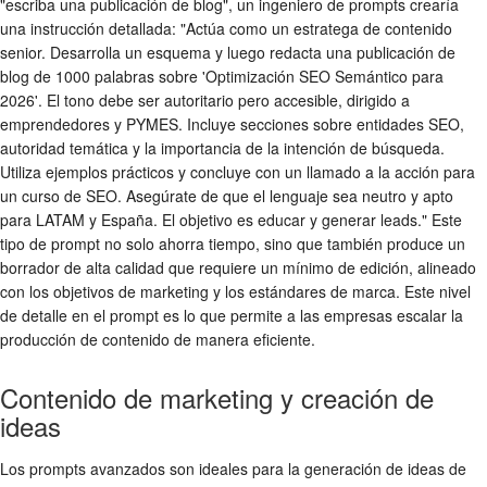
"escriba una publicación de blog", un ingeniero de prompts crearía
una instrucción detallada: "Actúa como un estratega de contenido
senior. Desarrolla un esquema y luego redacta una publicación de
blog de 1000 palabras sobre 'Optimización SEO Semántico para
2026'. El tono debe ser autoritario pero accesible, dirigido a
emprendedores y PYMES. Incluye secciones sobre entidades SEO,
autoridad temática y la importancia de la intención de búsqueda.
Utiliza ejemplos prácticos y concluye con un llamado a la acción para
un curso de SEO. Asegúrate de que el lenguaje sea neutro y apto
para LATAM y España. El objetivo es educar y generar leads." Este
tipo de prompt no solo ahorra tiempo, sino que también produce un
borrador de alta calidad que requiere un mínimo de edición, alineado
con los objetivos de marketing y los estándares de marca. Este nivel
de detalle en el prompt es lo que permite a las empresas escalar la
producción de contenido de manera eficiente.
Contenido de marketing y creación de
ideas
Los prompts avanzados son ideales para la generación de ideas de