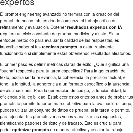
expertos
El prompt engineering avanzado no termina con la creación del
prompt; de hecho, ahí es donde comienza el trabajo crítico de
refinamiento y evaluación. Obtener
resultados expertos con IA
requiere un ciclo constante de prueba, medición y ajuste. Sin un
enfoque metódico para evaluar la calidad de las respuestas, es
imposible saber si tus
tecnicas prompts ia
están realmente
funcionando o si simplemente estás obteniendo resultados aleatorios.
El primer paso es definir métricas claras de éxito. ¿Qué significa una
"buena" respuesta para tu tarea específica? Para la generación de
texto, podría ser la relevancia, la coherencia, la precisión factual, el
tono, la longitud, la adherencia a un formato específico o la ausencia
de alucinaciones. Para la generación de código, la funcionalidad, la
eficiencia o la legibilidad. Establecer estos criterios antes de probar tus
prompts te permite tener un marco objetivo para la evaluación. Luego,
puedes utilizar un conjunto de datos de prueba, si la tarea lo permite,
para ejecutar tus prompts varias veces y analizar las respuestas,
identificando patrones de éxito y de fracaso. Esto es crucial para
poder
optimizar prompts
de manera efectiva y escalar tu trabajo.