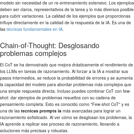
modelo sin necesidad de un re-entrenamiento extensivo. Los ejemplos
deben ser claros, representativos de la tarea y lo más diversos posible
para cubrir variaciones. La calidad de los ejemplos que proporcionas
influye directamente en la calidad de la respuesta de la IA. Es una de
las
técnicas fundamentales en IA
.
Chain-of-Thought: Desglosando
problemas complejos
El CoT se ha demostrado que mejora drásticamente el rendimiento de
los LLMs en tareas de razonamiento. Al forzar a la IA a mostrar sus
pasos intermedios, se reduce la probabilidad de errores y se aumenta
la capacidad del modelo para abordar problemas más complejos que
una simple respuesta directa. Incluso puedes combinar CoT con few-
shot: dar ejemplos de problemas resueltos con su cadena de
pensamiento completa. Esto es conocido como "Few-shot CoT" y es
una de las
tecnicas prompts ia
más avanzadas para lograr un
razonamiento sofisticado. Al ver cómo se desglosan los problemas, la
IA aprende a replicar ese proceso de razonamiento, llevando a
soluciones más precisas y robustas.