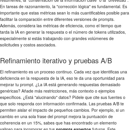
En tareas de razonamiento, la "corrección lógica" es fundamental. Es
importante que estas métricas sean lo más cuantificables posible para
facilitar la comparación entre diferentes versiones de prompts.
Además, considera las métricas de eficiencia, como el tiempo que
tarda la IA en generar la respuesta o el número de tokens utilizados,
especialmente si estás trabajando con grandes volúmenes de
solicitudes y costos asociados.
Refinamiento iterativo y pruebas A/B
El refinamiento es un proceso continuo. Cada vez que identificas una
deficiencia en la respuesta de la IA, eso te da una oportunidad para
mejorar tu prompt. ¿La IA está generando respuestas demasiado
genéricas? Añade más restricciones, más contexto o ejemplos
específicos. ¿Está "alucinando" datos? Pídele que cite sus fuentes o
que solo responda con información confirmada. Las pruebas A/B te
permiten aislar el impacto de pequeños cambios. Por ejemplo, si un
cambio en una sola frase del prompt mejora la puntuación de
coherencia en un 15%, sabes que has encontrado un elemento
valioso para incorporar en tus
prompts expertos
futuros. Este