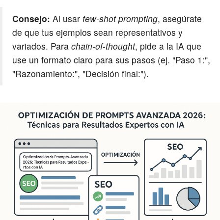
Consejo:
Al usar
few-shot prompting
, asegúrate
de que tus ejemplos sean representativos y
variados. Para
chain-of-thought
, pide a la IA que
use un formato claro para sus pasos (ej. "Paso 1:",
"Razonamiento:", "Decisión final:").