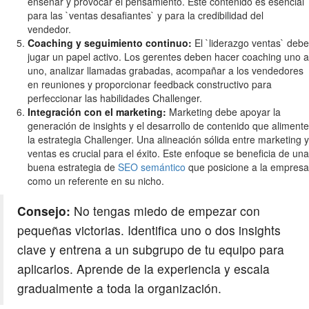
enseñar y provocar el pensamiento. Este contenido es esencial
para las `ventas desafiantes` y para la credibilidad del
vendedor.
Coaching y seguimiento continuo:
El `liderazgo ventas` debe
jugar un papel activo. Los gerentes deben hacer coaching uno a
uno, analizar llamadas grabadas, acompañar a los vendedores
en reuniones y proporcionar feedback constructivo para
perfeccionar las habilidades Challenger.
Integración con el marketing:
Marketing debe apoyar la
generación de insights y el desarrollo de contenido que alimente
la estrategia Challenger. Una alineación sólida entre marketing y
ventas es crucial para el éxito. Este enfoque se beneficia de una
buena estrategia de
SEO semántico
que posicione a la empresa
como un referente en su nicho.
Consejo:
No tengas miedo de empezar con
pequeñas victorias. Identifica uno o dos insights
clave y entrena a un subgrupo de tu equipo para
aplicarlos. Aprende de la experiencia y escala
gradualmente a toda la organización.