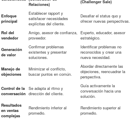
(Challenger Sale)
Relaciones)
Establecer rapport y
Enfoque
Desafiar el status quo y
satisfacer necesidades
principal
ofrecer nuevas perspectivas.
explícitas del cliente.
Rol del
Amigo, asesor de confianza,
Experto, educador, asesor
vendedor
proveedor.
estratégico.
Confirmar problemas
Identificar problemas no
Generación
existentes y presentar
reconocidos y crear una
de valor
soluciones.
nueva necesidad.
Abordar directamente las
Manejo de
Minimizar el conflicto,
objeciones, reencuadrar la
objeciones
buscar puntos en común.
perspectiva.
Guía activamente la
Control de la
Se adapta al ritmo y
conversación hacia una
conversación
dirección del cliente.
solución.
Resultados
Rendimiento inferior al
Rendimiento superior al
en ventas
promedio.
promedio.
complejas