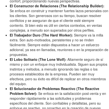
confort, proporcionando nuevas perspectivas.
El Constructor de Relaciones (The Relationship Builder):
Se enfoca en construir y mantener fuertes lazos personales con
los clientes. Son generosos con su tiempo, buscan resolver
conflictos y se aseguran de que el cliente esté siempre
contento. Si bien esto es útil en ciertos contextos, en ventas
complejas, a menudo son superados por otros perfiles.
El Trabajador Duro (The Hard Worker):
Siempre va la milla
extra. Son auto-motivados, persistentes y no se rinden
fácilmente. Siempre están dispuestos a hacer un esfuerzo
adicional, ya sea en llamadas, reuniones o en la preparación de
propuestas.
El Lobo Solitario (The Lone Wolf):
Altamente seguro de sí
mismo y con un enfoque muy individualista. Siguen sus propios
instintos y métodos, a menudo ignorando las reglas o los
procesos establecidos de la empresa. Pueden ser muy
efectivos, pero su éxito es difícil de replicar en otros miembros
del equipo.
El Solucionador de Problemas Reactivo (The Reactive
Problem Solver):
Se enfoca en la satisfacción post-venta y en
responder rápidamente a las solicitudes y problemas
específicos del cliente. Son confiables y detallistas, pero su
enfoque es reactivo, no proactivo en la creación de nuevas