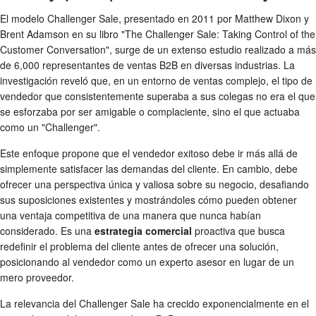
El modelo Challenger Sale, presentado en 2011 por Matthew Dixon y
Brent Adamson en su libro "The Challenger Sale: Taking Control of the
Customer Conversation", surge de un extenso estudio realizado a más
de 6,000 representantes de ventas B2B en diversas industrias. La
investigación reveló que, en un entorno de ventas complejo, el tipo de
vendedor que consistentemente superaba a sus colegas no era el que
se esforzaba por ser amigable o complaciente, sino el que actuaba
como un "Challenger".
Este enfoque propone que el vendedor exitoso debe ir más allá de
simplemente satisfacer las demandas del cliente. En cambio, debe
ofrecer una perspectiva única y valiosa sobre su negocio, desafiando
sus suposiciones existentes y mostrándoles cómo pueden obtener
una ventaja competitiva de una manera que nunca habían
considerado. Es una
estrategia comercial
proactiva que busca
redefinir el problema del cliente antes de ofrecer una solución,
posicionando al vendedor como un experto asesor en lugar de un
mero proveedor.
La relevancia del Challenger Sale ha crecido exponencialmente en el