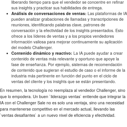
liberando tiempo para que el vendedor se concentre en refinar
sus insights y practicar sus habilidades de entrega.
Análisis de conversaciones de ventas:
Las plataformas de IA
pueden analizar grabaciones de llamadas y transcripciones de
reuniones, identificando palabras clave, patrones de
conversación y la efectividad de los insights presentados. Esto
ofrece a los líderes de ventas y a los propios vendedores
información valiosa para mejorar continuamente su aplicación
del modelo Challenger.
Contenido dinámico y reactivo:
La IA puede ayudar a crear
contenido de ventas más relevante y oportuno que apoye la
fase de enseñanza. Por ejemplo, sistemas de recomendación
de contenido que sugieran el estudio de caso o el informe de la
industria más pertinente en función del punto en el ciclo de
ventas del cliente y los insights que se están presentando.
En resumen, la tecnología no reemplaza al vendedor Challenger, sino
que lo empodera. Un buen `liderazgo ventas` entiende que integrar la
IA con el Challenger Sale no es solo una ventaja, sino una necesidad
para mantenerse competitivo en el mercado actual, llevando las
`ventas desafiantes` a un nuevo nivel de eficiencia y efectividad.