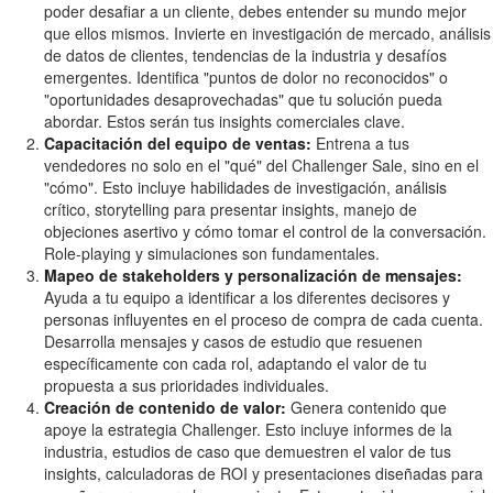
poder desafiar a un cliente, debes entender su mundo mejor
que ellos mismos. Invierte en investigación de mercado, análisis
de datos de clientes, tendencias de la industria y desafíos
emergentes. Identifica "puntos de dolor no reconocidos" o
"oportunidades desaprovechadas" que tu solución pueda
abordar. Estos serán tus insights comerciales clave.
Capacitación del equipo de ventas:
Entrena a tus
vendedores no solo en el "qué" del Challenger Sale, sino en el
"cómo". Esto incluye habilidades de investigación, análisis
crítico, storytelling para presentar insights, manejo de
objeciones asertivo y cómo tomar el control de la conversación.
Role-playing y simulaciones son fundamentales.
Mapeo de stakeholders y personalización de mensajes:
Ayuda a tu equipo a identificar a los diferentes decisores y
personas influyentes en el proceso de compra de cada cuenta.
Desarrolla mensajes y casos de estudio que resuenen
específicamente con cada rol, adaptando el valor de tu
propuesta a sus prioridades individuales.
Creación de contenido de valor:
Genera contenido que
apoye la estrategia Challenger. Esto incluye informes de la
industria, estudios de caso que demuestren el valor de tus
insights, calculadoras de ROI y presentaciones diseñadas para