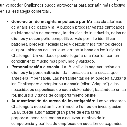
un vendedor Challenger puede aprovechar para ser aún más efectivo
en su `estrategia comercial`.
Generación de insights impulsada por IA:
Las plataformas
de análisis de datos y la IA pueden procesar vastas cantidades
de información de mercado, tendencias de la industria, datos de
clientes y desempeño competitivo. Esto permite identificar
patrones, predecir necesidades y descubrir los "puntos ciegos"
o "oportunidades ocultas" que forman la base de los insights
Challenger. Un vendedor puede llegar a una reunión con un
conocimiento mucho más profundo y validado.
Personalización a escala:
La IA facilita la segmentación de
clientes y la personalización de mensajes a una escala que
antes era impensable. Las herramientas de IA pueden ayudar a
los Challengers a adaptar su mensaje (pilar "Adaptar") a las
necesidades específicas de cada stakeholder, basándose en su
rol, industria y datos de comportamiento online.
Automatización de tareas de investigación:
Los vendedores
Challengers necesitan invertir mucho tiempo en investigación.
La IA puede automatizar gran parte de esta tarea,
proporcionando resúmenes ejecutivos, análisis de la
competencia y perfiles de empresas en cuestión de segundos,