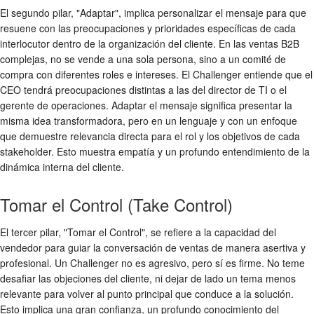
El segundo pilar, "Adaptar", implica personalizar el mensaje para que
resuene con las preocupaciones y prioridades específicas de cada
interlocutor dentro de la organización del cliente. En las ventas B2B
complejas, no se vende a una sola persona, sino a un comité de
compra con diferentes roles e intereses. El Challenger entiende que el
CEO tendrá preocupaciones distintas a las del director de TI o el
gerente de operaciones. Adaptar el mensaje significa presentar la
misma idea transformadora, pero en un lenguaje y con un enfoque
que demuestre relevancia directa para el rol y los objetivos de cada
stakeholder. Esto muestra empatía y un profundo entendimiento de la
dinámica interna del cliente.
Tomar el Control (Take Control)
El tercer pilar, "Tomar el Control", se refiere a la capacidad del
vendedor para guiar la conversación de ventas de manera asertiva y
profesional. Un Challenger no es agresivo, pero sí es firme. No teme
desafiar las objeciones del cliente, ni dejar de lado un tema menos
relevante para volver al punto principal que conduce a la solución.
Esto implica una gran confianza, un profundo conocimiento del