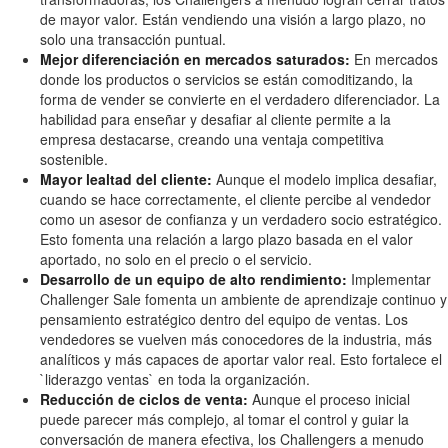
de mayor valor. Están vendiendo una visión a largo plazo, no
solo una transacción puntual.
Mejor diferenciación en mercados saturados:
En mercados
donde los productos o servicios se están comoditizando, la
forma de vender se convierte en el verdadero diferenciador. La
habilidad para enseñar y desafiar al cliente permite a la
empresa destacarse, creando una ventaja competitiva
sostenible.
Mayor lealtad del cliente:
Aunque el modelo implica desafiar,
cuando se hace correctamente, el cliente percibe al vendedor
como un asesor de confianza y un verdadero socio estratégico.
Esto fomenta una relación a largo plazo basada en el valor
aportado, no solo en el precio o el servicio.
Desarrollo de un equipo de alto rendimiento:
Implementar
Challenger Sale fomenta un ambiente de aprendizaje continuo y
pensamiento estratégico dentro del equipo de ventas. Los
vendedores se vuelven más conocedores de la industria, más
analíticos y más capaces de aportar valor real. Esto fortalece el
`liderazgo ventas` en toda la organización.
Reducción de ciclos de venta:
Aunque el proceso inicial
puede parecer más complejo, al tomar el control y guiar la
conversación de manera efectiva, los Challengers a menudo