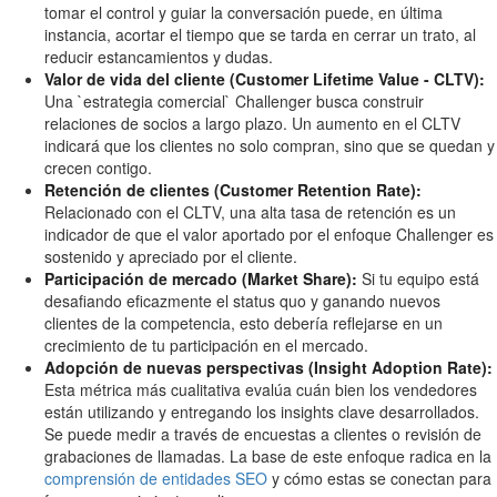
tomar el control y guiar la conversación puede, en última
instancia, acortar el tiempo que se tarda en cerrar un trato, al
reducir estancamientos y dudas.
Valor de vida del cliente (Customer Lifetime Value - CLTV):
Una `estrategia comercial` Challenger busca construir
relaciones de socios a largo plazo. Un aumento en el CLTV
indicará que los clientes no solo compran, sino que se quedan y
crecen contigo.
Retención de clientes (Customer Retention Rate):
Relacionado con el CLTV, una alta tasa de retención es un
indicador de que el valor aportado por el enfoque Challenger es
sostenido y apreciado por el cliente.
Participación de mercado (Market Share):
Si tu equipo está
desafiando eficazmente el status quo y ganando nuevos
clientes de la competencia, esto debería reflejarse en un
crecimiento de tu participación en el mercado.
Adopción de nuevas perspectivas (Insight Adoption Rate):
Esta métrica más cualitativa evalúa cuán bien los vendedores
están utilizando y entregando los insights clave desarrollados.
Se puede medir a través de encuestas a clientes o revisión de
grabaciones de llamadas. La base de este enfoque radica en la
comprensión de entidades SEO
y cómo estas se conectan para