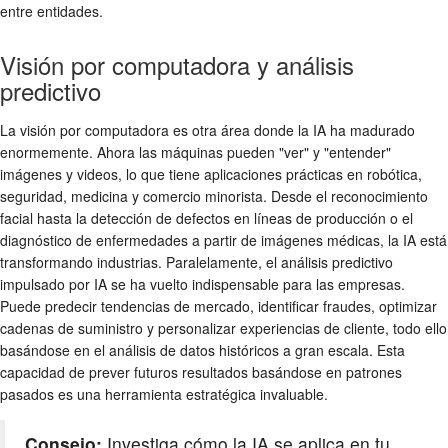
entre entidades.
Visión por computadora y análisis
predictivo
La visión por computadora es otra área donde la IA ha madurado
enormemente. Ahora las máquinas pueden "ver" y "entender"
imágenes y videos, lo que tiene aplicaciones prácticas en robótica,
seguridad, medicina y comercio minorista. Desde el reconocimiento
facial hasta la detección de defectos en líneas de producción o el
diagnóstico de enfermedades a partir de imágenes médicas, la IA está
transformando industrias. Paralelamente, el análisis predictivo
impulsado por IA se ha vuelto indispensable para las empresas.
Puede predecir tendencias de mercado, identificar fraudes, optimizar
cadenas de suministro y personalizar experiencias de cliente, todo ello
basándose en el análisis de datos históricos a gran escala. Esta
capacidad de prever futuros resultados basándose en patrones
pasados es una herramienta estratégica invaluable.
Consejo:
Investiga cómo la IA se aplica en tu