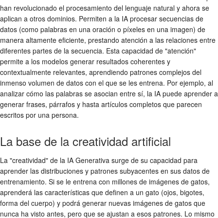
han revolucionado el procesamiento del lenguaje natural y ahora se
aplican a otros dominios. Permiten a la IA procesar secuencias de
datos (como palabras en una oración o píxeles en una imagen) de
manera altamente eficiente, prestando atención a las relaciones entre
diferentes partes de la secuencia. Esta capacidad de "atención"
permite a los modelos generar resultados coherentes y
contextualmente relevantes, aprendiendo patrones complejos del
inmenso volumen de datos con el que se les entrena. Por ejemplo, al
analizar cómo las palabras se asocian entre sí, la IA puede aprender a
generar frases, párrafos y hasta artículos completos que parecen
escritos por una persona.
La base de la creatividad artificial
La "creatividad" de la IA Generativa surge de su capacidad para
aprender las distribuciones y patrones subyacentes en sus datos de
entrenamiento. Si se le entrena con millones de imágenes de gatos,
aprenderá las características que definen a un gato (ojos, bigotes,
forma del cuerpo) y podrá generar nuevas imágenes de gatos que
nunca ha visto antes, pero que se ajustan a esos patrones. Lo mismo