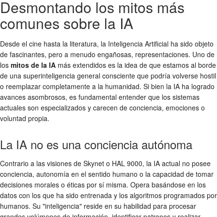
Desmontando los mitos más
comunes sobre la IA
Desde el cine hasta la literatura, la Inteligencia Artificial ha sido objeto
de fascinantes, pero a menudo engañosas, representaciones. Uno de
los
mitos de la IA
más extendidos es la idea de que estamos al borde
de una superinteligencia general consciente que podría volverse hostil
o reemplazar completamente a la humanidad. Si bien la IA ha logrado
avances asombrosos, es fundamental entender que los sistemas
actuales son especializados y carecen de conciencia, emociones o
voluntad propia.
La IA no es una conciencia autónoma
Contrario a las visiones de Skynet o HAL 9000, la IA actual no posee
conciencia, autonomía en el sentido humano o la capacidad de tomar
decisiones morales o éticas por sí misma. Opera basándose en los
datos con los que ha sido entrenada y los algoritmos programados por
humanos. Su "inteligencia" reside en su habilidad para procesar
grandes volúmenes de información, identificar patrones y realizar