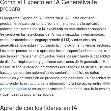
Cómo el Experto en IA Generativa te
prepara
El programa Experto en IA Generativa (EIAG) está diseñado
precisamente para cerrar la brecha entre la teoría y la aplicación
práctica, transformando la
IA explicada
en habilidades accionables.
Se centra en las tecnologías de IA más avanzadas y demandadas,
como los modelos de lenguaje grande (LLM) y otras técnicas
generativas, que están impulsando la innovación en diversos sectores.
Los participantes no solo aprenden los conceptos fundamentales, sino
que también trabajan en proyectos reales, desarrollando la capacidad
de diseñar, implementar y gestionar soluciones de IA generativa. Esto
incluye desde la creación de chatbots avanzados y asistentes virtuales
hasta la generación automática de contenido, análisis de datos
complejos y optimización de procesos empresariales. La capacidad de
comprender la estructura de la información y la interacción entre
RAG
y embeddings en IA
es un conocimiento fundamental que la IA explota
y que nuestros programas abordan.
Aprende con los líderes en IA