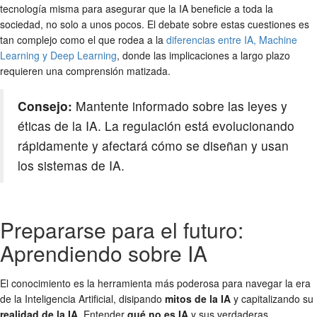
tecnología misma para asegurar que la IA beneficie a toda la
sociedad, no solo a unos pocos. El debate sobre estas cuestiones es
tan complejo como el que rodea a la
diferencias entre IA, Machine
Learning y Deep Learning
, donde las implicaciones a largo plazo
requieren una comprensión matizada.
Consejo:
Mantente informado sobre las leyes y
éticas de la IA. La regulación está evolucionando
rápidamente y afectará cómo se diseñan y usan
los sistemas de IA.
Prepararse para el futuro:
Aprendiendo sobre IA
El conocimiento es la herramienta más poderosa para navegar la era
de la Inteligencia Artificial, disipando
mitos de la IA
y capitalizando su
realidad de la IA
. Entender
qué no es IA
y sus verdaderas