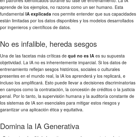
en patrones identificados durante su fase de entrenamiento. La IA
aprende de los ejemplos, no razona como un ser humano. Esta
fundamental
IA explicada
nos permite entender que sus capacidades
están limitadas por los datos disponibles y los modelos desarrollados
por ingenieros y científicos de datos.
No es infalible, hereda sesgos
Una de las facetas más críticas de
qué no es IA
es su supuesta
objetividad. La IA no es inherentemente imparcial. Si los datos de
entrenamiento reflejan sesgos históricos, sociales o culturales
presentes en el mundo real, la IA los aprenderá y los replicará, e
incluso los amplificará. Esto puede llevar a decisiones discriminatorias
en campos como la contratación, la concesión de créditos o la justicia
penal. Por lo tanto, la supervisión humana y la auditoría constante de
los sistemas de IA son esenciales para mitigar estos riesgos y
garantizar una aplicación ética y equitativa.
Domina la IA Generativa