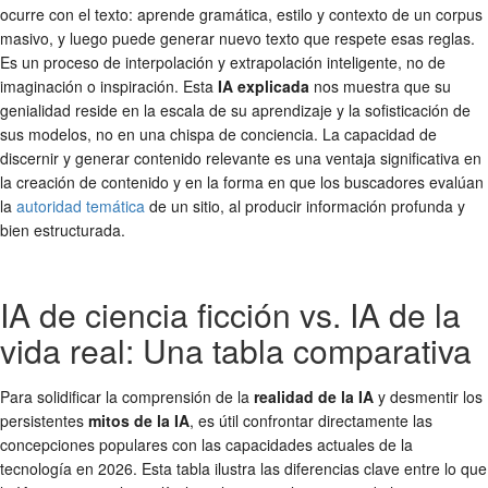
ocurre con el texto: aprende gramática, estilo y contexto de un corpus
masivo, y luego puede generar nuevo texto que respete esas reglas.
Es un proceso de interpolación y extrapolación inteligente, no de
imaginación o inspiración. Esta
IA explicada
nos muestra que su
genialidad reside en la escala de su aprendizaje y la sofisticación de
sus modelos, no en una chispa de conciencia. La capacidad de
discernir y generar contenido relevante es una ventaja significativa en
la creación de contenido y en la forma en que los buscadores evalúan
la
autoridad temática
de un sitio, al producir información profunda y
bien estructurada.
IA de ciencia ficción vs. IA de la
vida real: Una tabla comparativa
Para solidificar la comprensión de la
realidad de la IA
y desmentir los
persistentes
mitos de la IA
, es útil confrontar directamente las
concepciones populares con las capacidades actuales de la
tecnología en 2026. Esta tabla ilustra las diferencias clave entre lo que