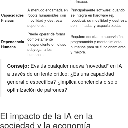
intrínseco.
A menudo encarnada en
Principalmente software; cuando
Capacidades
robots humanoides con
se integra en hardware (ej.
Físicas
movilidad y destreza
robótica), su movilidad y destreza
superiores.
son limitadas y especializadas.
Puede operar de forma
Requiere constante supervisión,
completamente
Dependencia
programación y mantenimiento
independiente o incluso
Humana
humanos para su funcionamiento
subyugar a los
y mejora.
humanos.
Consejo:
Evalúa cualquier nueva "novedad" en IA
a través de un lente crítico: ¿Es una capacidad
general o específica? ¿Implica conciencia o solo
optimización de patrones?
El impacto de la IA en la
sociedad y la economía