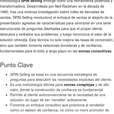
metodología
SPIN Selling
emerge como una herramienta poderosa y
transformadora. Desarrollada por Neil Rackham en la década de
1980, tras una extensa investigación sobre miles de llamadas de
ventas, SPIN Selling revolucionó el enfoque de ventas al alejarlo de la
presentación agresiva de características para centrarse en una serie
estructurada de preguntas diseñadas para que el propio cliente
descubra y verbalice sus problemas, y luego reconozca el valor de la
solución ofrecida. Esta técnica no solo mejora las tasas de conversión,
sino que también fomenta relaciones duraderas y de confianza,
fundamentales para el éxito a largo plazo en las
ventas consultivas
.
Punto Clave
SPIN Selling se basa en una secuencia estratégica de
preguntas para descubrir las necesidades implícitas del cliente.
Es una metodología idónea para
ventas complejas
y de alto
valor, donde la construcción de confianza es fundamental.
Permite al cliente autoconvencerse de la necesidad de una
solución, en lugar de ser "vendido" activamente.
Fomenta un enfoque consultivo que posiciona al vendedor
como un asesor de confianza, no como un mero promotor de