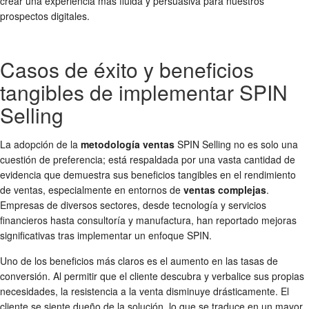
crear una experiencia más fluida y persuasiva para nuestros
prospectos digitales.
Casos de éxito y beneficios
tangibles de implementar SPIN
Selling
La adopción de la
metodología ventas
SPIN Selling no es solo una
cuestión de preferencia; está respaldada por una vasta cantidad de
evidencia que demuestra sus beneficios tangibles en el rendimiento
de ventas, especialmente en entornos de
ventas complejas
.
Empresas de diversos sectores, desde tecnología y servicios
financieros hasta consultoría y manufactura, han reportado mejoras
significativas tras implementar un enfoque SPIN.
Uno de los beneficios más claros es el aumento en las tasas de
conversión. Al permitir que el cliente descubra y verbalice sus propias
necesidades, la resistencia a la venta disminuye drásticamente. El
cliente se siente dueño de la solución, lo que se traduce en un mayor