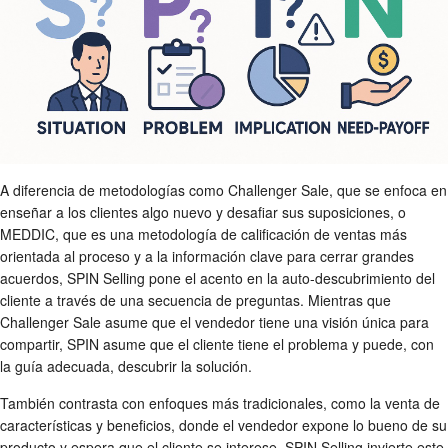
A diferencia de metodologías como Challenger Sale, que se enfoca en
enseñar a los clientes algo nuevo y desafiar sus suposiciones, o
MEDDIC, que es una metodología de calificación de ventas más
orientada al proceso y a la información clave para cerrar grandes
acuerdos, SPIN Selling pone el acento en la auto-descubrimiento del
cliente a través de una secuencia de preguntas. Mientras que
Challenger Sale asume que el vendedor tiene una visión única para
compartir, SPIN asume que el cliente tiene el problema y puede, con
la guía adecuada, descubrir la solución.
También contrasta con enfoques más tradicionales, como la venta de
características y beneficios, donde el vendedor expone lo bueno de su
producto y espera que el cliente se interese. SPIN Selling invierte este