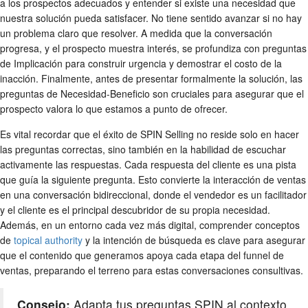
a los prospectos adecuados y entender si existe una necesidad que
nuestra solución pueda satisfacer. No tiene sentido avanzar si no hay
un problema claro que resolver. A medida que la conversación
progresa, y el prospecto muestra interés, se profundiza con preguntas
de Implicación para construir urgencia y demostrar el costo de la
inacción. Finalmente, antes de presentar formalmente la solución, las
preguntas de Necesidad-Beneficio son cruciales para asegurar que el
prospecto valora lo que estamos a punto de ofrecer.
Es vital recordar que el éxito de SPIN Selling no reside solo en hacer
las preguntas correctas, sino también en la habilidad de escuchar
activamente las respuestas. Cada respuesta del cliente es una pista
que guía la siguiente pregunta. Esto convierte la interacción de ventas
en una conversación bidireccional, donde el vendedor es un facilitador
y el cliente es el principal descubridor de su propia necesidad.
Además, en un entorno cada vez más digital, comprender conceptos
de
topical authority
y la intención de búsqueda es clave para asegurar
que el contenido que generamos apoya cada etapa del funnel de
ventas, preparando el terreno para estas conversaciones consultivas.
Consejo:
Adapta tus preguntas SPIN al contexto