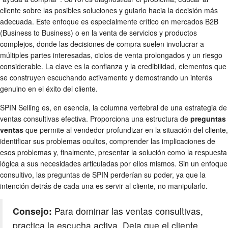
cliente sobre las posibles soluciones y guiarlo hacia la decisión más
adecuada. Este enfoque es especialmente crítico en mercados B2B
(Business to Business) o en la venta de servicios y productos
complejos, donde las decisiones de compra suelen involucrar a
múltiples partes interesadas, ciclos de venta prolongados y un riesgo
considerable. La clave es la confianza y la credibilidad, elementos que
se construyen escuchando activamente y demostrando un interés
genuino en el éxito del cliente.
SPIN Selling es, en esencia, la columna vertebral de una estrategia de
ventas consultivas efectiva. Proporciona una estructura de
preguntas
ventas
que permite al vendedor profundizar en la situación del cliente,
identificar sus problemas ocultos, comprender las implicaciones de
esos problemas y, finalmente, presentar la solución como la respuesta
lógica a sus necesidades articuladas por ellos mismos. Sin un enfoque
consultivo, las preguntas de SPIN perderían su poder, ya que la
intención detrás de cada una es servir al cliente, no manipularlo.
Consejo:
Para dominar las ventas consultivas,
practica la escucha activa. Deja que el cliente