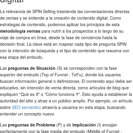
La relevancia de SPIN Selling trasciende las conversaciones directas
de ventas y se extiende a la creación de contenido digital. Como
estrategas de contenido, podemos aplicar los principios de esta
metodología ventas
para nutrir a los prospectos a lo largo de su
viaje de compra en línea, desde la fase de conciencia hasta la
decisión final. La clave está en mapear cada tipo de pregunta SPIN
con la intención de búsqueda y el tipo de contenido que resuena con
esa etapa del embudo.
Las
preguntas de Situación
(S) se corresponden con la fase
superior del embudo (Top of Funnel - ToFu), donde los usuarios
buscan información general o definiciones. El contenido aquí debe ser
educativo, sin intención de venta directa, como artículos de blog que
expliquen "Qué es X" o "Cómo funciona Y". Esto ayuda a establecer la
autoridad del sitio y atrae a un público amplio. Por ejemplo, un artículo
sobre
SEO semántico
atraería a usuarios en esta etapa, buscando
entender un concepto nuevo.
Las
preguntas de Problema
(P) y de
Implicación
(I) encajan
perfectamente con la fase media del embudo (Middle of Funnel -