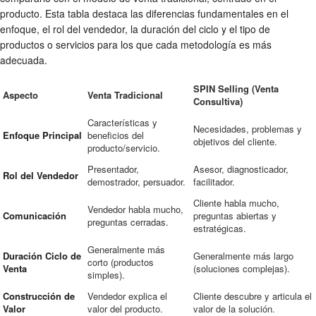
producto. Esta tabla destaca las diferencias fundamentales en el
enfoque, el rol del vendedor, la duración del ciclo y el tipo de
productos o servicios para los que cada metodología es más
adecuada.
SPIN Selling (Venta
Aspecto
Venta Tradicional
Consultiva)
Características y
Necesidades, problemas y
Enfoque Principal
beneficios del
objetivos del cliente.
producto/servicio.
Presentador,
Asesor, diagnosticador,
Rol del Vendedor
demostrador, persuador.
facilitador.
Cliente habla mucho,
Vendedor habla mucho,
Comunicación
preguntas abiertas y
preguntas cerradas.
estratégicas.
Generalmente más
Duración Ciclo de
Generalmente más largo
corto (productos
Venta
(soluciones complejas).
simples).
Construcción de
Vendedor explica el
Cliente descubre y articula el
Valor
valor del producto.
valor de la solución.