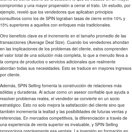
compromiso y una mayor propensión a cerrar el trato. Un estudio, por
ejemplo, reveló que los vendedores que aplicaban principios
consultivos como los de SPIN lograban tasas de cierre entre 10% y
15% superiores a aquellos con enfoques más tradicionales.
Otro beneficio clave es el incremento en el tamaño promedio de las
transacciones (Average Deal Size). Cuando los vendedores ahondan
en las implicaciones de los problemas del cliente, estos comprenden
el valor total de una solución más completa, lo que a menudo lleva a
la compra de productos o servicios adicionales que realmente
abordan todas sus necesidades. Esto se traduce en mayores ingresos
por cliente.
Además, SPIN Selling fomenta la construcción de relaciones más
sólidas y duraderas. Al actuar como un asesor confiable que ayuda a
resolver problemas reales, el vendedor se convierte en un socio
estratégico. Esto no solo mejora la satisfacción del cliente sino que
también incrementa la lealtad y las posibilidades de futuras ventas y
referencias. En mercados competitivos, la diferenciación a través de
una experiencia de venta superior es invaluable, y SPIN Selling
proporciona precisamente esa ventaja. La inversión en formación en