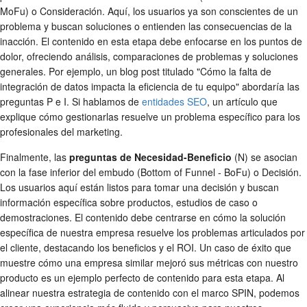
MoFu) o Consideración. Aquí, los usuarios ya son conscientes de un
problema y buscan soluciones o entienden las consecuencias de la
inacción. El contenido en esta etapa debe enfocarse en los puntos de
dolor, ofreciendo análisis, comparaciones de problemas y soluciones
generales. Por ejemplo, un blog post titulado "Cómo la falta de
integración de datos impacta la eficiencia de tu equipo" abordaría las
preguntas P e I. Si hablamos de
entidades SEO
, un artículo que
explique cómo gestionarlas resuelve un problema específico para los
profesionales del marketing.
Finalmente, las
preguntas de Necesidad-Beneficio
(N) se asocian
con la fase inferior del embudo (Bottom of Funnel - BoFu) o Decisión.
Los usuarios aquí están listos para tomar una decisión y buscan
información específica sobre productos, estudios de caso o
demostraciones. El contenido debe centrarse en cómo la solución
específica de nuestra empresa resuelve los problemas articulados por
el cliente, destacando los beneficios y el ROI. Un caso de éxito que
muestre cómo una empresa similar mejoró sus métricas con nuestro
producto es un ejemplo perfecto de contenido para esta etapa. Al
alinear nuestra estrategia de contenido con el marco SPIN, podemos