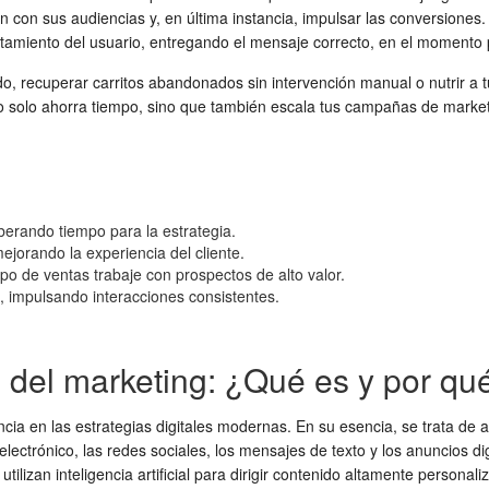
ón con sus audiencias y, en última instancia, impulsar las conversione
rtamiento del usuario, entregando el mensaje correcto, en el momento
 recuperar carritos abandonados sin intervención manual o nutrir a tu
 no solo ahorra tiempo, sino que también escala tus campañas de marketi
iberando tiempo para la estrategia.
jorando la experiencia del cliente.
po de ventas trabaje con prospectos de alto valor.
, impulsando interacciones consistentes.
 del marketing: ¿Qué es y por qué
encia en las estrategias digitales modernas. En su esencia, se trata d
lectrónico, las redes sociales, los mensajes de texto y los anuncios di
tilizan inteligencia artificial para dirigir contenido altamente person