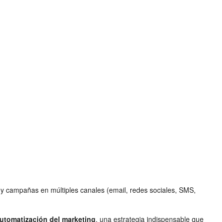
s y campañas en múltiples canales (email, redes sociales, SMS,
utomatización del marketing
, una estrategia indispensable que