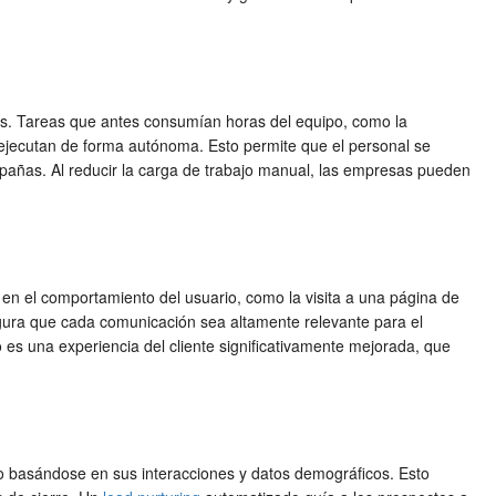
sos. Tareas que antes consumían horas del equipo, como la
e ejecutan de forma autónoma. Esto permite que el personal se
ampañas. Al reducir la carga de trabajo manual, las empresas pueden
en el comportamiento del usuario, como la visita a una página de
ura que cada comunicación sea altamente relevante para el
 es una experiencia del cliente significativamente mejorada, que
o basándose en sus interacciones y datos demográficos. Esto