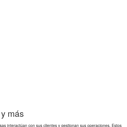
n y más
as interactúan con sus clientes y gestionan sus operaciones. Estos