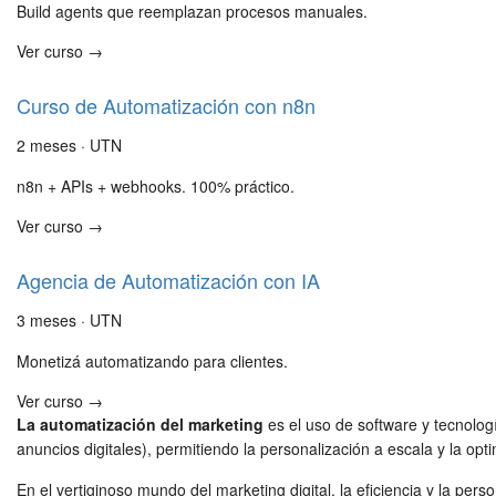
Build agents que reemplazan procesos manuales.
Ver curso →
Curso de Automatización con n8n
2 meses · UTN
n8n + APIs + webhooks. 100% práctico.
Ver curso →
Agencia de Automatización con IA
3 meses · UTN
Monetizá automatizando para clientes.
Ver curso →
La automatización del marketing
es el uso de software y tecnolog
anuncios digitales), permitiendo la personalización a escala y la opt
En el vertiginoso mundo del marketing digital, la eficiencia y la per