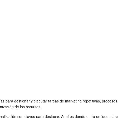
ías para gestionar y ejecutar tareas de marketing repetitivas, proceso
imización de los recursos.
sonalización son claves para destacar. Aquí es donde entra en juego la
a