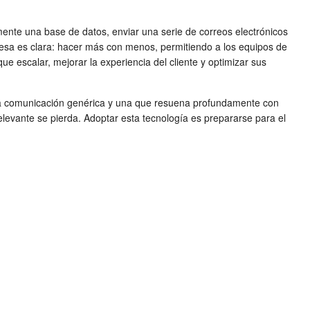
nte una base de datos, enviar una serie de correos electrónicos
mesa es clara: hacer más con menos, permitiendo a los equipos de
que escalar, mejorar la experiencia del cliente y optimizar sus
una comunicación genérica y una que resuena profundamente con
elevante se pierda. Adoptar esta tecnología es prepararse para el