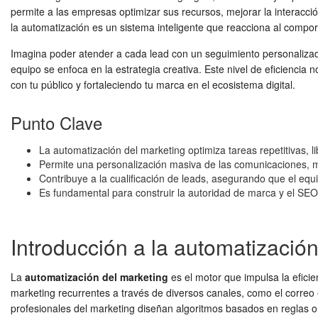
permite a las empresas optimizar sus recursos, mejorar la interacci
la automatización es un sistema inteligente que reacciona al compo
Imagina poder atender a cada lead con un seguimiento personalizado,
equipo se enfoca en la estrategia creativa. Este nivel de eficiencia
con tu público y fortaleciendo tu marca en el ecosistema digital.
Punto Clave
La automatización del marketing optimiza tareas repetitivas, l
Permite una personalización masiva de las comunicaciones, me
Contribuye a la cualificación de leads, asegurando que el equi
Es fundamental para construir la autoridad de marca y el SEO
Introducción a la automatización
La
automatización del marketing
es el motor que impulsa la efici
marketing recurrentes a través de diversos canales, como el correo e
profesionales del marketing diseñan algoritmos basados en reglas o u