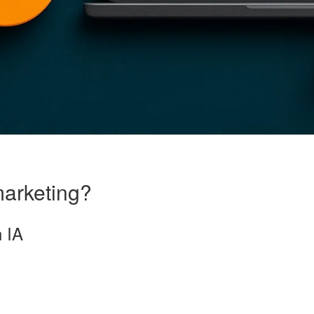
marketing?
 IA