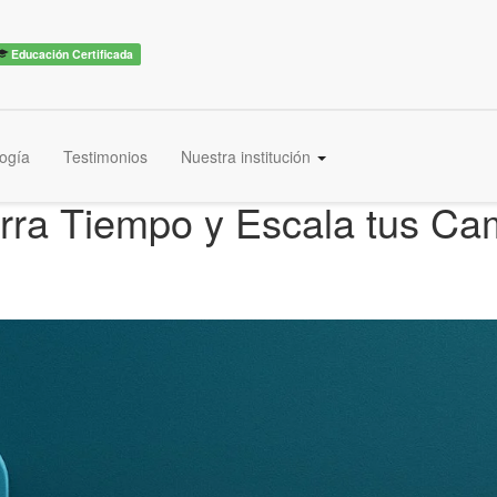
Educación Certificada
ogía
Testimonios
Nuestra institución
rra Tiempo y Escala tus C