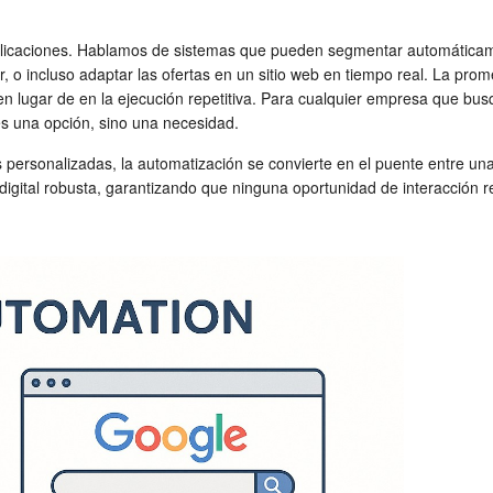
blicaciones. Hablamos de sistemas que pueden segmentar automáticame
 o incluso adaptar las ofertas en un sitio web en tiempo real. La pro
, en lugar de en la ejecución repetitiva. Para cualquier empresa que bus
es una opción, sino una necesidad.
s personalizadas, la automatización se convierte en el puente entre 
 digital robusta, garantizando que ninguna oportunidad de interacción r