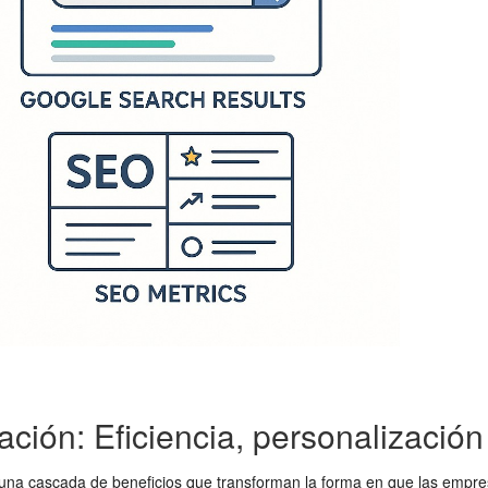
ación: Eficiencia, personalizació
una cascada de beneficios que transforman la forma en que las empres