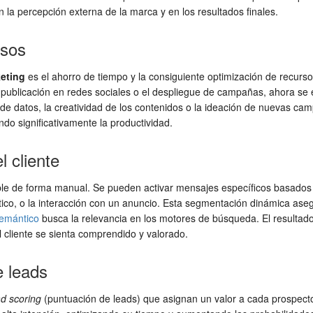
en la percepción externa de la marca y en los resultados finales.
rsos
eting
es el ahorro de tiempo y la consiguiente optimización de recur
la publicación en redes sociales o el despliegue de campañas, ahora s
 de datos, la creatividad de los contenidos o la ideación de nuevas c
o significativamente la productividad.
l cliente
ble de forma manual. Se pueden activar mensajes específicos basados 
o, o la interacción con un anuncio. Esta segmentación dinámica aseg
emántico
busca la relevancia en los motores de búsqueda. El resultado
l cliente se sienta comprendido y valorado.
e leads
ad scoring
(puntuación de leads) que asignan un valor a cada prospect