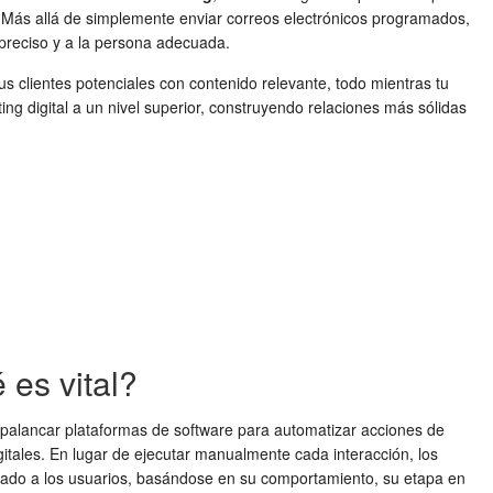
s. Más allá de simplemente enviar correos electrónicos programados,
 preciso y a la persona adecuada.
s clientes potenciales con contenido relevante, todo mientras tu
ng digital a un nivel superior, construyendo relaciones más sólidas
 es vital?
e apalancar plataformas de software para automatizar acciones de
gitales. En lugar de ejecutar manualmente cada interacción, los
alizado a los usuarios, basándose en su comportamiento, su etapa en