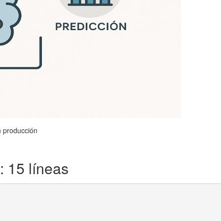
n producción
 15 líneas