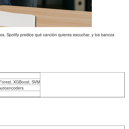
os, Spotify predice qué canción quieres escuchar, y los bancos
 Forest, XGBoost, SVM
Autoencoders
o