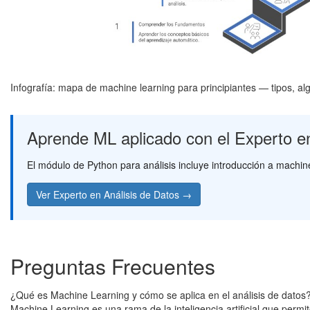
Infografía: mapa de machine learning para principiantes — tipos, a
Aprende ML aplicado con el Experto en
El módulo de Python para análisis incluye introducción a machin
Ver Experto en Análisis de Datos →
Preguntas Frecuentes
¿Qué es Machine Learning y cómo se aplica en el análisis de datos
Machine Learning es una rama de la inteligencia artificial que perm