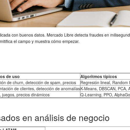
plicada con buenos datos. Mercado Libre detecta fraudes en milisegund
mitifica el campo y muestra cómo empezar.
os de uso
Algoritmos típicos
ión de churn, detección de spam, precios
Regresión lineal, Random
tación de clientes, detección de anomalías
K-Means, DBSCAN, PCA, 
, juegos, precios dinámicos
Q-Learning, PPO, AlphaG
ados en análisis de negocio