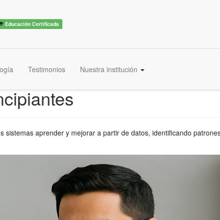
Educación Certificada
ogía
Testimonios
Nuestra institución
ncipiantes
a los sistemas aprender y mejorar a partir de datos, identificando patro