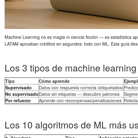
Machine Learning no es magia ni ciencia ficción — es estadística a
LATAM aprueban créditos en segundos: todo con ML. Esta guía des
Los 3 tipos de machine learning
Tipo
Cómo aprende
Ejempl
Supervisado
Datos con respuesta correcta (etiquetados)
Predicc
No supervisado
Datos sin etiquetas — descubre patrones
Segmen
Por refuerzo
Aprende con recompensas/penalizaciones
Robots
Los 10 algoritmos de ML más us