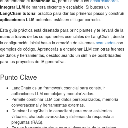
enormemente el
desarrollo IA
, permitiendo a los
desarrolladores
integrar LLM
de manera eficiente y escalable. Si buscas un
LangChain tutorial
práctico para dar tus primeros pasos y construir
aplicaciones LLM
potentes, estás en el lugar correcto.
Esta guía práctica está diseñada para principiantes y te llevará de la
mano a través de los componentes esenciales de LangChain, desde
la configuración inicial hasta la creación de sistemas
avanzados
con
ejemplos de código. Aprenderás a encadenar LLM con otras fuentes
de datos y herramientas, desbloqueando un sinfín de posibilidades
para tus proyectos de IA generativa.
Punto Clave
LangChain es un framework esencial para construir
aplicaciones LLM complejas y modularizadas.
Permite combinar LLM con datos personalizados, memoria
conversacional y herramientas externas.
Dominar LangChain te capacitará para crear asistentes
virtuales, chatbots avanzados y sistemas de respuesta a
preguntas (RAG).
Es una herramienta clave para el desarrollo de la próxima