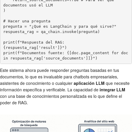
documentos usó el LLM

)

# Hacer una pregunta

pregunta = "¿Qué es LangChain y para qué sirve?"

respuesta_rag = qa_chain.invoke(pregunta)

print(f"Respuesta del RAG: 
{respuesta_rag['result']}")

print(f"Documentos fuente: {[doc.page_content for doc 
in respuesta_rag['source_documents']]}")
Este sistema ahora puede responder preguntas basadas en tus
documentos, lo que es invaluable para chatbots empresariales,
asistentes de conocimiento o cualquier
aplicación LLM
que necesite
información específica y verificable. La capacidad de
integrar LLM
con una base de conocimientos personalizada es lo que define el
poder de RAG.