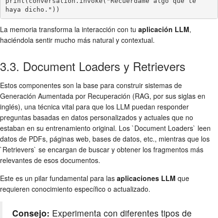
print(conversation.invoke("Recuérdame algo que te 
haya dicho."))
La memoria transforma la interacción con tu
aplicación LLM
,
haciéndola sentir mucho más natural y contextual.
3.3. Document Loaders y Retrievers
Estos componentes son la base para construir sistemas de
Generación Aumentada por Recuperación (RAG, por sus siglas en
inglés), una técnica vital para que los LLM puedan responder
preguntas basadas en datos personalizados y actuales que no
estaban en su entrenamiento original. Los `Document Loaders` leen
datos de PDFs, páginas web, bases de datos, etc., mientras que los
`Retrievers` se encargan de buscar y obtener los fragmentos más
relevantes de esos documentos.
Este es un pilar fundamental para las
aplicaciones LLM
que
requieren conocimiento específico o actualizado.
Consejo:
Experimenta con diferentes tipos de