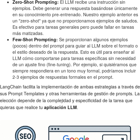
Zero-Shot Prompting:
El LLM recibe una instrucción sin
ejemplos. Debe generar una respuesta basándose únicamente
en su conocimiento pre-entrenado. Nuestro ejemplo anterior es
un "zero-shot" ya que no proporcionamos ejemplos de saludos.
Es efectivo para tareas generales pero puede fallar en tareas
más matizadas.
Few-Shot Prompting:
Se proporcionan algunos ejemplos
(pocos) dentro del prompt para guiar al LLM sobre el formato o
el estilo deseado de la respuesta. Esto es útil para enseñar al
LLM cómo comportarse para tareas específicas sin necesidad
de un ajuste fino (fine-tuning). Por ejemplo, si quisiéramos que
siempre respondiera en un tono muy formal, podríamos incluir
2-3 ejemplos de respuestas formales en el prompt.
LangChain facilita la implementación de ambas estrategias a través de
sus Prompt Templates y otras herramientas de gestión de prompts. La
elección depende de la complejidad y especificidad de la tarea que
quieras que realice tu
aplicación LLM
.