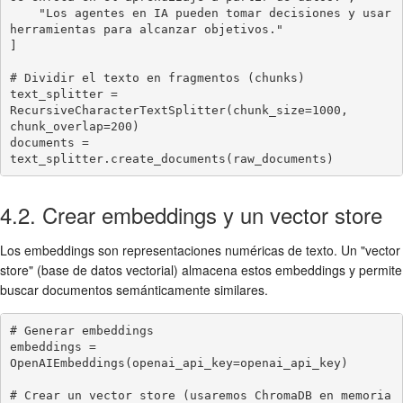
    "Los agentes en IA pueden tomar decisiones y usar 
herramientas para alcanzar objetivos."

]

# Dividir el texto en fragmentos (chunks)

text_splitter = 
RecursiveCharacterTextSplitter(chunk_size=1000, 
chunk_overlap=200)

documents = 
text_splitter.create_documents(raw_documents)
4.2. Crear embeddings y un vector store
Los embeddings son representaciones numéricas de texto. Un "vector
store" (base de datos vectorial) almacena estos embeddings y permite
buscar documentos semánticamente similares.
# Generar embeddings

embeddings = 
OpenAIEmbeddings(openai_api_key=openai_api_key)

# Crear un vector store (usaremos ChromaDB en memoria 