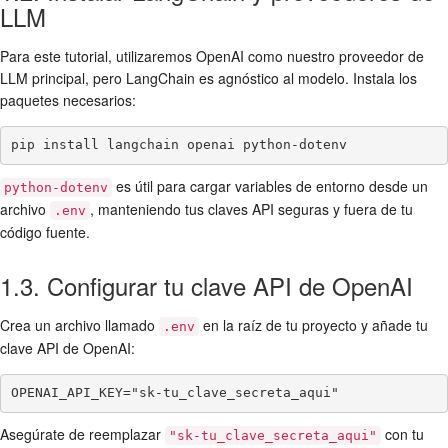
LLM
Para este tutorial, utilizaremos OpenAI como nuestro proveedor de
LLM principal, pero LangChain es agnóstico al modelo. Instala los
paquetes necesarios:
pip install langchain openai python-dotenv
es útil para cargar variables de entorno desde un
python-dotenv
archivo
, manteniendo tus claves API seguras y fuera de tu
.env
código fuente.
1.3. Configurar tu clave API de OpenAI
Crea un archivo llamado
en la raíz de tu proyecto y añade tu
.env
clave API de OpenAI:
OPENAI_API_KEY="sk-tu_clave_secreta_aqui"
Asegúrate de reemplazar
con tu
"sk-tu_clave_secreta_aqui"