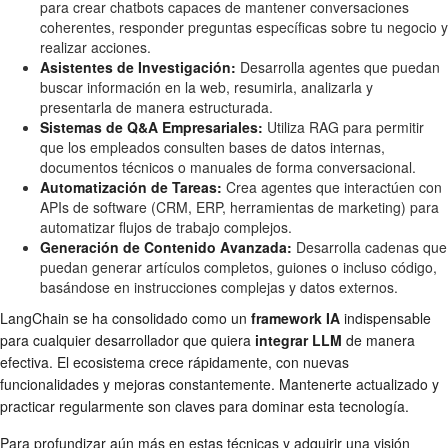
para crear chatbots capaces de mantener conversaciones
coherentes, responder preguntas específicas sobre tu negocio y
realizar acciones.
Asistentes de Investigación:
Desarrolla agentes que puedan
buscar información en la web, resumirla, analizarla y
presentarla de manera estructurada.
Sistemas de Q&A Empresariales:
Utiliza RAG para permitir
que los empleados consulten bases de datos internas,
documentos técnicos o manuales de forma conversacional.
Automatización de Tareas:
Crea agentes que interactúen con
APIs de software (CRM, ERP, herramientas de marketing) para
automatizar flujos de trabajo complejos.
Generación de Contenido Avanzada:
Desarrolla cadenas que
puedan generar artículos completos, guiones o incluso código,
basándose en instrucciones complejas y datos externos.
LangChain se ha consolidado como un
framework IA
indispensable
para cualquier desarrollador que quiera
integrar LLM
de manera
efectiva. El ecosistema crece rápidamente, con nuevas
funcionalidades y mejoras constantemente. Mantenerte actualizado y
practicar regularmente son claves para dominar esta tecnología.
Para profundizar aún más en estas técnicas y adquirir una visión