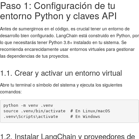
Paso 1: Configuración de tu
entorno Python y claves API
Antes de sumergirnos en el código, es crucial tener un entorno de
desarrollo bien configurado. LangChain está construido en Python, por
lo que necesitarás tener Python 3.8+ instalado en tu sistema. Se
recomienda encarecidamente usar entornos virtuales para gestionar
las dependencias de tus proyectos.
1.1. Crear y activar un entorno virtual
Abre tu terminal o símbolo del sistema y ejecuta los siguientes
comandos:
python -m venv .venv

source .venv/bin/activate  # En Linux/macOS

.venv\Scripts\activate     # En Windows
1.2. Instalar LangChain y proveedores de