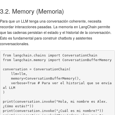
3.2. Memory (Memoria)
Para que un LLM tenga una conversación coherente, necesita
recordar interacciones pasadas. La memoria en LangChain permite
que las cadenas persistan el estado y el historial de la conversación.
Esto es fundamental para construir chatbots y asistentes
conversacionales.
from langchain.chains import ConversationChain

from langchain.memory import ConversationBufferMemory

conversation = ConversationChain(

    llm=llm,

    memory=ConversationBufferMemory(),

    verbose=True # Para ver el historial que se envía 
al LLM

)

print(conversation.invoke("Hola, mi nombre es Alex. 
¿Cómo estás?"))

print(conversation.invoke("¿Cuál es mi nombre?"))
