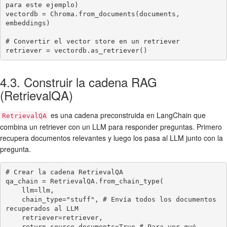
para este ejemplo)

vectordb = Chroma.from_documents(documents, 
embeddings)

# Convertir el vector store en un retriever

retriever = vectordb.as_retriever()
4.3. Construir la cadena RAG
(RetrievalQA)
es una cadena preconstruida en LangChain que
RetrievalQA
combina un retriever con un LLM para responder preguntas. Primero
recupera documentos relevantes y luego los pasa al LLM junto con la
pregunta.
# Crear la cadena RetrievalQA

qa_chain = RetrievalQA.from_chain_type(

    llm=llm,

    chain_type="stuff", # Envía todos los documentos 
recuperados al LLM

    retriever=retriever,

    return_source_documents=True # Para ver qué 