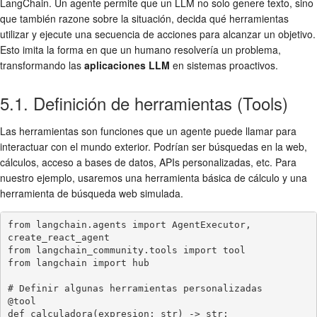
LangChain. Un agente permite que un LLM no solo genere texto, sino
que también razone sobre la situación, decida qué herramientas
utilizar y ejecute una secuencia de acciones para alcanzar un objetivo.
Esto imita la forma en que un humano resolvería un problema,
transformando las
aplicaciones LLM
en sistemas proactivos.
5.1. Definición de herramientas (Tools)
Las herramientas son funciones que un agente puede llamar para
interactuar con el mundo exterior. Podrían ser búsquedas en la web,
cálculos, acceso a bases de datos, APIs personalizadas, etc. Para
nuestro ejemplo, usaremos una herramienta básica de cálculo y una
herramienta de búsqueda web simulada.
from langchain.agents import AgentExecutor, 
create_react_agent

from langchain_community.tools import tool

from langchain import hub

# Definir algunas herramientas personalizadas

@tool

def calculadora(expresion: str) -> str:
