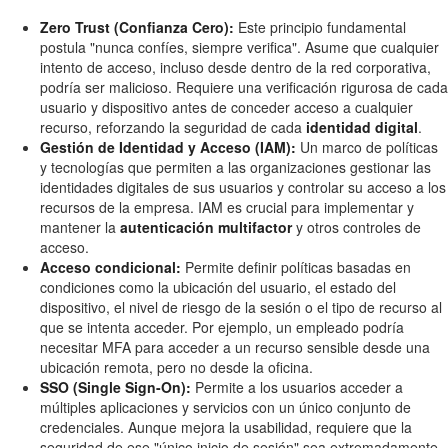
Zero Trust (Confianza Cero):
Este principio fundamental
postula "nunca confíes, siempre verifica". Asume que cualquier
intento de acceso, incluso desde dentro de la red corporativa,
podría ser malicioso. Requiere una verificación rigurosa de cada
usuario y dispositivo antes de conceder acceso a cualquier
recurso, reforzando la seguridad de cada
identidad digital
.
Gestión de Identidad y Acceso (IAM):
Un marco de políticas
y tecnologías que permiten a las organizaciones gestionar las
identidades digitales de sus usuarios y controlar su acceso a los
recursos de la empresa. IAM es crucial para implementar y
mantener la
autenticación multifactor
y otros controles de
acceso.
Acceso condicional:
Permite definir políticas basadas en
condiciones como la ubicación del usuario, el estado del
dispositivo, el nivel de riesgo de la sesión o el tipo de recurso al
que se intenta acceder. Por ejemplo, un empleado podría
necesitar MFA para acceder a un recurso sensible desde una
ubicación remota, pero no desde la oficina.
SSO (Single Sign-On):
Permite a los usuarios acceder a
múltiples aplicaciones y servicios con un único conjunto de
credenciales. Aunque mejora la usabilidad, requiere que la
seguridad de ese "único inicio de sesión" sea extremadamente