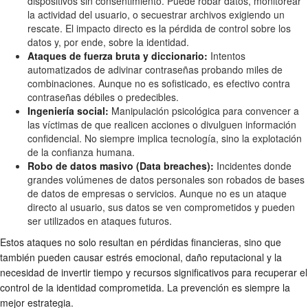
dispositivos sin consentimiento. Puede robar datos, monitorear
la actividad del usuario, o secuestrar archivos exigiendo un
rescate. El impacto directo es la pérdida de control sobre los
datos y, por ende, sobre la identidad.
Ataques de fuerza bruta y diccionario:
Intentos
automatizados de adivinar contraseñas probando miles de
combinaciones. Aunque no es sofisticado, es efectivo contra
contraseñas débiles o predecibles.
Ingeniería social:
Manipulación psicológica para convencer a
las víctimas de que realicen acciones o divulguen información
confidencial. No siempre implica tecnología, sino la explotación
de la confianza humana.
Robo de datos masivo (Data breaches):
Incidentes donde
grandes volúmenes de datos personales son robados de bases
de datos de empresas o servicios. Aunque no es un ataque
directo al usuario, sus datos se ven comprometidos y pueden
ser utilizados en ataques futuros.
Estos ataques no solo resultan en pérdidas financieras, sino que
también pueden causar estrés emocional, daño reputacional y la
necesidad de invertir tiempo y recursos significativos para recuperar el
control de la identidad comprometida. La prevención es siempre la
mejor estrategia.