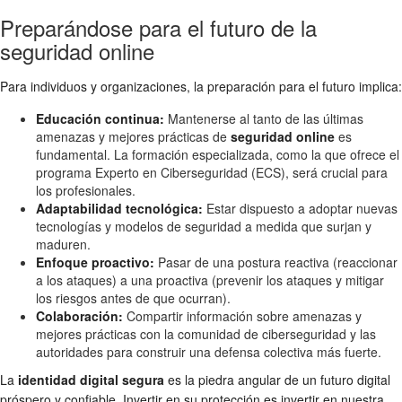
Preparándose para el futuro de la
seguridad online
Para individuos y organizaciones, la preparación para el futuro implica:
Educación continua:
Mantenerse al tanto de las últimas
amenazas y mejores prácticas de
seguridad online
es
fundamental. La formación especializada, como la que ofrece el
programa Experto en Ciberseguridad (ECS), será crucial para
los profesionales.
Adaptabilidad tecnológica:
Estar dispuesto a adoptar nuevas
tecnologías y modelos de seguridad a medida que surjan y
maduren.
Enfoque proactivo:
Pasar de una postura reactiva (reaccionar
a los ataques) a una proactiva (prevenir los ataques y mitigar
los riesgos antes de que ocurran).
Colaboración:
Compartir información sobre amenazas y
mejores prácticas con la comunidad de ciberseguridad y las
autoridades para construir una defensa colectiva más fuerte.
La
identidad digital segura
es la piedra angular de un futuro digital
próspero y confiable. Invertir en su protección es invertir en nuestra