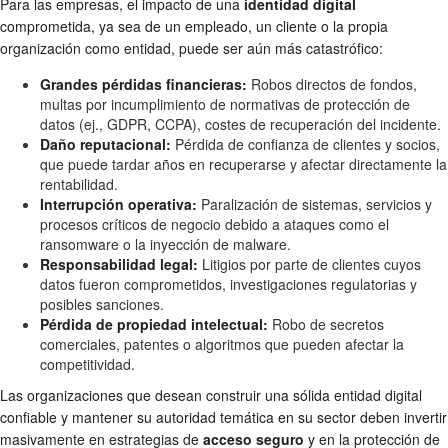
Para las empresas, el impacto de una
identidad digital
comprometida, ya sea de un empleado, un cliente o la propia
organización como entidad, puede ser aún más catastrófico:
Grandes pérdidas financieras:
Robos directos de fondos,
multas por incumplimiento de normativas de protección de
datos (ej., GDPR, CCPA), costes de recuperación del incidente.
Daño reputacional:
Pérdida de confianza de clientes y socios,
que puede tardar años en recuperarse y afectar directamente la
rentabilidad.
Interrupción operativa:
Paralización de sistemas, servicios y
procesos críticos de negocio debido a ataques como el
ransomware o la inyección de malware.
Responsabilidad legal:
Litigios por parte de clientes cuyos
datos fueron comprometidos, investigaciones regulatorias y
posibles sanciones.
Pérdida de propiedad intelectual:
Robo de secretos
comerciales, patentes o algoritmos que pueden afectar la
competitividad.
Las organizaciones que desean construir una sólida entidad digital
confiable y mantener su autoridad temática en su sector deben invertir
masivamente en estrategias de
acceso seguro
y en la protección de