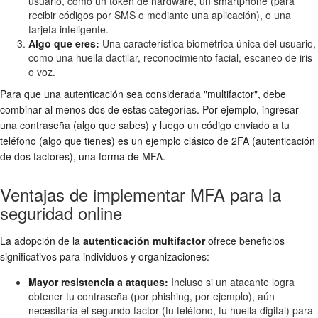
usuario, como un token de hardware, un smartphone (para
recibir códigos por SMS o mediante una aplicación), o una
tarjeta inteligente.
Algo que eres:
Una característica biométrica única del usuario,
como una huella dactilar, reconocimiento facial, escaneo de iris
o voz.
Para que una autenticación sea considerada "multifactor", debe
combinar al menos dos de estas categorías. Por ejemplo, ingresar
una contraseña (algo que sabes) y luego un código enviado a tu
teléfono (algo que tienes) es un ejemplo clásico de 2FA (autenticación
de dos factores), una forma de MFA.
Ventajas de implementar MFA para la
seguridad online
La adopción de la
autenticación multifactor
ofrece beneficios
significativos para individuos y organizaciones:
Mayor resistencia a ataques:
Incluso si un atacante logra
obtener tu contraseña (por phishing, por ejemplo), aún
necesitaría el segundo factor (tu teléfono, tu huella digital) para