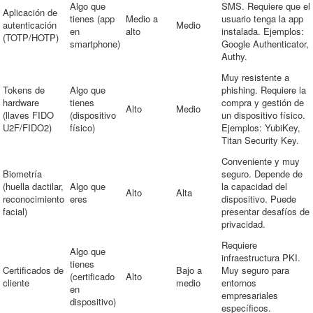
Algo que
SMS. Requiere que el
Aplicación de
tienes (app
Medio a
usuario tenga la app
autenticación
Medio
en
alto
instalada. Ejemplos:
(TOTP/HOTP)
smartphone)
Google Authenticator,
Authy.
Muy resistente a
Tokens de
Algo que
phishing. Requiere la
hardware
tienes
compra y gestión de
Alto
Medio
(llaves FIDO
(dispositivo
un dispositivo físico.
U2F/FIDO2)
físico)
Ejemplos: YubiKey,
Titan Security Key.
Conveniente y muy
Biometría
seguro. Depende de
(huella dactilar,
Algo que
la capacidad del
Alto
Alta
reconocimiento
eres
dispositivo. Puede
facial)
presentar desafíos de
privacidad.
Requiere
Algo que
infraestructura PKI.
tienes
Certificados de
Bajo a
Muy seguro para
(certificado
Alto
cliente
medio
entornos
en
empresariales
dispositivo)
específicos.