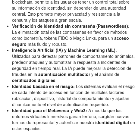
blockchain, permite a los usuarios tener un control total sobre
su información de identidad, sin depender de una autoridad
central. Esto promete mayor privacidad y resistencia a la
censura y los ataques a gran escala.
Verificación de identidad sin contraseña (Passwordless):
La eliminación total de las contraseñas en favor de métodos
como biometría, tokens FIDO o Magic Links, para un
acceso
seguro
más fluido y robusto.
Inteligencia Artificial (IA) y Machine Learning (ML):
Utilizados para detectar patrones de comportamiento anómalos,
predecir ataques y automatizar la respuesta a incidentes de
seguridad en tiempo real. La IA puede mejorar la detección de
fraudes en la
autenticación multifactor
y el análisis de
certificados digitales
.
Identidad basada en el riesgo:
Los sistemas evalúan el riesgo
de cada intento de acceso en función de múltiples factores
(ubicación, dispositivo, historial de comportamiento) y ajustan
dinámicamente el nivel de autenticación requerido.
Identidad para el Metaverso y Web3:
A medida que los
entornos virtuales inmersivos ganan terreno, surgirán nuevas
formas de representar y autenticar nuestra
identidad digital
en
estos espacios.