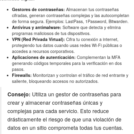
Gestores de contraseñas:
Almacenan tus contraseñas
cifradas, generan contraseñas complejas y las autocompletan
de forma segura. Ejemplos: LastPass, 1Password, Bitwarden.
Antivirus y antimalware:
Software que detecta y elimina
programas maliciosos de tus dispositivos.
VPN (Red Privada Virtual):
Cifra tu conexión a internet,
protegiendo tus datos cuando usas redes Wi-Fi públicas o
accedes a recursos corporativos.
Aplicaciones de autenticación:
Complementan la MFA
generando códigos temporales para la verificación en dos
pasos.
Firewalls:
Monitorizan y controlan el tráfico de red entrante y
saliente, bloqueando accesos no autorizados.
Consejo:
Utiliza un gestor de contraseñas para
crear y almacenar contraseñas únicas y
complejas para cada servicio. Esto reduce
drásticamente el riesgo de que una violación de
datos en un sitio comprometa todas tus cuentas.