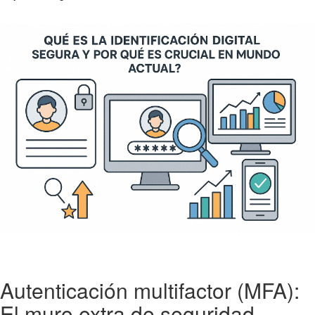
Autenticación multifactor (MFA):
El muro extra de seguridad