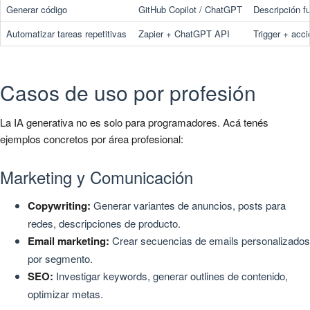
Generar código
GitHub Copilot / ChatGPT
Descripción f
Automatizar tareas repetitivas
Zapier + ChatGPT API
Trigger + acc
Casos de uso por profesión
La IA generativa no es solo para programadores. Acá tenés
ejemplos concretos por área profesional:
Marketing y Comunicación
Copywriting:
Generar variantes de anuncios, posts para
redes, descripciones de producto.
Email marketing:
Crear secuencias de emails personalizados
por segmento.
SEO:
Investigar keywords, generar outlines de contenido,
optimizar metas.