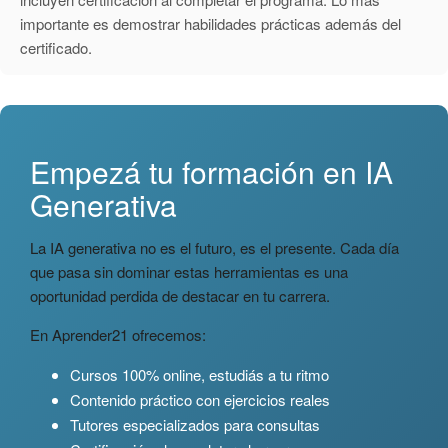
importante es demostrar habilidades prácticas además del
certificado.
Empezá tu formación en IA
Generativa
La IA generativa no es el futuro, es el presente. Cada día
que pasa sin dominar estas herramientas es una
oportunidad perdida de destacar en tu carrera.
En Aprender21 ofrecemos:
Cursos 100% online, estudiás a tu ritmo
Contenido práctico con ejercicios reales
Tutores especializados para consultas