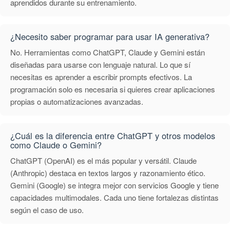
aprendidos durante su entrenamiento.
¿Necesito saber programar para usar IA generativa?
No. Herramientas como ChatGPT, Claude y Gemini están
diseñadas para usarse con lenguaje natural. Lo que sí
necesitas es aprender a escribir prompts efectivos. La
programación solo es necesaria si quieres crear aplicaciones
propias o automatizaciones avanzadas.
¿Cuál es la diferencia entre ChatGPT y otros modelos
como Claude o Gemini?
ChatGPT (OpenAI) es el más popular y versátil. Claude
(Anthropic) destaca en textos largos y razonamiento ético.
Gemini (Google) se integra mejor con servicios Google y tiene
capacidades multimodales. Cada uno tiene fortalezas distintas
según el caso de uso.