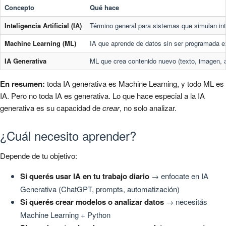
Concepto
Qué hace
Inteligencia Artificial (IA)
Término general para sistemas que simulan in
Machine Learning (ML)
IA que aprende de datos sin ser programada e
IA Generativa
ML que crea contenido nuevo (texto, imagen, a
En resumen:
toda IA generativa es Machine Learning, y todo ML es
IA. Pero no toda IA es generativa. Lo que hace especial a la IA
generativa es su capacidad de
crear
, no solo analizar.
¿Cuál necesito aprender?
Depende de tu objetivo:
Si querés usar IA en tu trabajo diario
→ enfocate en IA
Generativa (ChatGPT, prompts, automatización)
Si querés crear modelos o analizar datos
→ necesitás
Machine Learning + Python