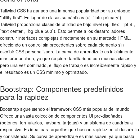
Tailwind CSS ha ganado una inmensa popularidad por su enfoque
"utility-first". En lugar de clases semánticas (ej. `.btn-primary`),
Tailwind proporciona clases de utilidad de bajo nivel (ej. `flex`, `pt-4`,
`text-center`, `bg-blue-500`). Esto permite a los desarrolladores
construir interfaces complejas directamente en su marcado HTML,
ofreciendo un control sin precedentes sobre cada elemento sin
escribir CSS personalizado. La curva de aprendizaje es inicialmente
más pronunciada, ya que requiere familiaridad con muchas clases,
pero una vez dominado, el flujo de trabajo es increíblemente rápido y
el resultado es un CSS mínimo y optimizado.
Bootstrap: Componentes predefinidos
para la rapidez
Bootstrap sigue siendo el framework CSS más popular del mundo.
Ofrece una vasta colección de componentes UI pre-diseñados
(botones, formularios, navbars, tarjetas) y un sistema de cuadrícula
responsivo. Es ideal para aquellos que buscan rapidez en el desarrollo
y consistencia. Su curva de aprendizaje es más suave, ya que basta