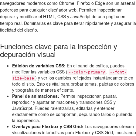
navegadores modernos como Chrome, Firefox o Edge son un arsenal
poderoso para cualquier diseñador web. Permiten inspeccionar,
depurar y modificar el HTML, CSS y JavaScript de una página en
tiempo real. Dominarlas es clave para iterar rápidamente y asegurar la
fidelidad del diseño.
Funciones clave para la inspección y
depuración visual
Edición de variables CSS:
En el panel de estilos, puedes
modificar las variables CSS (
,
--color-primary
--font-
) y ver los cambios reflejados instantáneamente en
size-base
todo el sitio. Esto es vital para probar temas, paletas de colores
y tipografía de manera eficiente.
Panel de animaciones:
Permite inspeccionar, pausar,
reproducir y ajustar animaciones y transiciones CSS y
JavaScript. Puedes ralentizarlas, editarlas y entender
exactamente cómo se comportan, depurando fallos o puliendo
la experiencia.
Overlays para Flexbox y CSS Grid:
Los navegadores ofrecen
visualizaciones interactivas para Flexbox y CSS Grid, mostrando