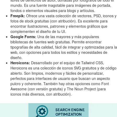
libres de derechos de autor, donadas por fotógrafos de todo el
mundo. Es una fuente inagotable para imágenes de portada,
fondos o elementos visuales para blogs y artículos.
Freepik:
Ofrece una vasta colección de vectores, PSD, iconos y
fotos de stock gratuitas (con atribución). Es excelente para
encontrar ilustraciones, patrones y elementos gráficos que
complementen el diseño de tu UI.
Google Fonts:
Una de las mayores y más populares
bibliotecas de fuentes web gratuitas. Permite encontrar
tipografías de alta calidad, fácil de integrar y optimizadas para la
web, con opciones para todos los estilos y necesidades de
diseño.
Heroicons:
Desarrollado por el equipo de Tailwind CSS,
Heroicons es una colección de iconos SVG gratuitos y de código
abierto. Son limpios, modernos y fáciles de personalizar,
perfectos para interfaces de usuario que buscan un aspecto
pulcro y coherente. También hay otras opciones como Font
Awesome (con versión gratuita) y The Noun Project (para
iconos más diversos, con atribución).