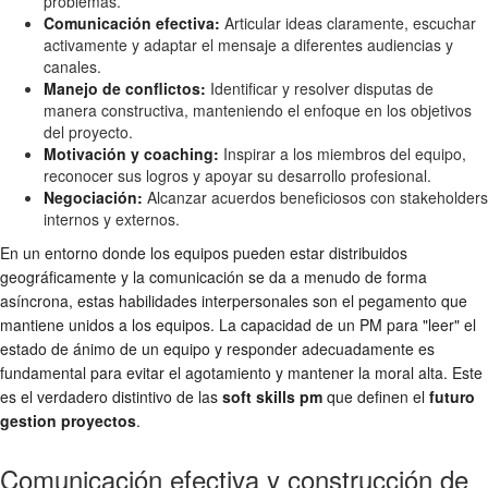
problemas.
Comunicación efectiva:
Articular ideas claramente, escuchar
activamente y adaptar el mensaje a diferentes audiencias y
canales.
Manejo de conflictos:
Identificar y resolver disputas de
manera constructiva, manteniendo el enfoque en los objetivos
del proyecto.
Motivación y coaching:
Inspirar a los miembros del equipo,
reconocer sus logros y apoyar su desarrollo profesional.
Negociación:
Alcanzar acuerdos beneficiosos con stakeholders
internos y externos.
En un entorno donde los equipos pueden estar distribuidos
geográficamente y la comunicación se da a menudo de forma
asíncrona, estas habilidades interpersonales son el pegamento que
mantiene unidos a los equipos. La capacidad de un PM para "leer" el
estado de ánimo de un equipo y responder adecuadamente es
fundamental para evitar el agotamiento y mantener la moral alta. Este
es el verdadero distintivo de las
soft skills pm
que definen el
futuro
gestion proyectos
.
Comunicación efectiva y construcción de