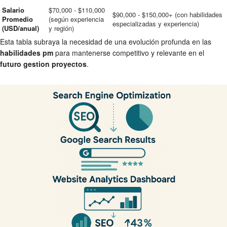
Salario
$70,000 - $110,000
$90,000 - $150,000+ (con habilidades
Promedio
(según experiencia
especializadas y experiencia)
(USD/anual)
y región)
Esta tabla subraya la necesidad de una evolución profunda en las
habilidades pm
para mantenerse competitivo y relevante en el
futuro gestion proyectos
.