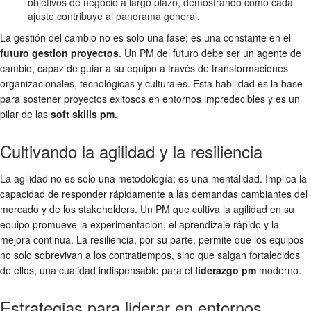
objetivos de negocio a largo plazo, demostrando cómo cada
ajuste contribuye al panorama general.
La gestión del cambio no es solo una fase; es una constante en el
futuro gestion proyectos
. Un PM del futuro debe ser un agente de
cambio, capaz de guiar a su equipo a través de transformaciones
organizacionales, tecnológicas y culturales. Esta habilidad es la base
para sostener proyectos exitosos en entornos impredecibles y es un
pilar de las
soft skills pm
.
Cultivando la agilidad y la resiliencia
La agilidad no es solo una metodología; es una mentalidad. Implica la
capacidad de responder rápidamente a las demandas cambiantes del
mercado y de los stakeholders. Un PM que cultiva la agilidad en su
equipo promueve la experimentación, el aprendizaje rápido y la
mejora continua. La resiliencia, por su parte, permite que los equipos
no solo sobrevivan a los contratiempos, sino que salgan fortalecidos
de ellos, una cualidad indispensable para el
liderazgo pm
moderno.
Estrategias para liderar en entornos