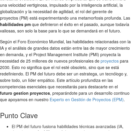
una velocidad vertiginosa, impulsado por la inteligencia artificial, la
globalización y la necesidad de agilidad, el rol del gerente de
proyectos (PM) está experimentando una metamorfosis profunda. Las
habilidades pm
que definieron el éxito en el pasado, aunque todavía
valiosas, son solo la base para lo que se demandará en el futuro.
Según el Foro Económico Mundial, las habilidades relacionadas con la
IA y el análisis de grandes datos están entre las de mayor crecimiento
en demanda, y el Project Management Institute (PMI) proyecta la
necesidad de 25 millones de nuevos profesionales de
proyectos
para
2030. Esto no significa que el rol esté obsoleto, sino que se está
redefiniendo. El PM del futuro debe ser un estratega, un tecnólogo y,
sobre todo, un líder empático. Este artículo profundiza en las
competencias esenciales que necesitarás para destacarte en el
futuro gestion proyectos
, preparándote para un desarrollo continuo
que apoyamos en nuestro
Experto en Gestión de Proyectos (EPM)
.
Punto Clave
El PM del futuro fusiona habilidades técnicas avanzadas (IA,