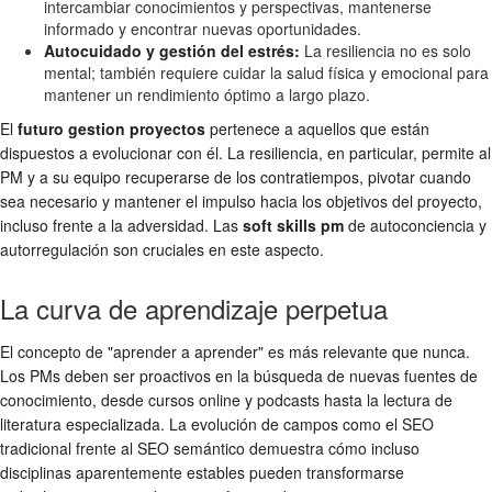
intercambiar conocimientos y perspectivas, mantenerse
informado y encontrar nuevas oportunidades.
Autocuidado y gestión del estrés:
La resiliencia no es solo
mental; también requiere cuidar la salud física y emocional para
mantener un rendimiento óptimo a largo plazo.
El
futuro gestion proyectos
pertenece a aquellos que están
dispuestos a evolucionar con él. La resiliencia, en particular, permite al
PM y a su equipo recuperarse de los contratiempos, pivotar cuando
sea necesario y mantener el impulso hacia los objetivos del proyecto,
incluso frente a la adversidad. Las
soft skills pm
de autoconciencia y
autorregulación son cruciales en este aspecto.
La curva de aprendizaje perpetua
El concepto de "aprender a aprender" es más relevante que nunca.
Los PMs deben ser proactivos en la búsqueda de nuevas fuentes de
conocimiento, desde cursos online y podcasts hasta la lectura de
literatura especializada. La evolución de campos como el SEO
tradicional frente al SEO semántico demuestra cómo incluso
disciplinas aparentemente estables pueden transformarse