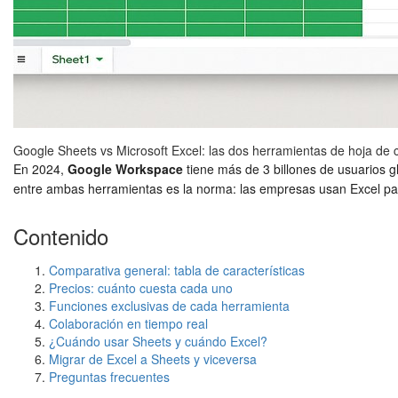
Google Sheets vs Microsoft Excel: las dos herramientas de hoja de 
En 2024,
Google Workspace
tiene más de 3 billones de usuarios 
entre ambas herramientas es la norma: las empresas usan Excel par
Contenido
Comparativa general: tabla de características
Precios: cuánto cuesta cada uno
Funciones exclusivas de cada herramienta
Colaboración en tiempo real
¿Cuándo usar Sheets y cuándo Excel?
Migrar de Excel a Sheets y viceversa
Preguntas frecuentes