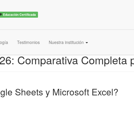
Educación Certificada
ogía
Testimonios
Nuestra institución
26: Comparativa Completa pa
ogle Sheets y Microsoft Excel?