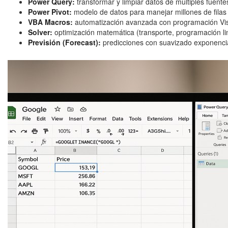
Power Query:
transformar y limpiar datos de múltiples fuente
Power Pivot:
modelo de datos para manejar millones de filas
VBA Macros:
automatización avanzada con programación Vis
Solver:
optimización matemática (transporte, programación li
Previsión (Forecast):
predicciones con suavizado exponencia