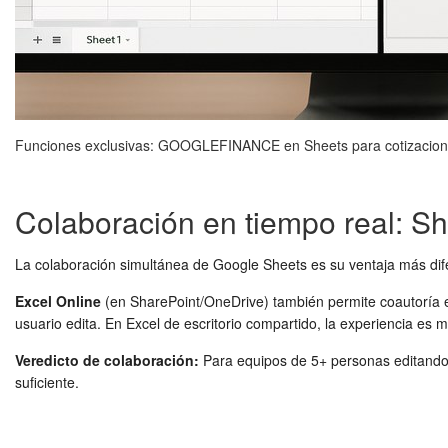
Funciones exclusivas: GOOGLEFINANCE en Sheets para cotizaciones 
Colaboración en tiempo real: Sh
La colaboración simultánea de Google Sheets es su ventaja más difer
Excel Online
(en SharePoint/OneDrive) también permite coautoría e
usuario edita. En Excel de escritorio compartido, la experiencia es m
Veredicto de colaboración:
Para equipos de 5+ personas editando
suficiente.