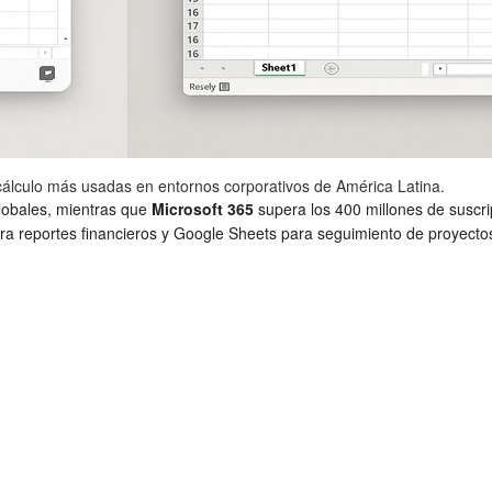
cálculo más usadas en entornos corporativos de América Latina.
globales, mientras que
Microsoft 365
supera los 400 millones de suscri
a reportes financieros y Google Sheets para seguimiento de proyectos