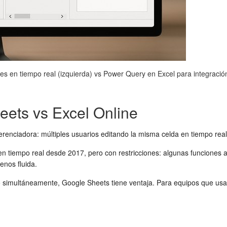
en tiempo real (izquierda) vs Power Query en Excel para integración 
eets vs Excel Online
enciadora: múltiples usuarios editando la misma celda en tiempo real, 
n tiempo real desde 2017, pero con restricciones: algunas funciones 
enos fluida.
 simultáneamente, Google Sheets tiene ventaja. Para equipos que usa