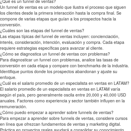
¿Qué es un funnel de ventas?
Un funnel de ventas es un modelo que ilustra el proceso que siguen
los clientes desde la primera interacción hasta la compra final. Se
compone de varias etapas que guían a los prospectos hacia la
conversión.
¿Cuáles son las etapas del funnel de ventas?
Las etapas típicas del funnel de ventas incluyen: concienciación,
interés, consideración, intención, evaluación y compra. Cada etapa
requiere estrategias específicas para avanzar al cliente.
¿Cómo se diagnostica un funnel de ventas con problemas?
Para diagnosticar un funnel con problemas, analice las tasas de
conversión en cada etapa y compare con benchmarks de la industria.
Identifique puntos donde los prospectos abandonan y ajuste su
enfoque.
¿Cuál es el salario promedio de un especialista en ventas en LATAM?
El salario promedio de un especialista en ventas en LATAM varía
según el país, pero generalmente oscila entre 20,000 y 40,000 USD
anuales. Factores como experiencia y sector también influyen en la
remuneración.
¿Cómo puedo empezar a aprender sobre funnels de ventas?
Para empezar a aprender sobre funnels de ventas, considere cursos
en línea que ofrezcan fundamentos de ventas y marketing digital.
Práctica en proyectos reales ayudará a consolidar su conocimiento.