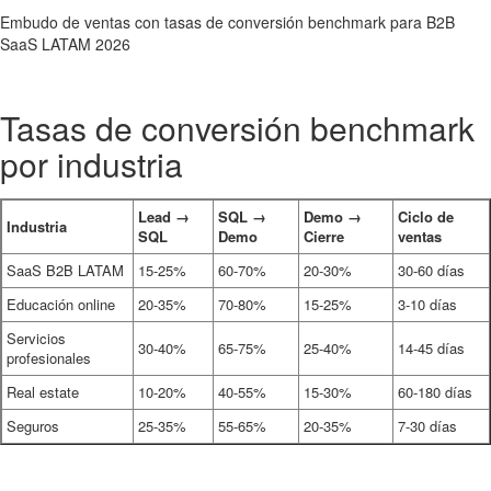
Embudo de ventas con tasas de conversión benchmark para B2B
SaaS LATAM 2026
Tasas de conversión benchmark
por industria
Lead →
SQL →
Demo →
Ciclo de
Industria
SQL
Demo
Cierre
ventas
SaaS B2B LATAM
15-25%
60-70%
20-30%
30-60 días
Educación online
20-35%
70-80%
15-25%
3-10 días
Servicios
30-40%
65-75%
25-40%
14-45 días
profesionales
Real estate
10-20%
40-55%
15-30%
60-180 días
Seguros
25-35%
55-65%
20-35%
7-30 días